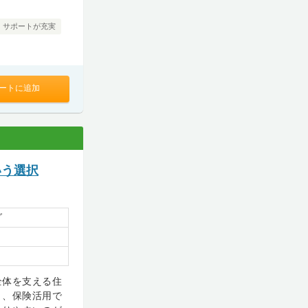
・サポートが充実
ートに追加
いう選択
グ
全体を支える住
く、保険活用で