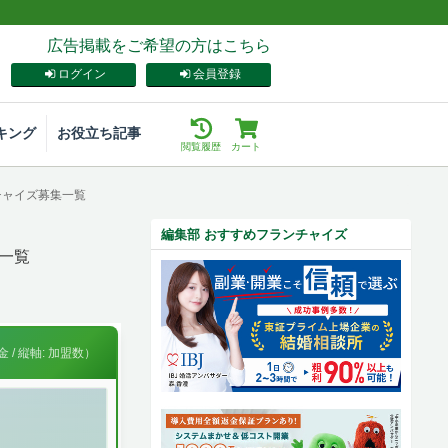
広告掲載をご希望の方はこちら
ログイン
会員登録
キング
お役立ち記事
閲覧履歴
カート
チャイズ募集一覧
編集部 おすすめフランチャイズ
一覧
 / 縦軸: 加盟数）