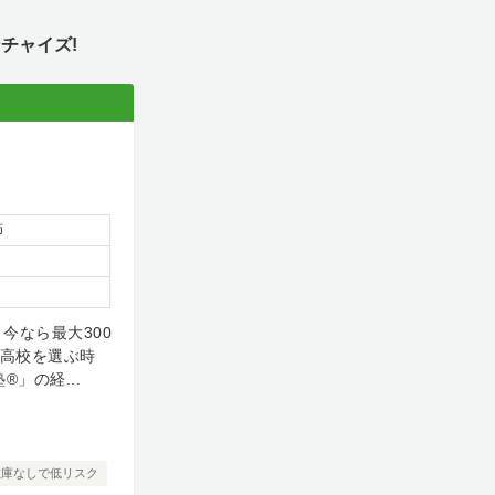
チャイズ!
師
今なら最大300
制高校を選ぶ時
」の経...
在庫なしで低リスク