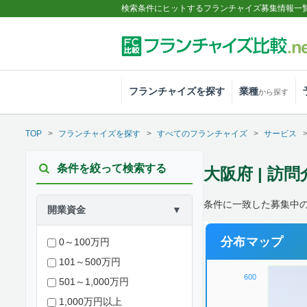
検索条件にヒットするフランチャイズ募集情報一
フランチャイズを探す
業種
から探す
TOP
フランチャイズを探す
すべてのフランチャイズ
サービス
条件を絞って検索する
大阪府 | 訪
条件に一致した募集中
開業資金
▼
分布マップ
0～100万円
101～500万円
600
501～1,000万円
1,000万円以上