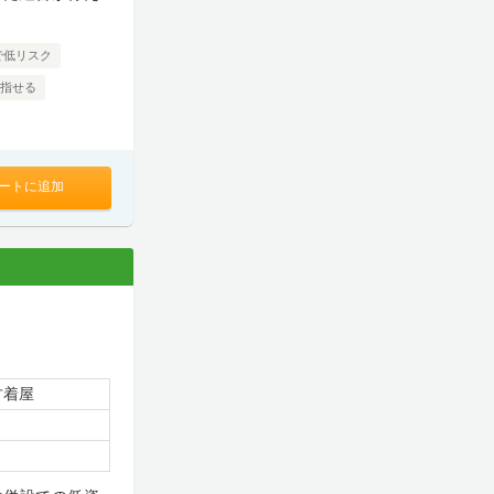
で低リスク
目指せる
ートに追加
古着屋