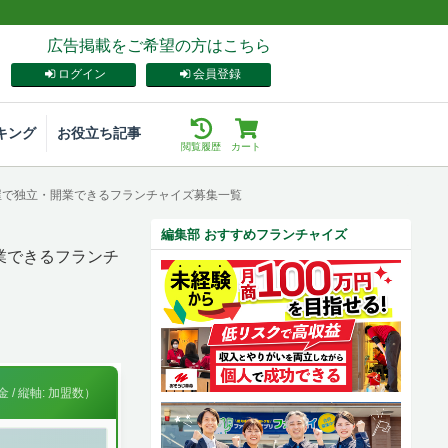
広告掲載をご希望の方はこちら
ログイン
会員登録
キング
お役立ち記事
閲覧履歴
カート
着屋で独立・開業できるフランチャイズ募集一覧
編集部 おすすめフランチャイズ
業できるフランチ
 / 縦軸: 加盟数）