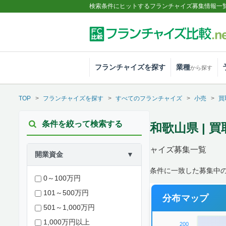
検索条件にヒットするフランチャイズ募集情報一
フランチャイズを探す
業種
から探す
TOP
フランチャイズを探す
すべてのフランチャイズ
小売
買
条件を絞って検索する
和歌山県 |
ャイズ募集一覧
開業資金
▼
条件に一致した募集中の
0～100万円
101～500万円
分布マップ
501～1,000万円
1,000万円以上
200