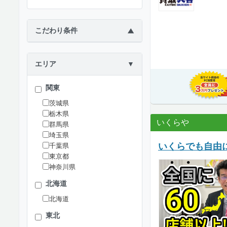
こだわり条件
▶
エリア
▼
関東
茨城県
栃木県
いくらや
群馬県
埼玉県
いくらでも自由
千葉県
東京都
神奈川県
北海道
北海道
東北