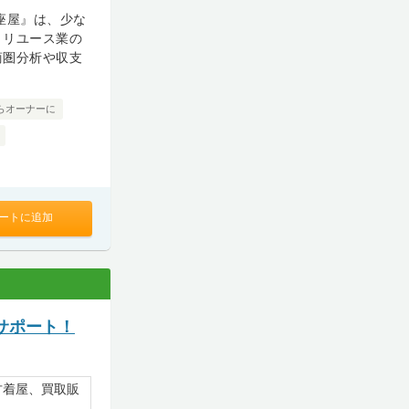
座屋』は、少な
、リユース業の
商圏分析や収支
らオーナーに
ートに追加
サポート！
古着屋、買取販