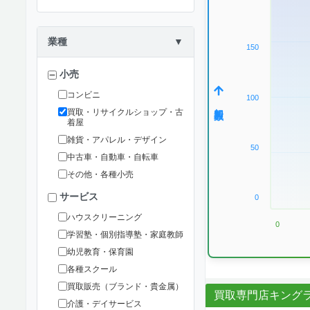
業種
▼
150
小売
コンビニ
100
加盟数
買取・リサイクルショップ・古
着屋
雑貨・アパレル・デザイン
50
中古車・自動車・自転車
その他・各種小売
サービス
0
ハウスクリーニング
0
学習塾・個別指導塾・家庭教師
幼児教育・保育園
各種スクール
買取販売（ブランド・貴金属）
買取専門店キング
介護・デイサービス