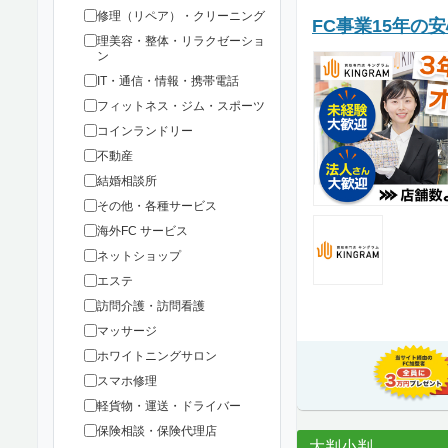
修理（リペア）・クリーニング
FC事業15年の
理美容・整体・リラクゼーショ
ン
IT・通信・情報・携帯電話
フィットネス・ジム・スポーツ
コインランドリー
不動産
結婚相談所
その他・各種サービス
海外FC サービス
ネットショップ
エステ
訪問介護・訪問看護
マッサージ
ホワイトニングサロン
スマホ修理
軽貨物・運送・ドライバー
保険相談・保険代理店
大判小判