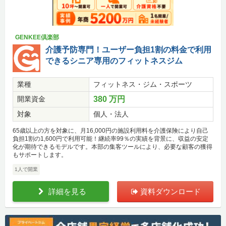
GENKEE倶楽部
介護予防専門！ユーザー負担1割の料金で利用
できるシニア専用のフィットネスジム
業種
フィットネス・ジム・スポーツ
開業資金
380 万円
対象
個人・法人
65歳以上の方を対象に、月16,000円の施設利用料を介護保険により自己
負担1割の1,600円で利用可能！継続率99％の実績を背景に、収益の安定
化が期待できるモデルです。本部の集客ツールにより、必要な顧客の獲得
もサポートします。
1人で開業
詳細を見る
資料ダウンロード