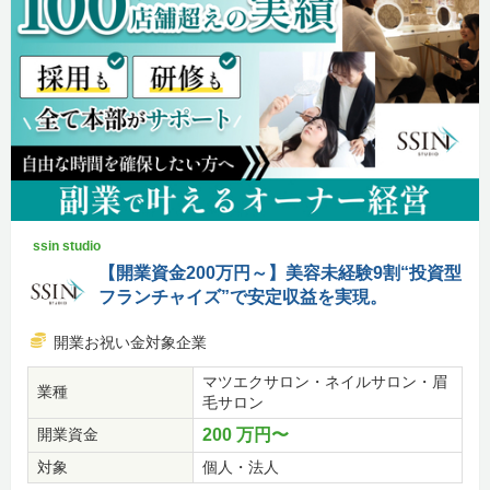
ssin studio
【開業資金200万円～】美容未経験9割“投資型
フランチャイズ”で安定収益を実現。
開業お祝い金対象企業
マツエクサロン・ネイルサロン・眉
業種
毛サロン
開業資金
200 万円〜
対象
個人・法人