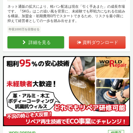
ネット通販の拡大により、軽バン配送は現在「引く手あまた」の成長市場
です。『SKG』はこの追い風を背景に、未経験でも即戦力になれる仕組み
を構築。加盟金・初期費用0円でスタートできるため、リスクを最小限に
抑えて経営者としての一歩を踏み出せます。
年収1000万を目指せる
詳細を見る
資料ダウンロード