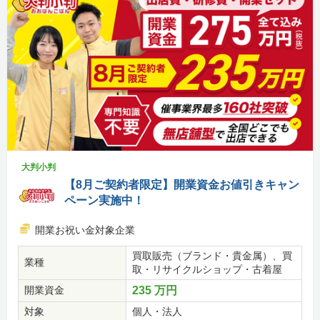
大判小判
【8月ご契約者限定】開業資金お値引きキャン
ペーン実施中！
開業お祝い金対象企業
買取販売（ブランド・貴金属）、買
業種
取・リサイクルショップ・古着屋
開業資金
235 万円
対象
個人・法人