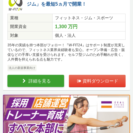
ジム」を最短5ヵ月で開業！
業種
フィットネス・ジム・スポーツ
開業資金
1,300 万円
対象
個人・法人
35年の実績を持つ本部がフォロー！『W-FIT24』はサポート制度が充実し
ているので、フィットネス業界未経験者も安心。オープン準備・広告・販
促などの手厚い支援を受けられます。セルフ型ジムのため手離れが良く、
人件費を抑えられる点も魅力です。
法人の新規事業向け
詳細を見る
資料ダウンロード