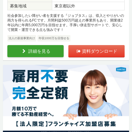
募集地域
東京都以外
社会参加したい障がい者を支援する『ジョブタス』は、収入とやりがいの
両方を得られるFCです。月間利益500万円超えの事業所もあり、開業後2
年以内に年商5,000万円を目指せます。手厚い併走型サポートで、安心し
て開業・運営できる点も強みです！
法人の新規事業向け
年収1000万を目指せる
詳細を見る
資料ダウンロード