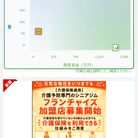
150
100
加盟数
50
0
0
375
750
1,125
1,500
開業資金（万円）
*正確な値は資料にてご確認ください。
新着