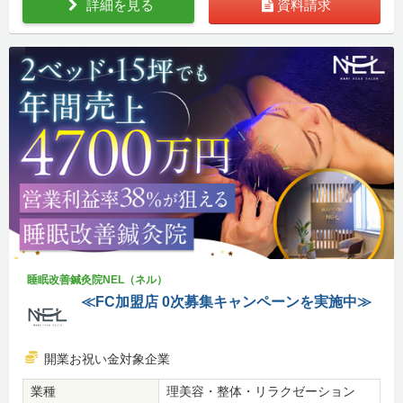
詳細を見る
資料請求
睡眠改善鍼灸院NEL（ネル）
≪FC加盟店 0次募集キャンペーンを実施中≫
開業お祝い金対象企業
業種
理美容・整体・リラクゼーション