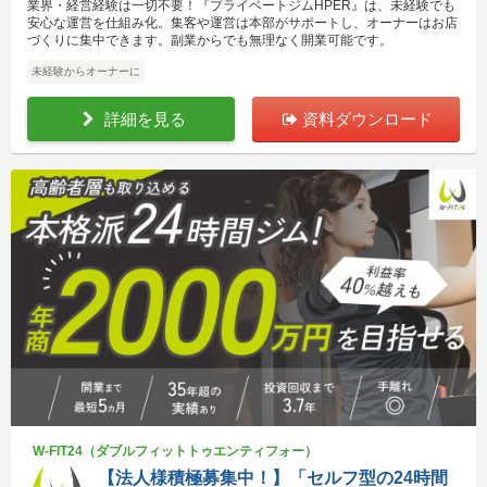
業界・経営経験は一切不要！『プライベートジムHPER』は、未経験でも
安心な運営を仕組み化。集客や運営は本部がサポートし、オーナーはお店
づくりに集中できます。副業からでも無理なく開業可能です。
未経験からオーナーに
詳細を見る
資料ダウンロード
W-FIT24（ダブルフィットトゥエンティフォー）
【法人様積極募集中！】「セルフ型の24時間