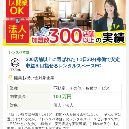
レンスペ本舗
300店舗以上に選ばれた！1日30分稼働で安定
収益を目指せるレンタルスペースFC
開業お祝い金対象企業
業種
不動産、その他・各種サービス
開業資金
100 万円
対象
個人・法人
「新しい収益源がほしいけど、時間や人を雇う余裕はない。」そんな方に
選ばれているのが、『レンスペ本舗』のレンタルスペースビジネスです。
1日30分という少ない稼働で、安定収益を実現可能。手離れが良く、1人
開業・法人の新規事業にもおすすめです。