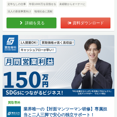
定年なしの仕事
年収1000万を目指せる
未経験からオーナーに
法人の新規事業向け
地域社会に貢献
詳細を見る
資料ダウンロード
買取専科
業界唯一の【対面マンツーマン研修】専属担
当と二人三脚で安心の独立サポート！