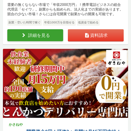
需要の無くならない市場で「年収2000万円」！携帯電話ビジネスの総合
代理店「セイワ」。副業からも始められ、法人化までの実績があります。
競合の少ない市場！さらには自宅開業で副業からの開業も可能です。
副業・空いた時間で稼ぐ
年収1000万を目指せる
低資金で始める
詳細を見る
資料請求
かさねや