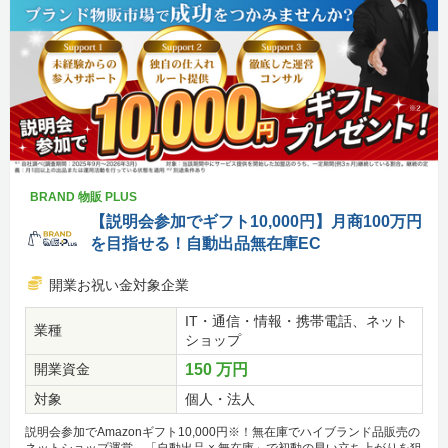
BRAND 物販 PLUS
【説明会参加でギフト10,000円】月商100万円
を目指せる！自動出品無在庫EC
開業お祝い金対象企業
IT・通信・情報・携帯電話、ネット
業種
ショップ
開業資金
150 万円
対象
個人・法人
説明会参加でAmazonギフト10,000円※！無在庫でハイブランド品販売の