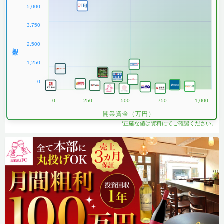
5,000
3,750
2,500
加盟数
1,250
0
0
250
500
750
1,000
開業資金（万円）
*正確な値は資料にてご確認ください。