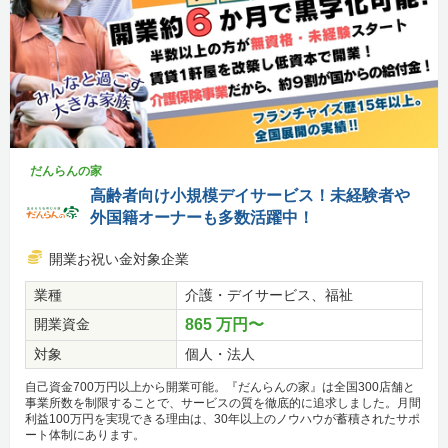
だんらんの家
高齢者向け小規模デイサービス！未経験者や
外国籍オーナーも多数活躍中！
開業お祝い金対象企業
業種
介護・デイサービス、福祉
開業資金
865 万円〜
対象
個人・法人
自己資金700万円以上から開業可能。『だんらんの家』は全国300店舗と
事業所数を制限することで、サービスの質を徹底的に追求しました。月間
利益100万円を実現できる理由は、30年以上のノウハウが蓄積されたサポ
ート体制にあります。