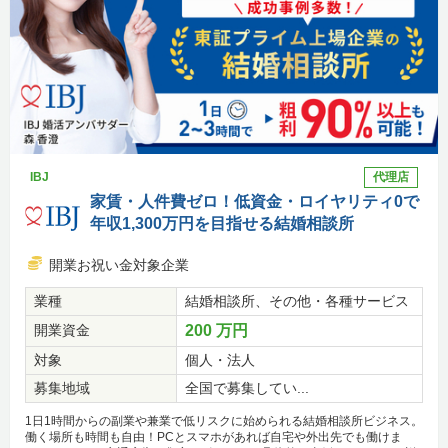
IBJ
代理店
家賃・人件費ゼロ！低資金・ロイヤリティ0で
年収1,300万円を目指せる結婚相談所
開業お祝い金対象企業
業種
結婚相談所、その他・各種サービス
開業資金
200 万円
対象
個人・法人
募集地域
全国で募集してい...
1日1時間からの副業や兼業で低リスクに始められる結婚相談所ビジネス。
働く場所も時間も自由！PCとスマホがあれば自宅や外出先でも働けま