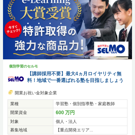
個別学習のセルモ
【講師採用不要】最大4ヵ月ロイヤリティ無
料！地域で一番選ばれる塾を目指しましょう
開業お祝い金対象企業
業種
学習塾・個別指導塾・家庭教師
開業資金
600 万円
対象
個人・法人
募集地域
【重点開発エリア...