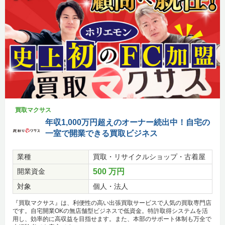
買取マクサス
年収1,000万円超えのオーナー続出中！自宅の
一室で開業できる買取ビジネス
業種
買取・リサイクルショップ・古着屋
開業資金
500 万円
対象
個人・法人
『買取マクサス』は、利便性の高い出張買取サービスで人気の買取専門店
です。自宅開業OKの無店舗型ビジネスで低資金。特許取得システムを活
用し、効率的に高収益を目指せます。また、本部のサポート体制も万全で