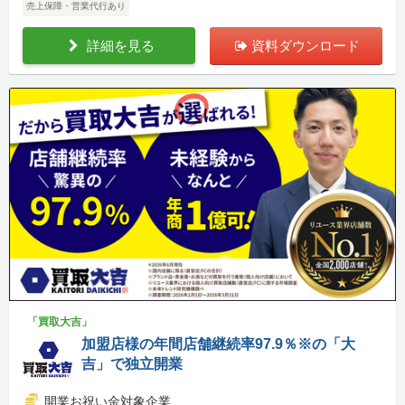
売上保障・営業代行あり
詳細を見る
資料ダウンロード
「買取大吉」
加盟店様の年間店舗継続率97.9％※の「大
吉」で独立開業
開業お祝い金対象企業