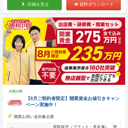
詳細を見る
資料ダウンロード
大判小判
【8月ご契約者限定】開業資金お値引きキャン
ペーン実施中！
開業お祝い金対象企業
買取販売（ブランド・貴金属）、買