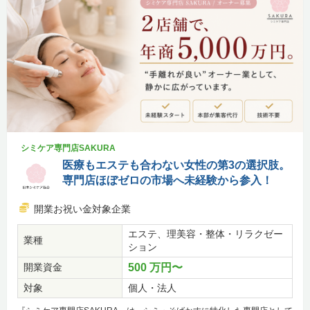
シミケア専門店SAKURA
医療もエステも合わない女性の第3の選択肢。
専門店ほぼゼロの市場へ未経験から参入！
開業お祝い金対象企業
エステ、理美容・整体・リラクゼー
業種
ション
開業資金
500 万円〜
対象
個人・法人