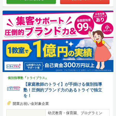
個別指導塾『トライプラス』
【家庭教師のトライ】が手掛ける個別指導
塾！圧倒的ブランド力のあるトライで独立
を！
開業お祝い金対象企業
幼児教育・保育園、プログラミン