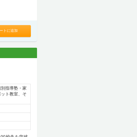
ートに追加
個別指導塾・家
ボット教室、そ
300校舎を突破