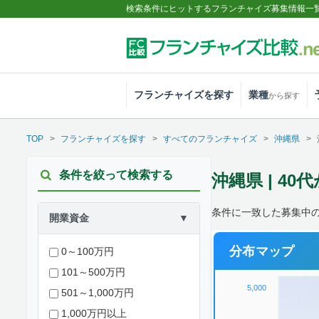
検索条件にヒットするフランチャイズ募集情報一
フランチャイズを探す
業種
から探す
TOP
フランチャイズを探す
すべてのフランチャイズ
沖縄県
条件を絞って検索する
沖縄県 | 4
条件に一致した募集中の
開業資金
▼
分布マップ
0～100万円
101～500万円
5,000
501～1,000万円
1,000万円以上