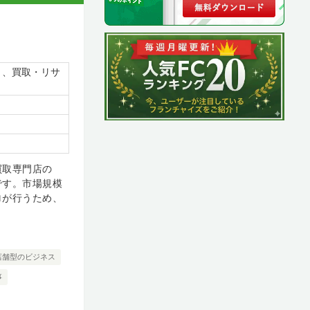
）、買取・リサ
買取専門店の
です。市場規模
ロが行うため、
店舗型のビジネス
事