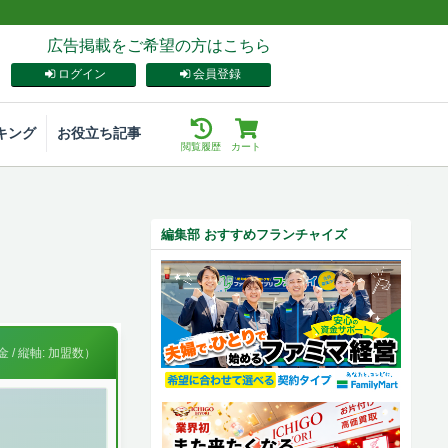
広告掲載をご希望の方はこちら
ログイン
会員登録
キング
お役立ち記事
閲覧履歴
カート
編集部 おすすめフランチャイズ
 / 縦軸: 加盟数）