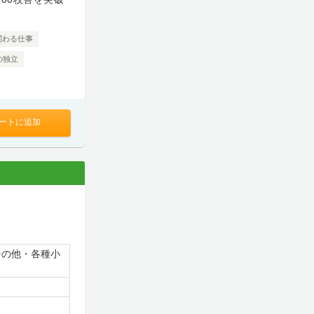
関わる仕事
の独立
ートに追加
その他・各種小