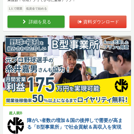
1人で開業
低資金で始める
詳細を見る
資料ダウンロード
超人就B
障がい者数の増加＆国の後押しで需要が高ま
る「B型事業所」で社会貢献＆高収入を実現