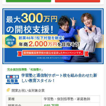
完全個別指導塾 「松陰塾®」
学習塾と通信制サポート校を組み合わせた新
しい教育スタイル！
開業お祝い金対象企業
業種
学習塾・個別指導塾・家庭教師
開業資金
440 万円