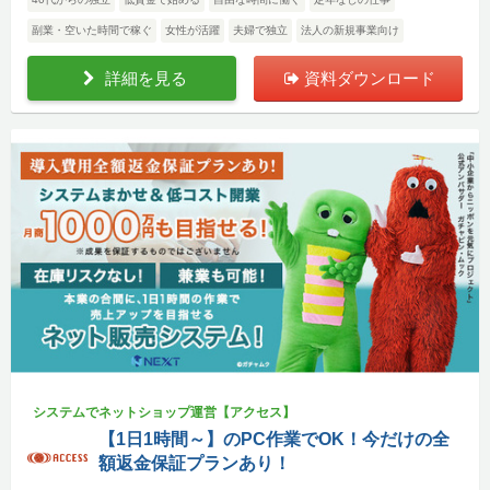
副業・空いた時間で稼ぐ
女性が活躍
夫婦で独立
法人の新規事業向け
詳細を見る
資料ダウンロード
システムでネットショップ運営【アクセス】
【1日1時間～】のPC作業でOK！今だけの全
額返金保証プランあり！