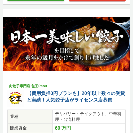
肉餃子専門店 包王Paou
【費用負担0円プランも】20年以上数々の受賞
と実績！人気餃子店がライセンス店募集
デリバリー・テイクアウト、中華料
業種
理・台湾料理
開業資金
60 万円