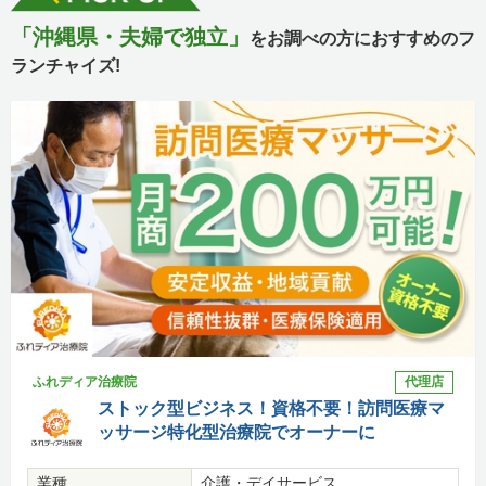
「沖縄県・夫婦で独立」
をお調べの方におすすめのフ
ランチャイズ!
ふれディア治療院
代理店
ストック型ビジネス！資格不要！訪問医療マ
ッサージ特化型治療院でオーナーに
業種
介護・デイサービス