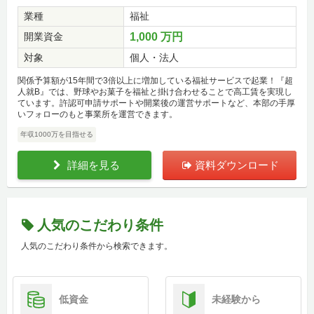
業種
福祉
開業資金
1,000 万円
対象
個人・法人
関係予算額が15年間で3倍以上に増加している福祉サービスで起業！『超
人就B』では、野球やお菓子を福祉と掛け合わせることで高工賃を実現し
ています。許認可申請サポートや開業後の運営サポートなど、本部の手厚
いフォローのもと事業所を運営できます。
年収1000万を目指せる
詳細を見る
資料ダウンロード
人気のこだわり条件
人気のこだわり条件から検索できます。
低資金
未経験から