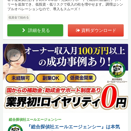
リーを追加でき、低投資・低リスクで収入の柱を増やせます。調理はシン
プルオペレーションなので、導入もスムーズ！
低資金で始める
詳細を見る
資料ダウンロード
総合探偵社エールエージェンシー
『総合探偵社エールエージェンシー』は本気