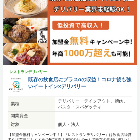
レストランデリバリー
既存の飲食店にプラスαの収益！コロナ後も強
いイートイン×デリバリー
デリバリー・テイクアウト、焼肉、
業種
パスタ・スパゲッティ
開業資金
対象
個人・法人
【加盟金無料キャンペーン中！】『レストランデリバリー』は飲食店経営
者や従業員におすすめのFC本部！充実のサポートで既存の店舗にデリバ