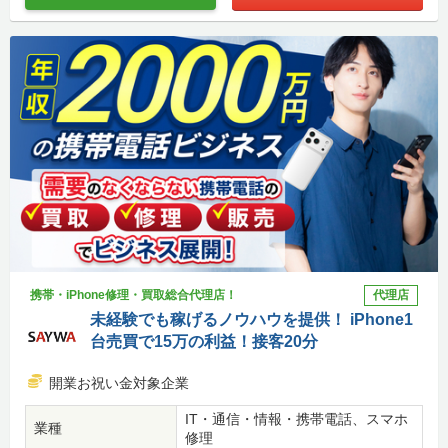
携帯・iPhone修理・買取総合代理店！
代理店
未経験でも稼げるノウハウを提供！ iPhone1
台売買で15万の利益！接客20分
開業お祝い金対象企業
IT・通信・情報・携帯電話、スマホ
業種
修理