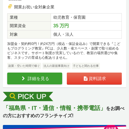
開業お祝い金対象企業
業種
幼児教育・保育園
開業資金
35 万円
対象
個人・法人
加盟金・契約料0円！約24万円（税込・保証金込み）で開業できる『こど
もプログラミング教室』FCは、少人数・省スペース・副業で取り組める
ビジネスです。サポート制度が充実しているので、教室の場所選びや集
客、スタッフの育成も心配ありません。
副業・空いた時間で稼ぐ
法人の新規事業向け
子どもと関わる仕事
詳細を見る
資料請求
「福島県・IT・通信・情報・携帯電話」
をお調べ
の方におすすめのフランチャイズ!