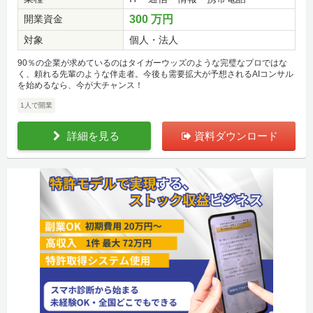
開業資金
300 万円
対象
個人・法人
90％の企業が求めているのはタイガーウッズのような完璧なプロではな
く、頼れる先輩のような伴走者。今後も需要拡大が予想されるAIコンサル
を始めるなら、今が大チャンス！
1人で開業
詳細を見る
資料ダウンロード