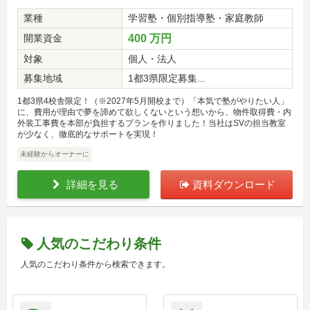
業種
学習塾・個別指導塾・家庭教師
開業資金
400 万円
対象
個人・法人
募集地域
1都3県限定募集...
1都3県4校舎限定！（※2027年5月開校まで）「本気で塾がやりたい人」
に、費用が理由で夢を諦めて欲しくないという想いから、物件取得費・内
外装工事費を本部が負担するプランを作りました！当社はSVの担当教室
が少なく、徹底的なサポートを実現！
未経験からオーナーに
詳細を見る
資料ダウンロード
人気のこだわり条件
人気のこだわり条件から検索できます。