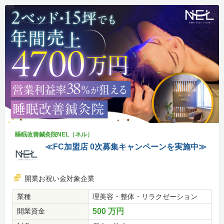
睡眠改善鍼灸院NEL（ネル）
≪FC加盟店 0次募集キャンペーンを実施中≫
開業お祝い金対象企業
業種
理美容・整体・リラクゼーション
開業資金
500 万円