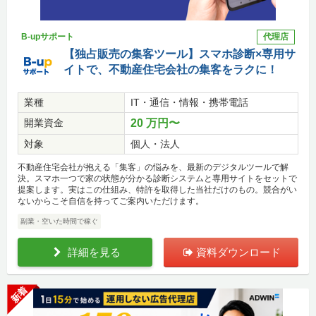
B-upサポート
代理店
【独占販売の集客ツール】スマホ診断×専用サ
イトで、不動産住宅会社の集客をラクに！
業種
IT・通信・情報・携帯電話
開業資金
20 万円〜
対象
個人・法人
不動産住宅会社が抱える「集客」の悩みを、最新のデジタルツールで解
決。スマホ一つで家の状態が分かる診断システムと専用サイトをセットで
提案します。実はこの仕組み、特許を取得した当社だけのもの。競合がい
ないからこそ自信を持ってご案内いただけます。
副業・空いた時間で稼ぐ
詳細を見る
資料ダウンロード
新着