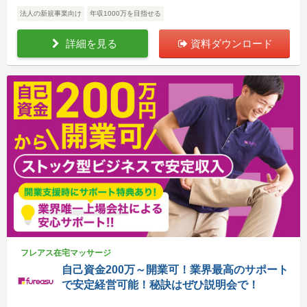
法人の新規事業向け
年収1000万を目指せる
詳細を見る
資料ダウンロード
フレアス在宅マッサージ
自己資金200万～開業可！業界最高のサポート
で安定経営可能！秘訣はぜひ説明会で！