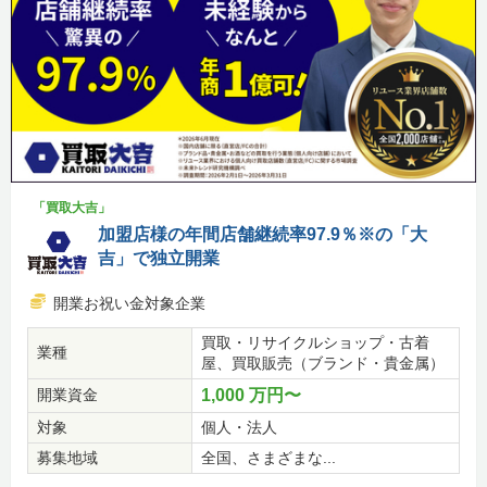
「買取大吉」
加盟店様の年間店舗継続率97.9％※の「大
吉」で独立開業
開業お祝い金対象企業
買取・リサイクルショップ・古着
業種
屋、買取販売（ブランド・貴金属）
開業資金
1,000 万円〜
対象
個人・法人
募集地域
全国、さまざまな...