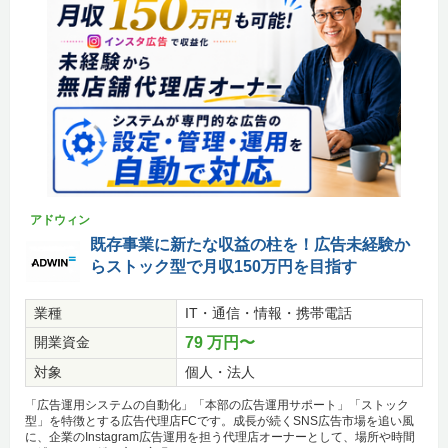
アドウィン
既存事業に新たな収益の柱を！広告未経験か
らストック型で月収150万円を目指す
業種
IT・通信・情報・携帯電話
開業資金
79 万円〜
対象
個人・法人
「広告運用システムの自動化」「本部の広告運用サポート」「ストック
型」を特徴とする広告代理店FCです。成長が続くSNS広告市場を追い風
に、企業のInstagram広告運用を担う代理店オーナーとして、場所や時間