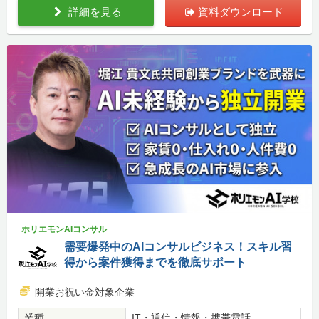
詳細を見る
資料ダウンロード
ホリエモンAIコンサル
需要爆発中のAIコンサルビジネス！スキル習
得から案件獲得までを徹底サポート
開業お祝い金対象企業
業種
IT・通信・情報・携帯電話