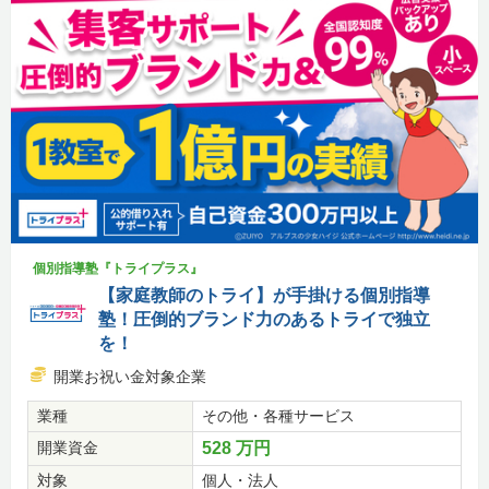
個別指導塾『トライプラス』
【家庭教師のトライ】が手掛ける個別指導
塾！圧倒的ブランド力のあるトライで独立
を！
開業お祝い金対象企業
業種
その他・各種サービス
開業資金
528 万円
対象
個人・法人