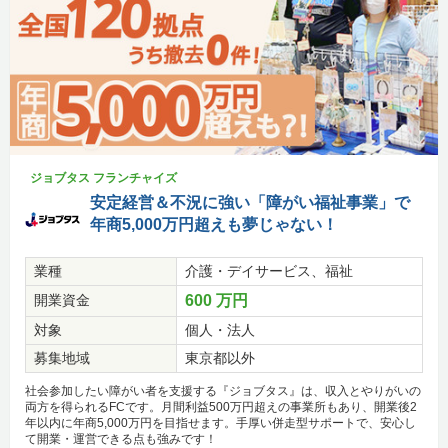
ジョブタス フランチャイズ
安定経営＆不況に強い「障がい福祉事業」で
年商5,000万円超えも夢じゃない！
業種
介護・デイサービス、福祉
開業資金
600 万円
対象
個人・法人
募集地域
東京都以外
社会参加したい障がい者を支援する『ジョブタス』は、収入とやりがいの
両方を得られるFCです。月間利益500万円超えの事業所もあり、開業後2
年以内に年商5,000万円を目指せます。手厚い併走型サポートで、安心し
て開業・運営できる点も強みです！