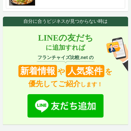
自分に合うビジネスが見つからない時は
LINEの友だち
に追加すれば
フランチャイズ比較.net の
新着情報
人気案件
や
を
優先してご紹介
します！