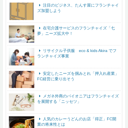
注目のビジネス、たんす屋にフランチャイ
ズ加盟しよう
在宅介護サービスのフランチャイズ「七
夢」ニーズ拡大中！
リサイクル子供服 eco & kids Akira でフ
ランチャイズ事業
安定したニーズを掴みとれ「押入れ産業」
FC経営に乗り出そう
メガネ外商のパイオニアはフランチャイズ
を展開する「ニッセツ」
人気のカレーうどんのお店「得正」FC開
業の将来性とは