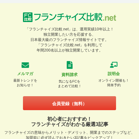
「フランチャイズ比較.net」は、運用実績10年以上！
独立開業したい方を応援する、
日本最大級のフランチャイズ情報サイトです。
「フランチャイズ比較.net」を利用して
年間200名以上が独立開業しています。
メルマガ
説明会
資料請求
最新トレンドを
オンライン開催も！
気になるFCを
お知らせ！
簡単予約
まとめて比較！
会員登録（無料）
初心者におすすめ！
フランチャイズがわかる厳選3記事
フランチャイズの意味からメリット・デメリット、開業までのステップなど、
加盟前に必ず読んでおきたい3記事をピックアップ！