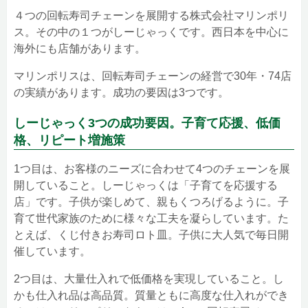
４つの回転寿司チェーンを展開する株式会社マリンポリ
ス。その中の１つがしーじゃっくです。西日本を中心に
海外にも店舗があります。
マリンポリスは、回転寿司チェーンの経営で30年・74店
の実績があります。成功の要因は3つです。
しーじゃっく3つの成功要因。子育て応援、低価
格、リピート増施策
1つ目は、お客様のニーズに合わせて4つのチェーンを展
開していること。しーじゃっくは「子育てを応援する
店」です。子供が楽しめて、親もくつろげるように。子
育て世代家族のために様々な工夫を凝らしています。た
とえば、くじ付きお寿司ロト皿。子供に大人気で毎日開
催しています。
2つ目は、大量仕入れで低価格を実現していること。し
かも仕入れ品は高品質。質量ともに高度な仕入れができ