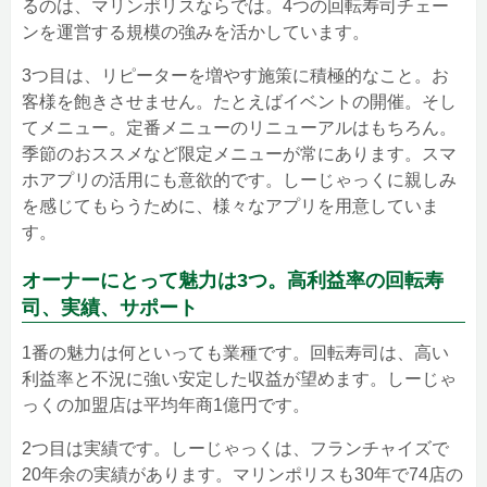
るのは、マリンポリスならでは。4つの回転寿司チェー
ンを運営する規模の強みを活かしています。
3つ目は、リピーターを増やす施策に積極的なこと。お
客様を飽きさせません。たとえばイベントの開催。そし
てメニュー。定番メニューのリニューアルはもちろん。
季節のおススメなど限定メニューが常にあります。スマ
ホアプリの活用にも意欲的です。しーじゃっくに親しみ
を感じてもらうために、様々なアプリを用意していま
す。
オーナーにとって魅力は3つ。高利益率の回転寿
司、実績、サポート
1番の魅力は何といっても業種です。回転寿司は、高い
利益率と不況に強い安定した収益が望めます。しーじゃ
っくの加盟店は平均年商1億円です。
2つ目は実績です。しーじゃっくは、フランチャイズで
20年余の実績があります。マリンポリスも30年で74店の