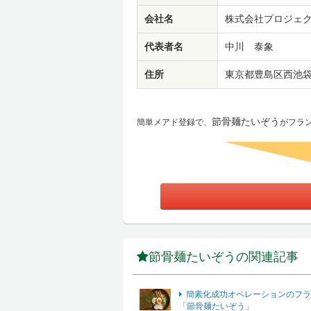
会社名
株式会社プロジェ
代表者名
中川 泰象
住所
東京都豊島区西池袋1
節骨麺たいぞう
簡単メアド登録で、
がフラ
節骨麺たいぞうの関連記事
簡素化成功オペレーションのフ
「節骨麺たいぞう」