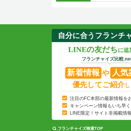
自分に合うフランチ
LINEの友だち
に追
フランチャイズ比較.net
新着情報
人気
や
優先してご紹介
し
注目のFC本部の最新情報を
キャンペーン情報もいち早く
LINE限定！サイト非掲載情
フランチャイズ検索TOP