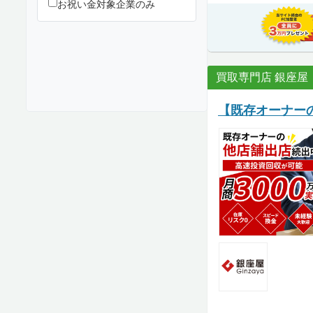
お祝い金対象企業のみ
買取専門店 銀座屋
【既存オーナー