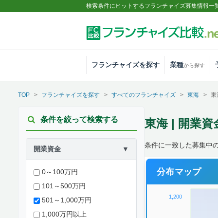
検索条件にヒットするフランチャイズ募集情報一
フランチャイズを探す
業種
から探す
TOP
フランチャイズを探す
すべてのフランチャイズ
東海
東
条件を絞って検索する
東海 | 開業資金
条件に一致した募集中の案
開業資金
▼
分布マップ
0～100万円
101～500万円
1,200
501～1,000万円
1,000万円以上