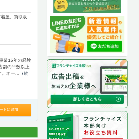
古着屋、買取販
事業15年の経験
店舗の半数以上
オー...
（続
ートに追加