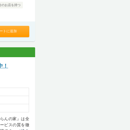
分のお店を持つ
ートに追加
中！
んらんの家』は全
サービスの質を徹