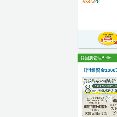
韓国肌管理Belle
【開業資金100