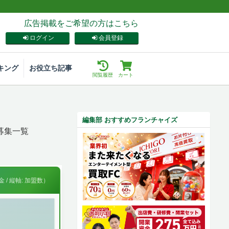
広告掲載をご希望の方はこちら
ログイン
会員登録
キング
お役立ち記事
閲覧履歴
カート
編集部 おすすめフランチャイズ
募集一覧
 / 縦軸: 加盟数）