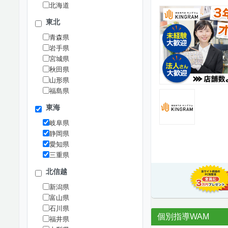
北海道
東北
青森県
岩手県
宮城県
秋田県
山形県
福島県
東海
岐阜県
静岡県
愛知県
三重県
北信越
新潟県
富山県
石川県
個別指導WAM
福井県