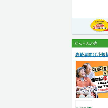
だんらんの家
高齢者向け小規