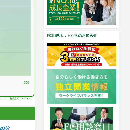
FC比較ネットからのお知らせ
500
料にてご確認ください。
20分