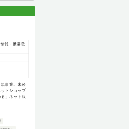
・情報・携帯電
新規事業。未経
ネットショップ
める」ネット販
躍