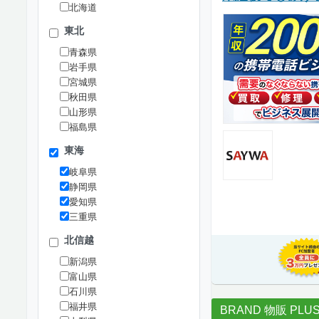
北海道
東北
青森県
岩手県
宮城県
秋田県
山形県
福島県
東海
岐阜県
静岡県
愛知県
三重県
北信越
新潟県
富山県
石川県
福井県
BRAND 物販 PLU