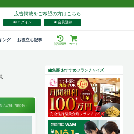
広告掲載をご希望の方はこちら
ログイン
会員登録
キング
お役立ち記事
閲覧履歴
カート
編集部 おすすめフランチャイズ
覧
 / 縦軸: 加盟数）