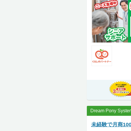
Dream Pony Syste
未経験で月商1