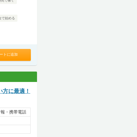
時間で稼ぐ
金で始める
ートに追加
い方に最適！
情報・携帯電話