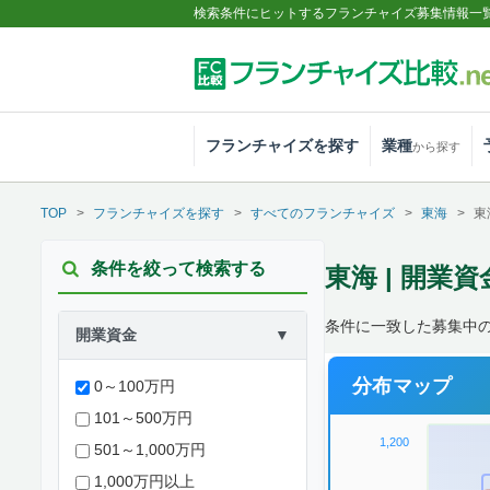
検索条件にヒットするフランチャイズ募集情報一
フランチャイズを探す
業種
から探す
TOP
フランチャイズを探す
すべてのフランチャイズ
東海
東
条件を絞って検索する
東海 | 開業資
条件に一致した募集中の案
開業資金
▼
分布マップ
0～100万円
101～500万円
1,200
501～1,000万円
1,000万円以上