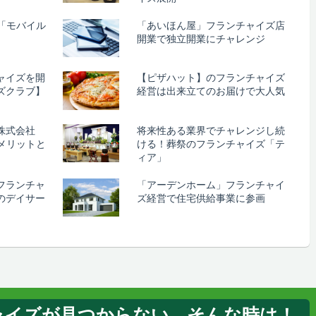
取「モバイル
「あいほん屋」フランチャイズ店
開業で独立開業にチャレンジ
ャイズを開
【ピザハット】のフランチャイズ
ズクラブ】
経営は出来立てのお届けで大人気
株式会社
将来性ある業界でチャレンジし続
メリットと
ける！葬祭のフランチャイズ「テ
ィア」
フランチャ
「アーデンホーム」フランチャイ
のデイサー
ズ経営で住宅供給事業に参画
ャイズが見つからない…そんな時は！