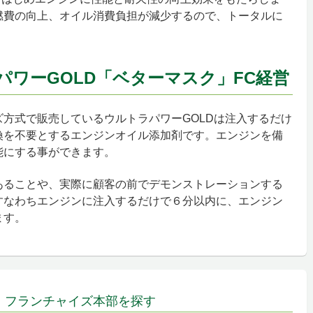
燃費の向上、オイル消費負担が減少するので、トータルに
パワーGOLD「ベターマスク」FC経営
方式で販売しているウルトラパワーGOLDは注入するだけ
換を不要とするエンジンオイル添加剤です。エンジンを備
能にする事ができます。
あることや、実際に顧客の前でデモンストレーションする
すなわちエンジンに注入するだけで６分以内に、エンジン
ます。
、フランチャイズ本部を探す