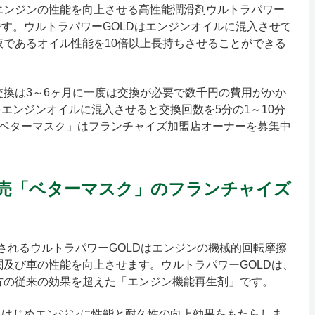
エンジンの性能を向上させる高性能潤滑剤ウルトラパワー
です。ウルトラパワーGOLDはエンジンオイルに混入させて
であるオイル性能を10倍以上長持ちさせることができる
換は3～6ヶ月に一度は交換が必要で数千円の費用がかか
をエンジンオイルに混入させると交換回数を5分の1～10分
「ベターマスク」はフランチャイズ加盟店オーナーを募集中
売「ベターマスク」のフランチャイズ
されるウルトラパワーGOLDはエンジンの機械的回転摩擦
及び車の性能を向上させます。ウルトラパワーGOLDは、
方の従来の効果を超えた「エンジン機能再生剤」です。
をはじめエンジンに性能と耐久性の向上効果をもたらしま