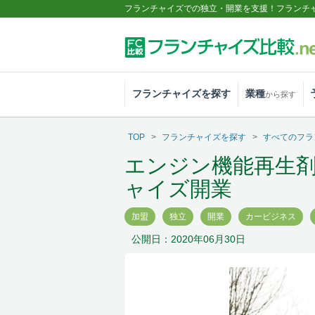
フランチャイズでの独立・開業を支援！フランチ
フランチャイズを探す
業種
から探す
TOP
フランチャイズを探す
すべてのフラ
エンジン機能再生
ャイズ開業
加盟
独立
開業
カービジネス
公開日：2020年06月30日