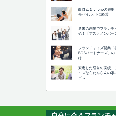
白ロム＆iphoneの買
モバイル」FC経営
週末の副業でフランチ
始！【アスクメンバー
フランチャイズ開業「
BOSパートナーズ」の
は
安定した経営の実績、
イズならだんらんの家
ビス
自分に合うフランチ