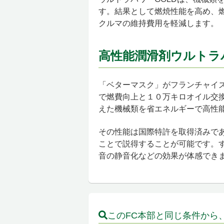
す。結果として燃焼性能を高め、
クルマの維持費用を軽減します。
高性能潤滑剤ウルトラ
「ベターマスク」がフランチャイズ
で燃費向上と１０万キロオイル交
えた機械類を省エネルギーで高性
その性能は国際特許を取得済みで
ことで説得することが可能です。
音の静音化などの効果が体感でき
このFC本部と同じ条件から