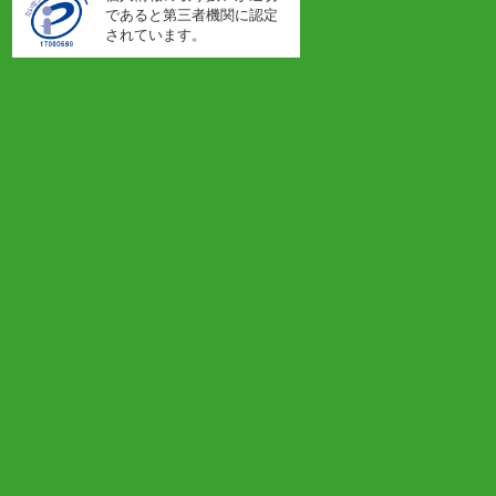
であると第三者機関に認定
されています。