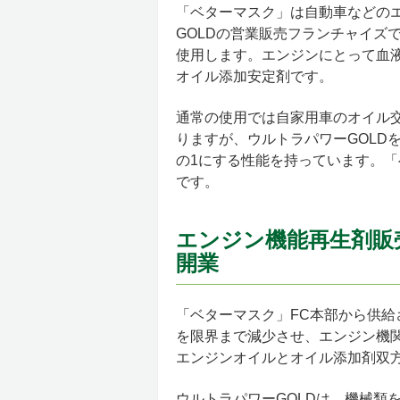
「ベターマスク」は自動車などの
GOLDの営業販売フランチャイズ
使用します。エンジンにとって血液
オイル添加安定剤です。
通常の使用では自家用車のオイル交
りますが、ウルトラパワーGOLD
の1にする性能を持っています。
です。
エンジン機能再生剤販
開業
「ベターマスク」FC本部から供給
を限界まで減少させ、エンジン機関
エンジンオイルとオイル添加剤双
ウルトラパワーGOLDは、機械類