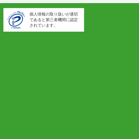
個人情報の取り扱いが適切
であると第三者機関に認定
されています。