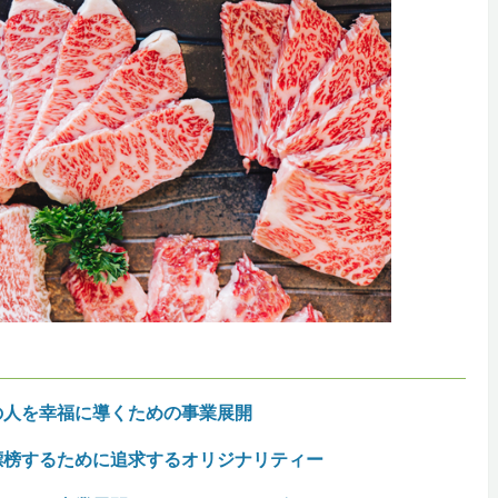
の人を幸福に導くための事業展開
標榜するために追求するオリジナリティー