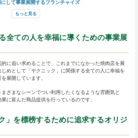
切にして事業展開するフランチャイズ
もっと見る
る全ての人を幸福に導くための事業展
底的に追い求めることで、これまでになかった焼肉店を展
はじめとして「ヤクニック」に関係する全ての人に幸福を
業を展開しています。
さまざまなシーンでつい利用したくなるような雰囲気と
効果に富んだ商品提供を行っているのです。
ク」を標榜するために追求するオリジ