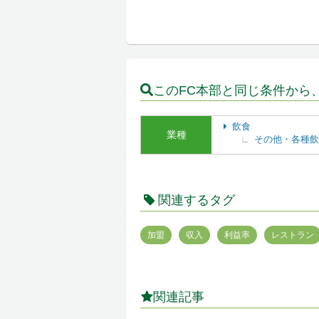
このFC本部と同じ条件から
飲食
業種
その他・各種飲
関連するタグ
加盟
収入
利益率
レストラン
関連記事