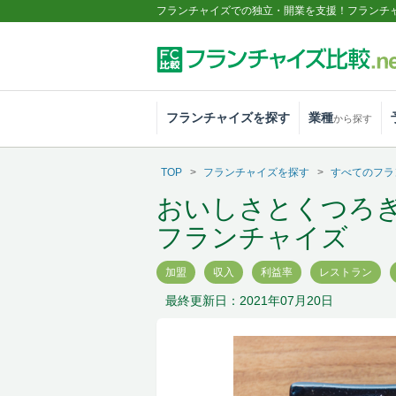
フランチャイズでの独立・開業を支援！フランチ
フランチャイズを探す
業種
から探す
TOP
フランチャイズを探す
すべてのフラ
おいしさとくつろ
フランチャイズ
加盟
収入
利益率
レストラン
最終更新日：2021年07月20日