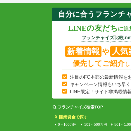
自分に合うフランチ
LINEの友だち
に追
フランチャイズ比較.net
新着情報
人気
や
優先してご紹介
し
注目のFC本部の最新情報を
キャンペーン情報もいち早く
LINE限定！サイト非掲載情
フランチャイズ検索TOP
開業資金で探す
0～100万円
101～500万円
501～1,0