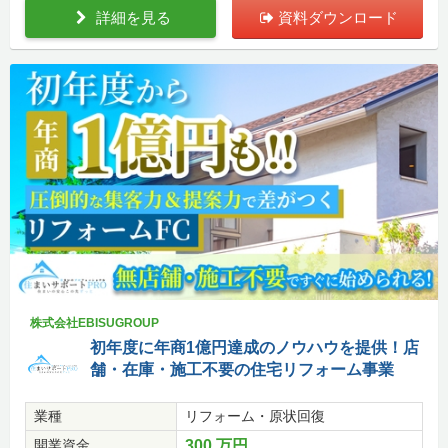
詳細を見る
資料ダウンロード
株式会社EBISUGROUP
初年度に年商1億円達成のノウハウを提供！店
舗・在庫・施工不要の住宅リフォーム事業
業種
リフォーム・原状回復
開業資金
300 万円