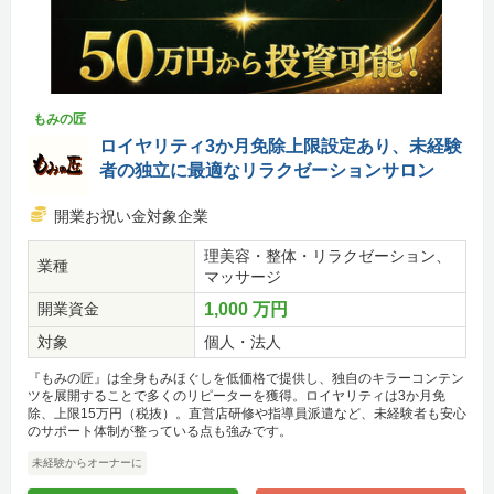
もみの匠
ロイヤリティ3か月免除上限設定あり、未経験
者の独立に最適なリラクゼーションサロン
開業お祝い金対象企業
理美容・整体・リラクゼーション、
業種
マッサージ
開業資金
1,000 万円
対象
個人・法人
『もみの匠』は全身もみほぐしを低価格で提供し、独自のキラーコンテン
ツを展開することで多くのリピーターを獲得。ロイヤリティは3か月免
除、上限15万円（税抜）。直営店研修や指導員派遣など、未経験者も安心
のサポート体制が整っている点も強みです。
未経験からオーナーに