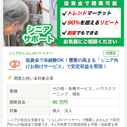
シニアのくらしのパートナー
代理店
低資金で未経験OK！需要の高まる「シニア向
けお助けサービス」で安定収益を実現！
開業お祝い金対象企業
その他・各種サービス、ハウスクリ
業種
ーニング、福祉
開業資金
90 万円
対象
個人・法人
シニアの生活を支援する『くらしのパートナー』で開業しませんか？90万
円からの低資金で加盟でき、4ヵ月程度での投資回収も可能！自由度も高