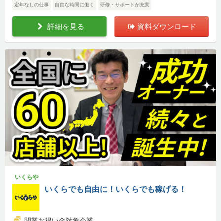
定年なしの仕事
自由な時間に働く
研修・サポートが充実
詳細を見る
資料ダウンロード
いくらや
いくらでも自由に！いくらでも稼げる！
開業お祝い金対象企業