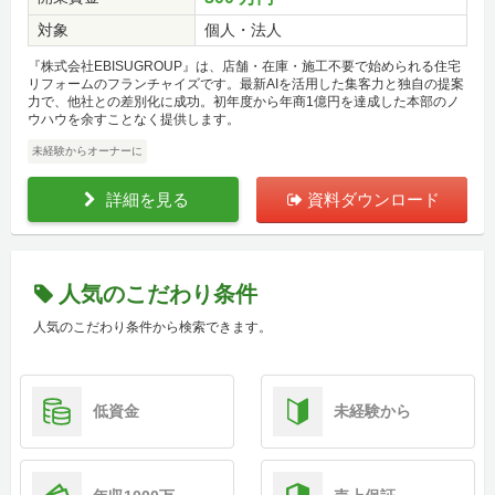
対象
個人・法人
『株式会社EBISUGROUP』は、店舗・在庫・施工不要で始められる住宅
リフォームのフランチャイズです。最新AIを活用した集客力と独自の提案
力で、他社との差別化に成功。初年度から年商1億円を達成した本部のノ
ウハウを余すことなく提供します。
未経験からオーナーに
詳細を見る
資料ダウンロード
人気のこだわり条件
人気のこだわり条件から検索できます。
低資金
未経験から