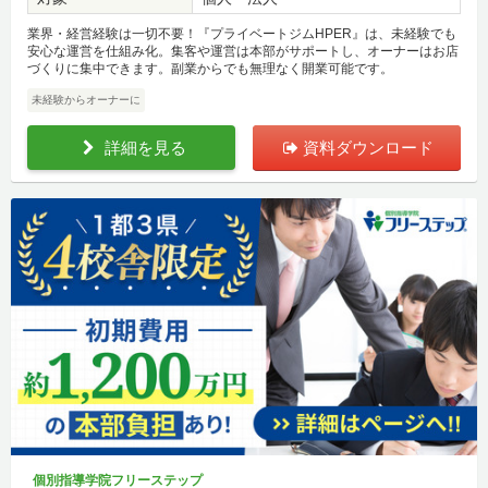
業界・経営経験は一切不要！『プライベートジムHPER』は、未経験でも
安心な運営を仕組み化。集客や運営は本部がサポートし、オーナーはお店
づくりに集中できます。副業からでも無理なく開業可能です。
未経験からオーナーに
詳細を見る
資料ダウンロード
個別指導学院フリーステップ