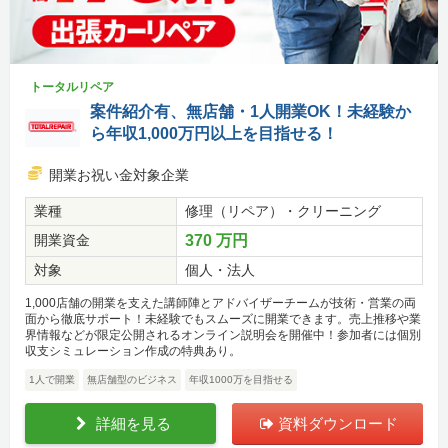
トータルリペア
案件紹介有、無店舗・1人開業OK！未経験か
ら年収1,000万円以上を目指せる！
開業お祝い金対象企業
業種
修理（リペア）・クリーニング
開業資金
370 万円
対象
個人・法人
1,000店舗の開業を支えた講師陣とアドバイザーチームが技術・営業の両
面から徹底サポート！未経験でもスムーズに開業できます。売上推移や業
界情報などが限定公開されるオンライン説明会を開催中！参加者には個別
収支シミュレーション作成の特典あり。
1人で開業
無店舗型のビジネス
年収1000万を目指せる
詳細を見る
資料ダウンロード