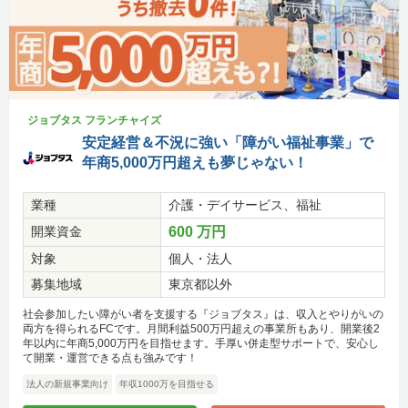
ジョブタス フランチャイズ
安定経営＆不況に強い「障がい福祉事業」で
年商5,000万円超えも夢じゃない！
業種
介護・デイサービス、福祉
開業資金
600 万円
対象
個人・法人
募集地域
東京都以外
社会参加したい障がい者を支援する『ジョブタス』は、収入とやりがいの
両方を得られるFCです。月間利益500万円超えの事業所もあり、開業後2
年以内に年商5,000万円を目指せます。手厚い併走型サポートで、安心し
て開業・運営できる点も強みです！
法人の新規事業向け
年収1000万を目指せる