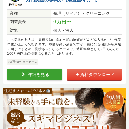
業種
修理（リペア）・クリーニング
開業資金
0 万円〜
対象
個人・法人
この業界の魅力は、見積り時に追加ヵ所の依頼がどんどん入るので、作業
単価が上がって行きます。単価が高い業界ですが、気になる個所から周辺
ヵ所までまとめて見積もりになるケースで、適正料金として2日で4人で
100万円以上の現場になることもあります。
未経験からオーナーに
詳細を見る
資料ダウンロード