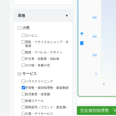
業種
▼
300
小売
コンビニ
200
加盟数
買取・リサイクルショップ・古
着屋
雑貨・アパレル・デザイン
100
中古車・自動車・自転車
その他・各種小売
サービス
0
ハウスクリーニング
0
学習塾・個別指導塾・家庭教師
幼児教育・保育園
各種スクール
買取販売（ブランド・貴金属）
完全個別指導塾 「
介護・デイサービス