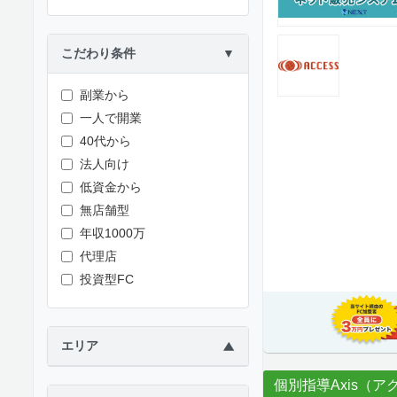
こだわり条件
▼
副業から
一人で開業
40代から
法人向け
低資金から
無店舗型
年収1000万
代理店
投資型FC
エリア
▶
個別指導Axis（ア