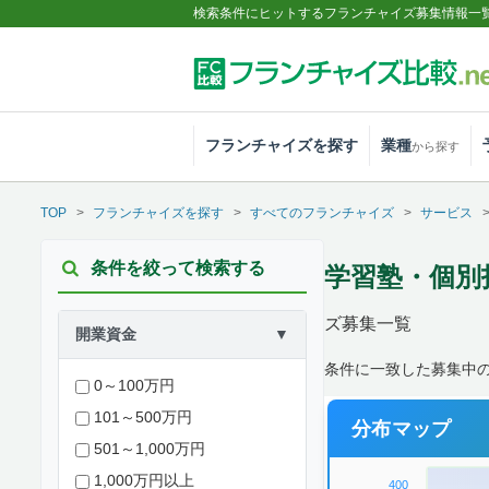
検索条件にヒットするフランチャイズ募集情報一
フランチャイズを探す
業種
から探す
TOP
フランチャイズを探す
すべてのフランチャイズ
サービス
条件を絞って検索する
学習塾・個別
ズ募集一覧
開業資金
▼
条件に一致した募集中
0～100万円
101～500万円
分布マップ
501～1,000万円
1,000万円以上
400