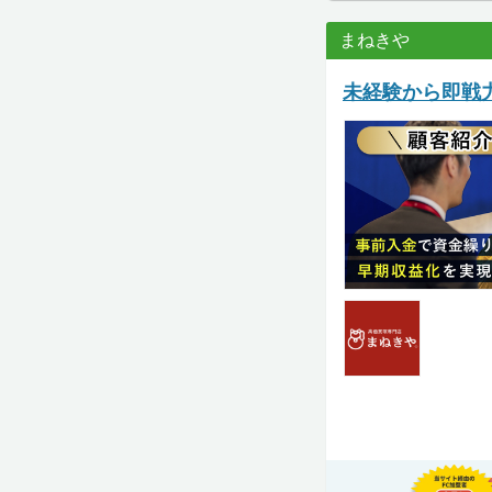
まねきや
未経験から即戦