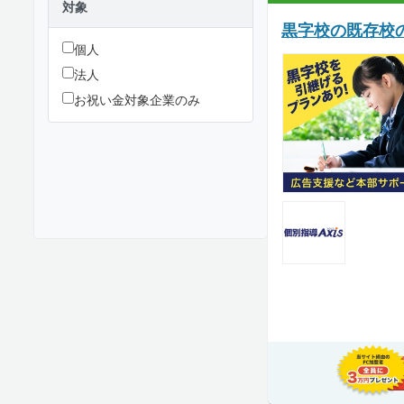
対象
黒字校の既存校
個人
法人
お祝い金対象企業のみ