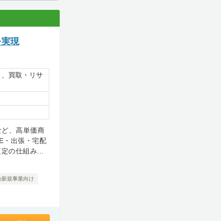
を実現
）、買取・リサ
など、高単価商
E・出張・宅配
の仕組み...
の新規事業向け