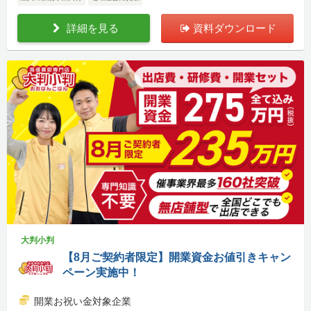
詳細を見る
資料ダウンロード
大判小判
【8月ご契約者限定】開業資金お値引きキャン
ペーン実施中！
開業お祝い金対象企業