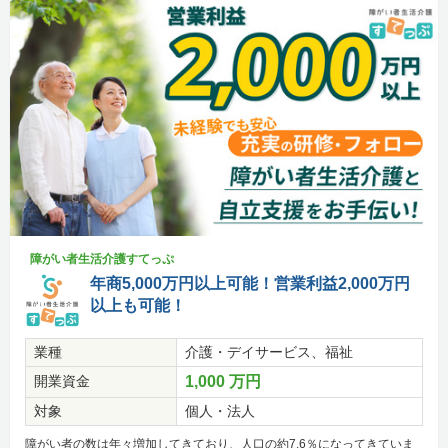
障がい者生活介護すてっぷ
年商5,000万円以上可能！営業利益2,000万円
以上も可能！
業種
介護・デイサービス、福祉
開業資金
1,000 万円
対象
個人・法人
障がい者の数は年々増加してきており、人口の約7.6％になってきていま