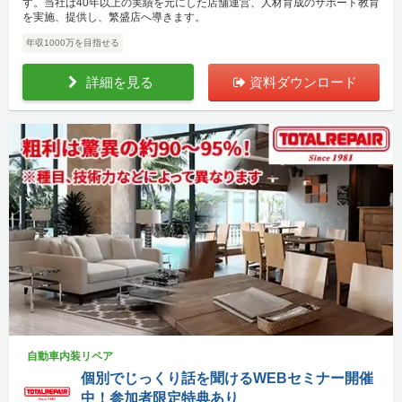
す。当社は40年以上の実績を元にした店舗運営、人材育成のサポート教育
を実施、提供し、繁盛店へ導きます。
年収1000万を目指せる
詳細を見る
資料ダウンロード
自動車内装リペア
個別でじっくり話を聞けるWEBセミナー開催
中！参加者限定特典あり