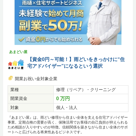
あまどい屋
【資金0円～可能！】雨どいをきっかけに“住
宅アドバイザー”になるという選択
開業お祝い金対象企業
業種
修理（リペア）・クリーニング
開業資金
0 万円
対象
個人・法人
『あまどい屋』は、雨どい修理から住まい全体を支える住宅アドバイザー
事業。定期点検の需要が高く、保険活用でお客様の自己負担が抑えられる
ため相談が入りやすいのが特徴。信頼関係を築きながら住まい全体のサポ
ートへと広げられる将来性あるビジネスです。