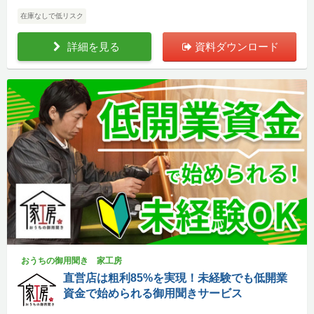
在庫なしで低リスク
詳細を見る
資料ダウンロード
おうちの御用聞き 家工房
直営店は粗利85%を実現！未経験でも低開業
資金で始められる御用聞きサービス