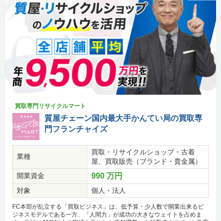
買取専門リサイクルマート
質屋チェーン国内最大手かんてい局の買取専
門フランチャイズ
買取・リサイクルショップ・古着
業種
屋、買取販売（ブランド・貴金属）
開業資金
990 万円
対象
個人・法人
FC本部が乱立する「買取ビジネス」は、低予算・少人数で開業出来るビ
ジネスモデルである一方、「人間力」が成功の大きなウェイトを占めま