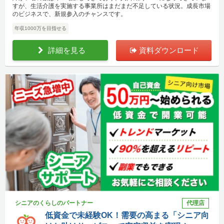
すが、生活介護を実施する事業所はまだまだ不足している状況。成長市場
のビジネスで、新規参入のチャンスです。
年収1000万を目指せる
詳細を見る
資料ダウンロード
シニアのくらしのパートナー
代理店
低資金で未経験OK！需要の高まる「シニア向