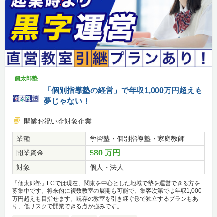
個太郎塾
「個別指導塾の経営」で年収1,000万円超えも
夢じゃない！
開業お祝い金対象企業
業種
学習塾・個別指導塾・家庭教師
開業資金
580 万円
対象
個人・法人
『個太郎塾』FCでは現在、関東を中心とした地域で塾を運営できる方を
募集中です。将来的に複数教室の展開も可能で、集客次第では年収1,000
万円超えも目指せます。既存の教室を引き継ぐ形で独立するプランもあ
り、低リスクで開業できる点が強みです。