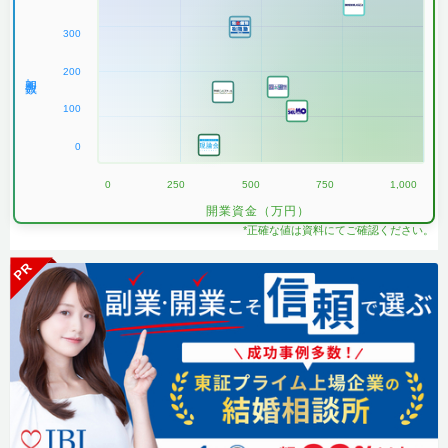
300
200
加盟数
100
0
0
250
500
750
1,000
開業資金（万円）
*正確な値は資料にてご確認ください。
PR