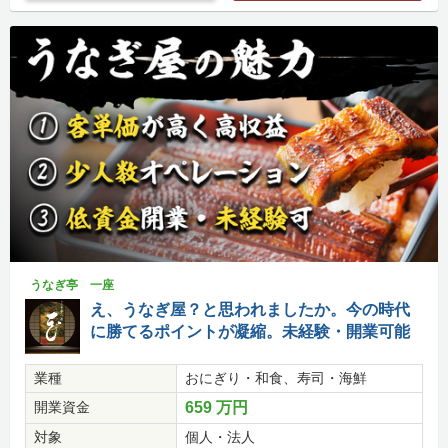
うなぎ亭 一座
え、うなぎ屋？と思われましたか。今の時代
に勝てるポイントが凝縮。未経験・開業可能
業種
おにぎり・和食、寿司・海鮮
開業資金
659 万円
対象
個人・法人