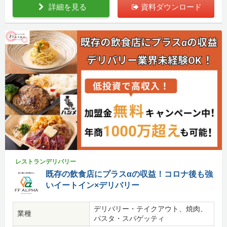
詳細を見る
資料ダウンロード
レストランデリバリー
既存の飲食店にプラスαの収益！コロナ後も強
いイートイン×デリバリー
デリバリー・テイクアウト、焼肉、
業種
パスタ・スパゲッティ