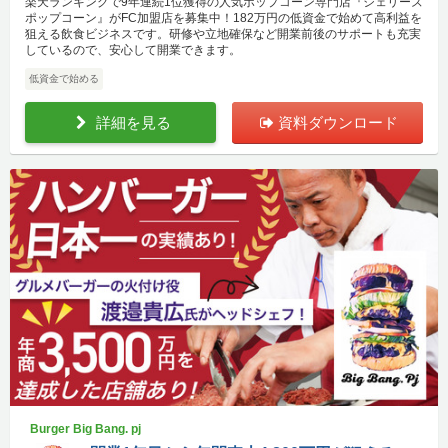
楽天ランキングで9年連続1位獲得の人気ポップコーン専門店『ジェリーズ
ポップコーン』がFC加盟店を募集中！182万円の低資金で始めて高利益を
狙える飲食ビジネスです。研修や立地確保など開業前後のサポートも充実
しているので、安心して開業できます。
低資金で始める
詳細を見る
資料ダウンロード
Burger Big Bang. pj