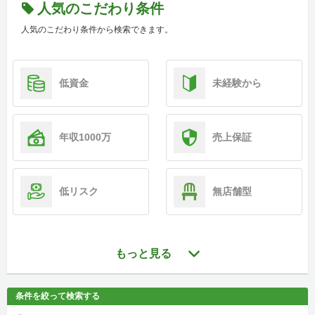
人気のこだわり条件
人気のこだわり条件から検索できます。
低資金
未経験から
年収1000万
売上保証
低リスク
無店舗型
もっと見る
条件を絞って検索する