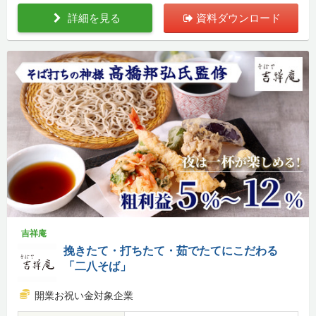
詳細を見る
資料ダウンロード
吉祥庵
挽きたて・打ちたて・茹でたてにこだわる
「二八そば」
開業お祝い金対象企業