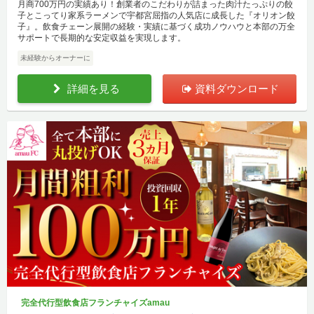
月商700万円の実績あり！創業者のこだわりが詰まった肉汁たっぷりの餃
子とこってり家系ラーメンで宇都宮屈指の人気店に成長した『オリオン餃
子』。飲食チェーン展開の経験・実績に基づく成功ノウハウと本部の万全
サポートで長期的な安定収益を実現します。
未経験からオーナーに
詳細を見る
資料ダウンロード
完全代行型飲食店フランチャイズamau