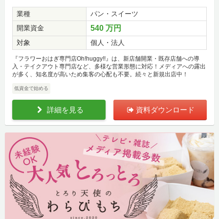
業種
パン・スイーツ
開業資金
540 万円
対象
個人・法人
『フラワーおはぎ専門店Oh!huggy!!』は、新店舗開業・既存店舗への導
入・テイクアウト専門店など、多様な営業形態に対応！メディアへの露出
が多く、知名度が高いため集客の心配も不要。続々と新規出店中！
低資金で始める
詳細を見る
資料ダウンロード