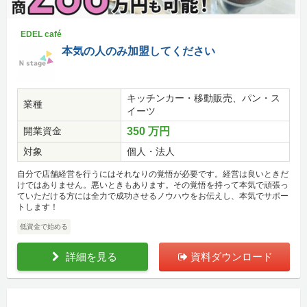
EDEL café
本気の人のみ加盟してください
キッチンカー・移動販売、パン・ス
業種
イーツ
開業資金
350 万円
対象
個人・法人
自分で店舗経営を行うにはそれなりの覚悟が必要です。経営は良いときだ
けではありません。悪いときもあります。その覚悟を持って本気で頑張っ
ていただける方には全力で成功させるノウハウをお伝えし、本気でサポー
トします！
低資金で始める
詳細を見る
資料ダウンロード