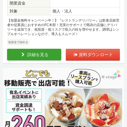
開業資金
対象
個人・法人
【加盟金無料キャンペーン中！】『レストランデリバリー』は飲食店経営
者や従業員におすすめのFC本部！充実のサポートで既存の店舗にデリバ
リーを追加でき、低投資・低リスクで収入の柱を増やせます。調理はシン
プルオペレーションなので、導入もスムーズ！
低資金で始める
詳細を見る
資料ダウンロード