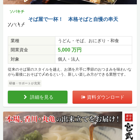
ソバキチ
そば屋で一杯！ 本格そばと自慢の串天
業種
うどん・そば、おにぎり・和食
開業資金
5,000 万円
対象
個人・法人
従来のそば屋のスタイルを越え、お酒を片手に季節のおつまみを味わいな
がら最後におそばで〆めるという、新しい楽しみ方ができる業態です。
研修・サポートが充実
詳細を見る
資料ダウンロード