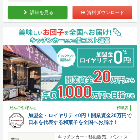
詳細を見る
資料ダウンロード
だんごや ぽんち
代理店
加盟金・ロイヤリティ0円！開業資金20万円で
日本を代表する和菓子を全国へお届け！
キッチンカー・移動販売、パン・ス
業種