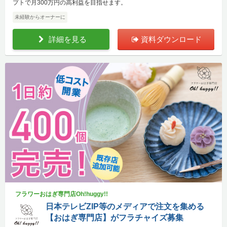
プトで月300万円の高利益を目指せます。
未経験からオーナーに
詳細を見る
資料ダウンロード
フラワーおはぎ専門店Oh!huggy!!
日本テレビZIP等のメディアで注文を集める
【おはぎ専門店】がフラチャイズ募集