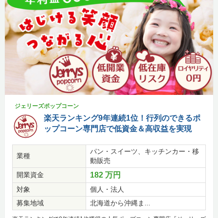
ジェリーズポップコーン
楽天ランキング9年連続1位！行列のできるポ
ップコーン専門店で低資金＆高収益を実現
パン・スイーツ、キッチンカー・移
業種
動販売
開業資金
182 万円
対象
個人・法人
募集地域
北海道から沖縄ま...