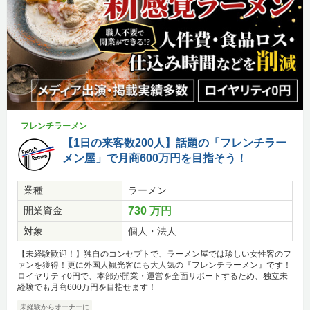
フレンチラーメン
【1日の来客数200人】話題の「フレンチラー
メン屋」で月商600万円を目指そう！
業種
ラーメン
開業資金
730 万円
対象
個人・法人
【未経験歓迎！】独自のコンセプトで、ラーメン屋では珍しい女性客のフ
ァンを獲得！更に外国人観光客にも大人気の『フレンチラーメン』です！
ロイヤリティ0円で、本部が開業・運営を全面サポートするため、独立未
経験でも月商600万円を目指せます！
未経験からオーナーに