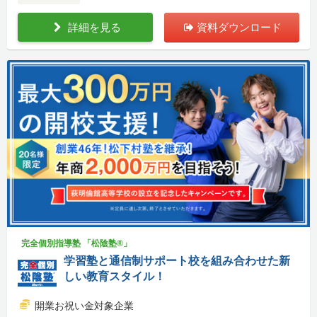
詳細を見る
資料ダウンロード
完全個別指導塾 「松陰塾®」
学習塾と通信制サポート校を組み合わせた新
しい教育スタイル！
開業お祝い金対象企業