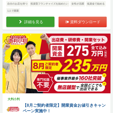
自分のお店を持つ
投資型フランチャイズを始めたい
女性が活躍
低資金で始める
1人で開業
詳細を見る
資料ダウンロード
大判小判
【8月ご契約者限定】開業資金お値引きキャン
ペーン実施中！