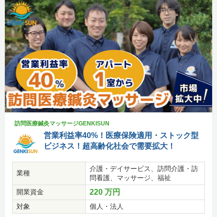
訪問医療鍼灸マッサージGENKISUN
営業利益率40%！医療保険適用・ストック型
ビジネス！超高齢化社会で需要拡大！
介護・デイサービス、訪問介護・訪
業種
問看護、マッサージ、福祉
開業資金
220 万円
対象
個人・法人