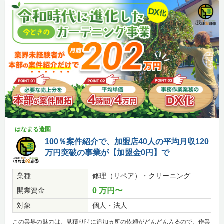
はなまる造園
100％案件紹介で、加盟店40人の平均月収120
万円突破の事業が【加盟金0円】で
業種
修理（リペア）・クリーニング
開業資金
0 万円〜
対象
個人・法人
この業界の魅力は、見積り時に追加ヵ所の依頼がどんどん入るので、作業