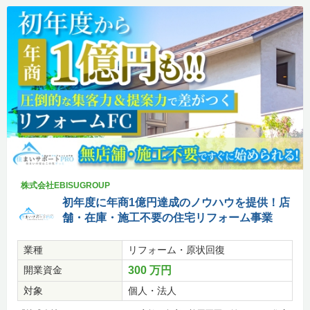
株式会社EBISUGROUP
初年度に年商1億円達成のノウハウを提供！店
舗・在庫・施工不要の住宅リフォーム事業
業種
リフォーム・原状回復
開業資金
300 万円
対象
個人・法人