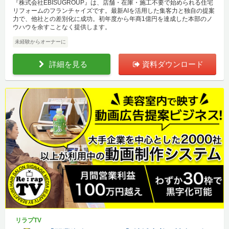
『株式会社EBISUGROUP』は、店舗・在庫・施工不要で始められる住宅
リフォームのフランチャイズです。最新AIを活用した集客力と独自の提案
力で、他社との差別化に成功。初年度から年商1億円を達成した本部のノ
ウハウを余すことなく提供します。
未経験からオーナーに
詳細を見る
資料ダウンロード
リラプTV