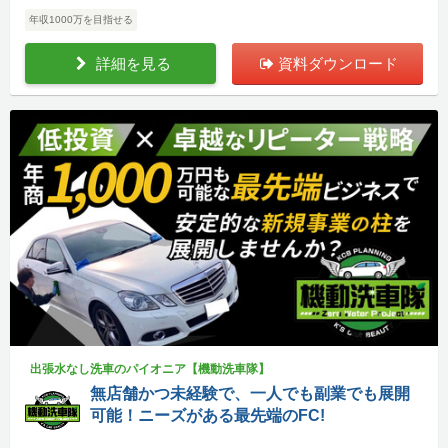
年収1000万を目指せる
詳細を見る
資料ダウンロード
出張水なし洗車のパイオニア【機動洗車隊】
無店舗かつ未経験で、一人でも副業でも展開
可能！ニーズがある最先端のFC!