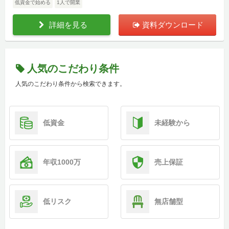
低資金で始める
1人で開業
詳細を見る
資料ダウンロード
人気のこだわり条件
人気のこだわり条件から検索できます。
低資金
未経験から
年収1000万
売上保証
低リスク
無店舗型