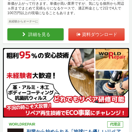
単価が上がって行きます。単価が高い業界ですが、気になる個所から周辺
ヵ所までまとめて見積もりになるケースで、適正料金として2日で4人で
100万円以上の現場になることもあります。
未経験からオーナーに
詳細を見る
資料ダウンロード
WORLDREPAIR
代理店
副業から始められる「地球にも優しいリペア