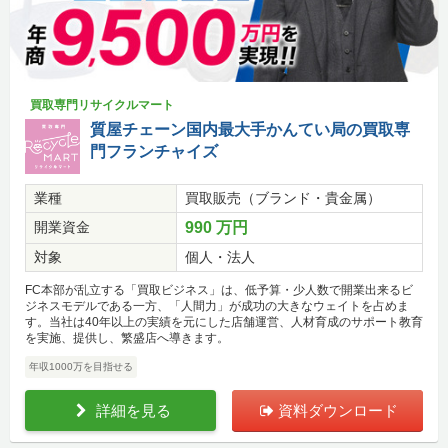
買取専門リサイクルマート
質屋チェーン国内最大手かんてい局の買取専
門フランチャイズ
業種
買取販売（ブランド・貴金属）
開業資金
990 万円
対象
個人・法人
FC本部が乱立する「買取ビジネス」は、低予算・少人数で開業出来るビ
ジネスモデルである一方、「人間力」が成功の大きなウェイトを占めま
す。当社は40年以上の実績を元にした店舗運営、人材育成のサポート教育
を実施、提供し、繁盛店へ導きます。
年収1000万を目指せる
詳細を見る
資料ダウンロード