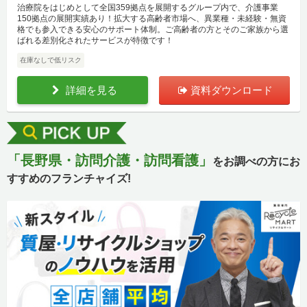
治療院をはじめとして全国359拠点を展開するグループ内で、介護事業
150拠点の展開実績あり！拡大する高齢者市場へ、異業種・未経験・無資
格でも参入できる安心のサポート体制。ご高齢者の方とそのご家族から選
ばれる差別化されたサービスが特徴です！
在庫なしで低リスク
詳細を見る
資料ダウンロード
「長野県・訪問介護・訪問看護」
をお調べの方にお
すすめのフランチャイズ!