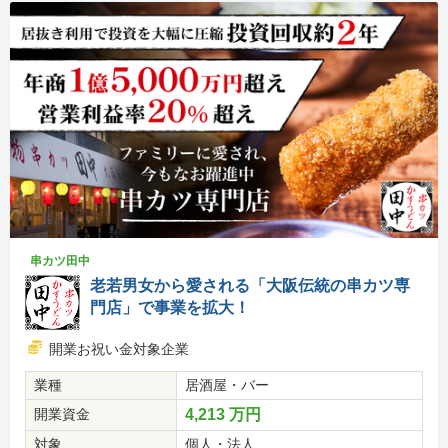
串カツ田中
老若男女から愛される「大阪伝統の串カツ専
門店」で事業を拡大！
開業お祝い金対象企業
業種
居酒屋・バー
開業資金
4,213 万円
対象
個人・法人