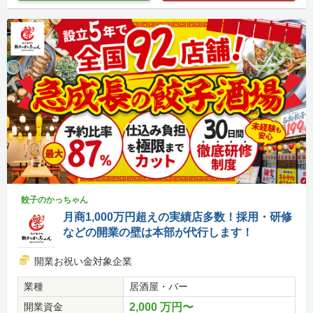
餃子のかっちゃん
月商1,000万円超えの実績店多数！採用・研修
などの開業の壁は本部が代行します！
開業お祝い金対象企業
業種
居酒屋・バー
開業資金
2,000 万円〜