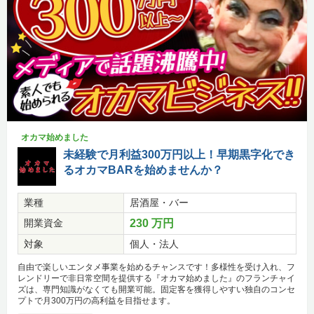
オカマ始めました
未経験で月利益300万円以上！早期黒字化でき
るオカマBARを始めませんか？
業種
居酒屋・バー
開業資金
230 万円
対象
個人・法人
自由で楽しいエンタメ事業を始めるチャンスです！多様性を受け入れ、フ
レンドリーで非日常空間を提供する『オカマ始めました』のフランチャイ
ズは、専門知識がなくても開業可能。固定客を獲得しやすい独自のコンセ
プトで月300万円の高利益を目指せます。