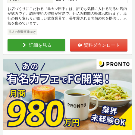
お店づくりにこだわる『串カツ田中』は、誰でも気軽に入れる明るい店内
が魅力です。調理技術の習得が容易で、仕込み時間の軽減も図れます。流
行の移り変わりが激しい飲食業界で、長年愛される老舗の味を提供し、人
気を集めています。
法人の新規事業向け
詳細を見る
資料ダウンロード