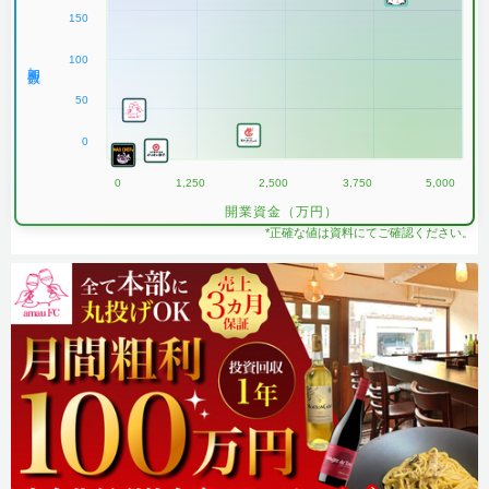
150
100
加盟数
50
0
0
1,250
2,500
3,750
5,000
開業資金（万円）
*正確な値は資料にてご確認ください。