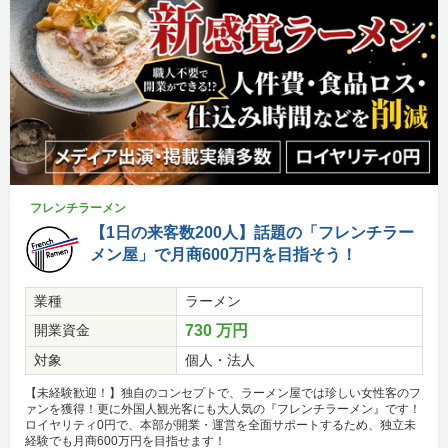
フレンチラーメン
【1日の来客数200人】話題の「フレンチラー
メン屋」で月商600万円を目指そう！
業種
ラーメン
開業資金
730 万円
対象
個人・法人
【未経験歓迎！】独自のコンセプトで、ラーメン屋では珍しい女性客のフ
ァンを獲得！更に外国人観光客にも大人気の『フレンチラーメン』です！
ロイヤリティ0円で、本部が開業・運営を全面サポートするため、独立未
経験でも月商600万円を目指せます！