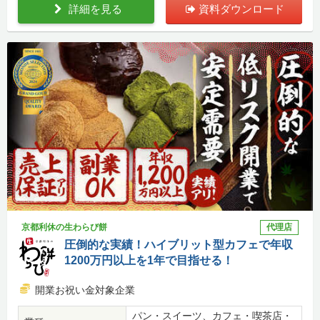
詳細を見る
資料ダウンロード
京都利休の生わらび餅
代理店
圧倒的な実績！ハイブリット型カフェで年収
1200万円以上を1年で目指せる！
開業お祝い金対象企業
パン・スイーツ、カフェ・喫茶店・