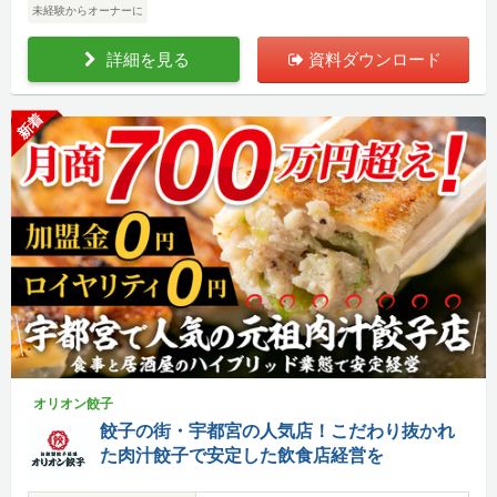
未経験からオーナーに
詳細を見る
資料ダウンロード
新着
オリオン餃子
餃子の街・宇都宮の人気店！こだわり抜かれ
た肉汁餃子で安定した飲食店経営を