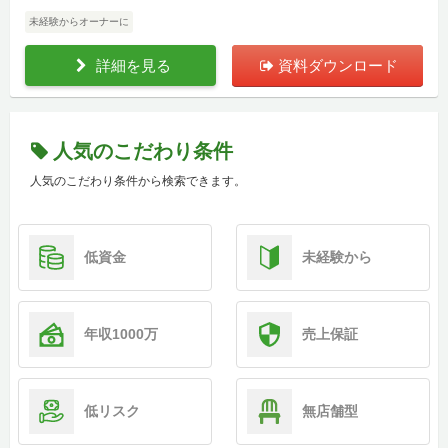
未経験からオーナーに
詳細を見る
資料ダウンロード
人気のこだわり条件
人気のこだわり条件から検索できます。
低資金
未経験から
年収1000万
売上保証
低リスク
無店舗型