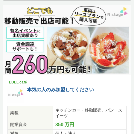
EDEL café
本気の人のみ加盟してください
キッチンカー・移動販売、パン・ス
業種
イーツ
開業資金
350 万円
対象
個人・法人