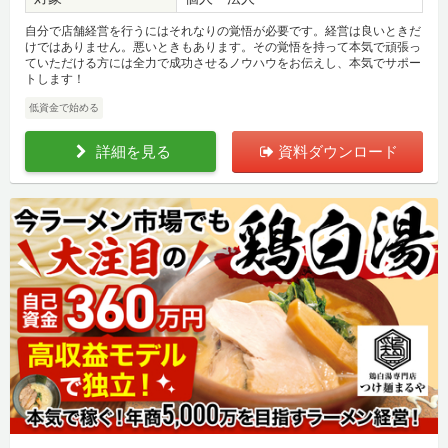
自分で店舗経営を行うにはそれなりの覚悟が必要です。経営は良いときだ
けではありません。悪いときもあります。その覚悟を持って本気で頑張っ
ていただける方には全力で成功させるノウハウをお伝えし、本気でサポー
トします！
低資金で始める
詳細を見る
資料ダウンロード