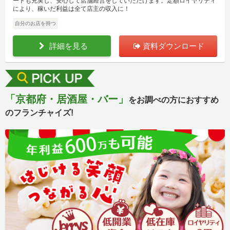
ートも充実し、安心して店舗経営をしていただけます。定額ロイヤリティ
により、稼いだ利益は全て店主の収入に！
自分のお店を持つ
詳細を見る
資料ダウンロード
「京都府・居酒屋・バー」
をお調べの方におすすめ
のフランチャイズ!