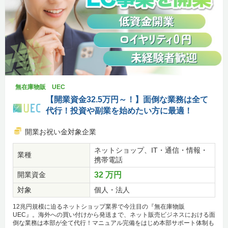
無在庫物販 UEC
【開業資金32.5万円～！】面倒な業務は全て
代行！投資や副業を始めたい方に最適！
開業お祝い金対象企業
ネットショップ、IT・通信・情報・
業種
携帯電話
開業資金
32 万円
対象
個人・法人
12兆円規模に迫るネットショップ業界で今注目の『無在庫物販
UEC』。海外への買い付けから発送まで、ネット販売ビジネスにおける面
倒な業務は本部が全て代行！マニュアル完備をはじめ本部サポート体制も