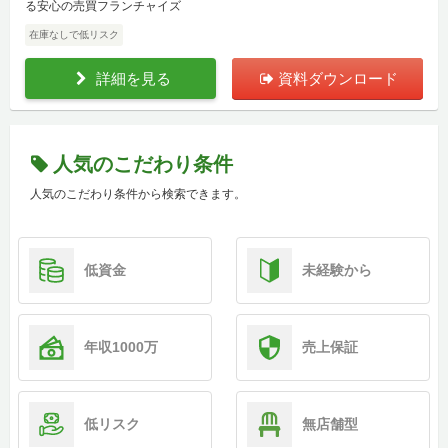
る安心の売買フランチャイズ
在庫なしで低リスク
詳細を見る
資料ダウンロード
人気のこだわり条件
人気のこだわり条件から検索できます。
低資金
未経験から
年収1000万
売上保証
低リスク
無店舗型