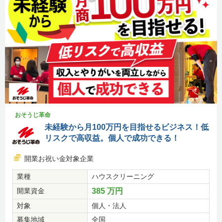
おそうじ革命
未経験から月100万円を目指せるビジネス！低
リスクで高収益。個人で成功できる！
開業お祝い金対象企業
業種
ハウスクリーニング
開業資金
385 万円
対象
個人・法人
募集地域
全国