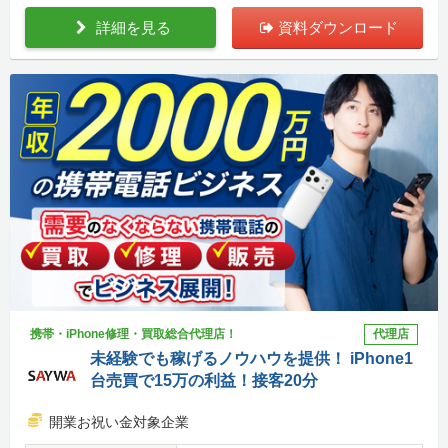
詳細を見る
資料ダウンロード
携帯・iPhone修理・買取総合代理店！
代理店
未経験でも稼げるノウハウを提供！ iPhone1
台売買で15万の利益！接客20分
開業お祝い金対象企業