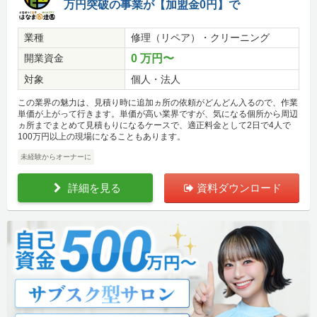
万円突破の事業が【加盟金0円】で
業種
修理（リペア）・クリーニング
開業資金
0 万円〜
対象
個人・法人
この業界の魅力は、見積り時に追加ヵ所の依頼がどんどん入るので、作業
単価が上がって行きます。単価が高い業界ですが、気になる個所から周辺
ヵ所までまとめて見積もりになるケースで、適正料金として2日で4人で
100万円以上の現場になることもあります。
未経験からオーナーに
詳細を見る
資料ダウンロード