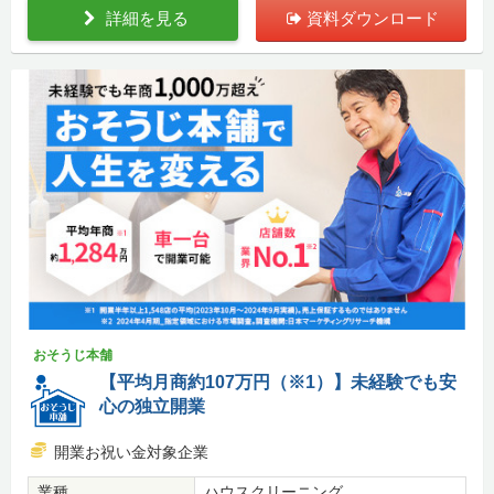
詳細を見る
資料ダウンロード
おそうじ本舗
【平均月商約107万円（※1）】未経験でも安
心の独立開業
開業お祝い金対象企業
業種
ハウスクリーニング