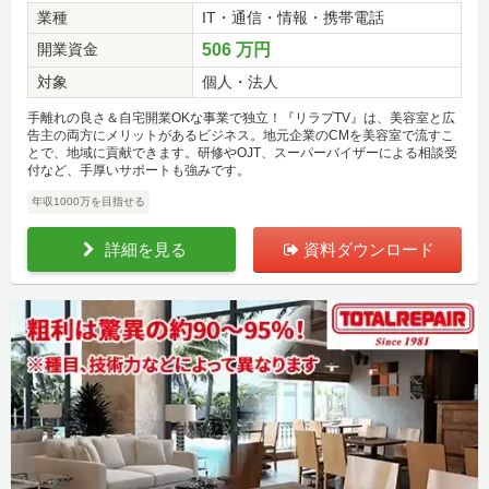
業種
IT・通信・情報・携帯電話
開業資金
506 万円
対象
個人・法人
手離れの良さ＆自宅開業OKな事業で独立！『リラプTV』は、美容室と広
告主の両方にメリットがあるビジネス。地元企業のCMを美容室で流すこ
とで、地域に貢献できます。研修やOJT、スーパーバイザーによる相談受
付など、手厚いサポートも強みです。
年収1000万を目指せる
詳細を見る
資料ダウンロード