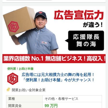
便利屋！お助け本舗
広告塔には元大相撲力士の舞の海を起用！
「便利屋！お助け本舗」今が大チャンス！
開業お祝い金対象企業
業種
その他・各種サービス
開業資金
99 万円