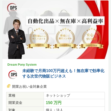
Dream Pony System
未経験で月商100万円超えも！無在庫で効率化
する次世代物販ビジネス
開業お祝い金対象企業
業種
ネットショップ
開業資金
150 万円
対象
個人・法人