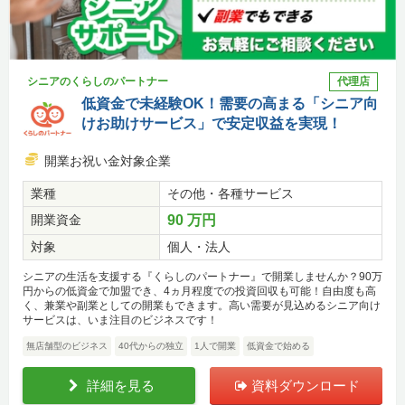
シニアのくらしのパートナー
代理店
低資金で未経験OK！需要の高まる「シニア向
けお助けサービス」で安定収益を実現！
開業お祝い金対象企業
業種
その他・各種サービス
開業資金
90 万円
対象
個人・法人
シニアの生活を支援する『くらしのパートナー』で開業しませんか？90万
円からの低資金で加盟でき、4ヵ月程度での投資回収も可能！自由度も高
く、兼業や副業としての開業もできます。高い需要が見込めるシニア向け
サービスは、いま注目のビジネスです！
無店舗型のビジネス
40代からの独立
1人で開業
低資金で始める
詳細を見る
資料ダウンロード