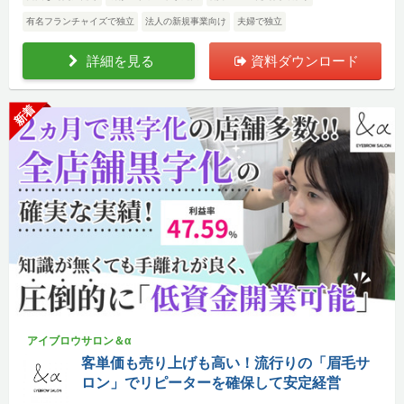
有名フランチャイズで独立
法人の新規事業向け
夫婦で独立
詳細を見る
資料ダウンロード
新着
アイブロウサロン＆α
客単価も売り上げも高い！流行りの「眉毛サ
ロン」でリピーターを確保して安定経営