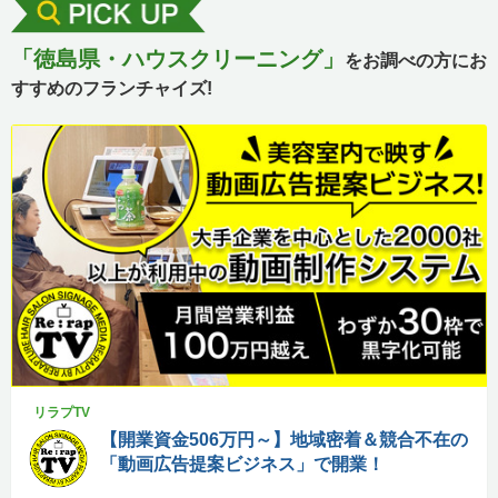
「徳島県・ハウスクリーニング」
をお調べの方にお
すすめのフランチャイズ!
リラプTV
【開業資金506万円～】地域密着＆競合不在の
「動画広告提案ビジネス」で開業！