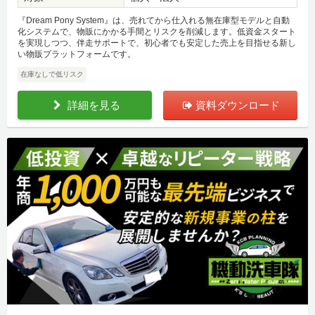
『Dream Pony System』は、売れてから仕入れる無在庫型モデルと自動
化システムで、物販にかかる手間とリスクを削減します。低資金スタート
を実現しつつ、伴走サポートで、初心者でも安定した売上を目指せる新し
い物販プラットフォームです。
在庫なしで低リスク
詳細を見る
資料ダウンロード