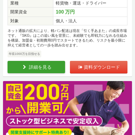
業種
軽貨物・運送・ドライバー
開業資金
100 万円
対象
個人・法人
ネット通販の拡大により、軽バン配送は現在「引く手あまた」の成長市場
です。『SKG』はこの追い風を背景に、未経験でも即戦力になれる仕組み
を構築。加盟金・初期費用0円でスタートできるため、リスクを最小限に
抑えて経営者としての一歩を踏み出せます。
年収1000万を目指せる
詳細を見る
資料ダウンロード