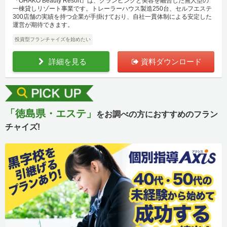
『OHAKO Beauty Resort』は、グランピングと美容を融合した無人型の
一棟貸しリゾート事業です。トレーラーハウス製造250台、セルフエステ
300店舗の実績を持つ企業が手掛けており、自社一貫体制による安定した
運営が期待できます。
投資型フランチャイズを始めたい
詳細を見る
資料ダウンロード
「徳島県・エステ」
をお調べの方におすすめのフラン
チャイズ!