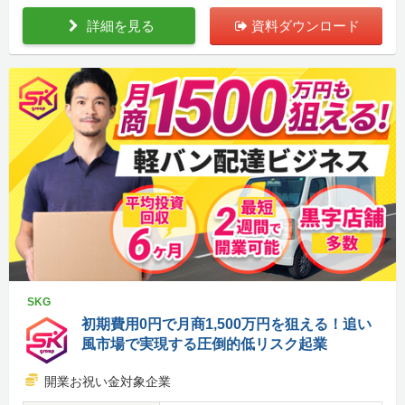
詳細を見る
資料ダウンロード
SKG
初期費用0円で月商1,500万円を狙える！追い
風市場で実現する圧倒的低リスク起業
開業お祝い金対象企業