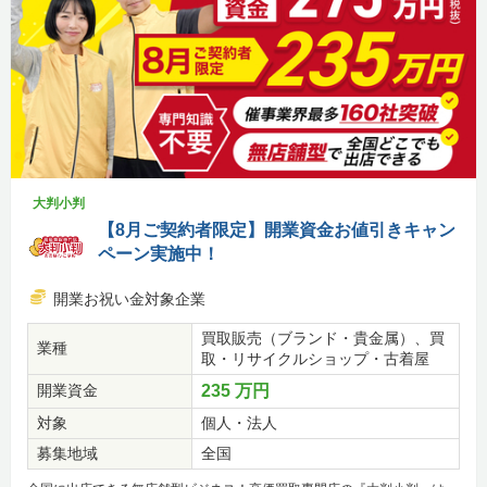
大判小判
【8月ご契約者限定】開業資金お値引きキャン
ペーン実施中！
開業お祝い金対象企業
買取販売（ブランド・貴金属）、買
業種
取・リサイクルショップ・古着屋
開業資金
235 万円
対象
個人・法人
募集地域
全国