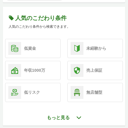
人気のこだわり条件
人気のこだわり条件から検索できます。
低資金
未経験から
年収1000万
売上保証
低リスク
無店舗型
もっと見る