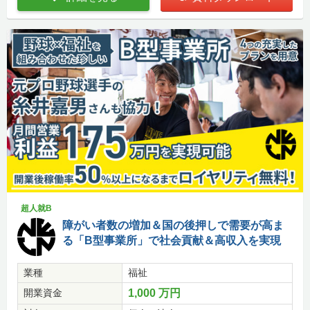
超人就B
障がい者数の増加＆国の後押しで需要が高ま
る「B型事業所」で社会貢献＆高収入を実現
業種
福祉
開業資金
1,000 万円