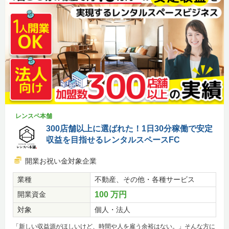
レンスペ本舗
300店舗以上に選ばれた！1日30分稼働で安定
収益を目指せるレンタルスペースFC
開業お祝い金対象企業
業種
不動産、その他・各種サービス
開業資金
100 万円
対象
個人・法人
「新しい収益源がほしいけど、時間や人を雇う余裕はない。」そんな方に