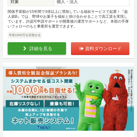
対象
個人・法人
関係予算額が15年間で3倍以上に増加している福祉サービスで起業！『超
人就B』では、野球やお菓子を福祉と掛け合わせることで高工賃を実現し
ています。許認可申請サポートや開業後の運営サポートなど、本部の手厚
いフォローのもと事業所を運営できます。
年収1000万を目指せる
詳細を見る
資料ダウンロード