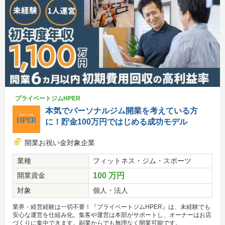
プライベートジムHPER
本気でパーソナルジム開業を考えている方
に！貯金100万円ではじめる成功モデル
開業お祝い金対象企業
業種
フィットネス・ジム・スポーツ
開業資金
100 万円
対象
個人・法人
業界・経営経験は一切不要！『プライベートジムHPER』は、未経験でも
安心な運営を仕組み化。集客や運営は本部がサポートし、オーナーはお店
づくりに集中できます。副業からでも無理なく開業可能です。