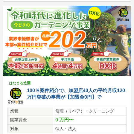
はなまる造園
100％案件紹介で、加盟店40人の平均月収120
万円突破の事業が【加盟金0円】で
業種
修理（リペア）・クリーニング
開業資金
0 万円〜
対象
個人・法人