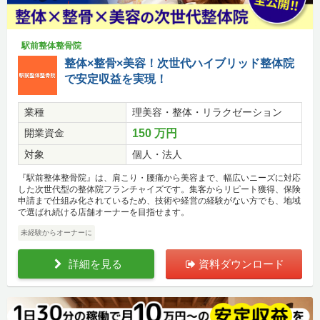
駅前整体整骨院
整体×整骨×美容！次世代ハイブリッド整体院
で安定収益を実現！
業種
理美容・整体・リラクゼーション
開業資金
150 万円
対象
個人・法人
『駅前整体整骨院』は、肩こり・腰痛から美容まで、幅広いニーズに対応
した次世代型の整体院フランチャイズです。集客からリピート獲得、保険
申請まで仕組み化されているため、技術や経営の経験がない方でも、地域
で選ばれ続ける店舗オーナーを目指せます。
未経験からオーナーに
詳細を見る
資料ダウンロード