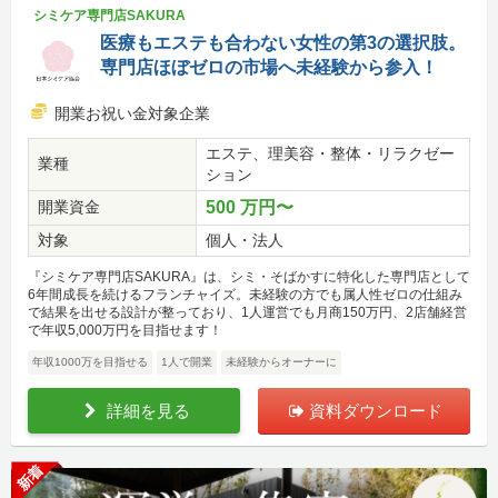
シミケア専門店SAKURA
医療もエステも合わない女性の第3の選択肢。
専門店ほぼゼロの市場へ未経験から参入！
開業お祝い金対象企業
エステ、理美容・整体・リラクゼー
業種
ション
開業資金
500 万円〜
対象
個人・法人
『シミケア専門店SAKURA』は、シミ・そばかすに特化した専門店として
6年間成長を続けるフランチャイズ。未経験の方でも属人性ゼロの仕組み
で結果を出せる設計が整っており、1人運営でも月商150万円、2店舗経営
で年収5,000万円を目指せます！
年収1000万を目指せる
1人で開業
未経験からオーナーに
詳細を見る
資料ダウンロード
新着