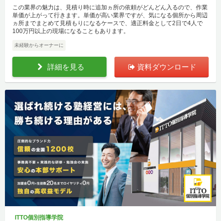
この業界の魅力は、見積り時に追加ヵ所の依頼がどんどん入るので、作業
単価が上がって行きます。単価が高い業界ですが、気になる個所から周辺
ヵ所までまとめて見積もりになるケースで、適正料金として2日で4人で
100万円以上の現場になることもあります。
未経験からオーナーに
詳細を見る
資料ダウンロード
ITTO個別指導学院