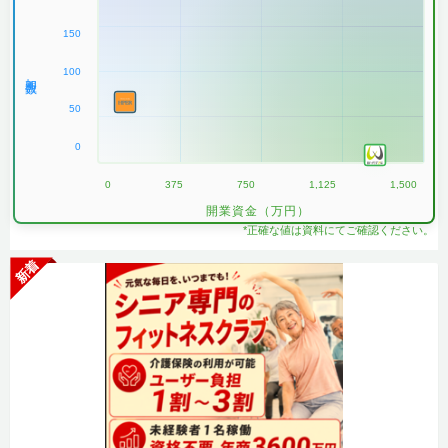
150
100
加盟数
50
0
0
375
750
1,125
1,500
開業資金（万円）
*正確な値は資料にてご確認ください。
新着