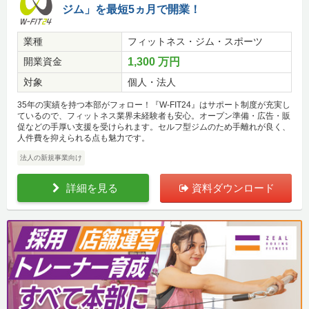
ジム」を最短5ヵ月で開業！
業種
フィットネス・ジム・スポーツ
開業資金
1,300 万円
対象
個人・法人
35年の実績を持つ本部がフォロー！『W-FIT24』はサポート制度が充実し
ているので、フィットネス業界未経験者も安心。オープン準備・広告・販
促などの手厚い支援を受けられます。セルフ型ジムのため手離れが良く、
人件費を抑えられる点も魅力です。
法人の新規事業向け
詳細を見る
資料ダウンロード