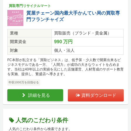
買取専門リサイクルマート
質屋チェーン国内最大手かんてい局の買取専
門フランチャイズ
業種
買取販売（ブランド・貴金属）
開業資金
990 万円
対象
個人・法人
FC本部が乱立する「買取ビジネス」は、低予算・少人数で開業出来るビ
ジネスモデルである一方、「人間力」が成功の大きなウェイトを占めま
す。当社は40年以上の実績を元にした店舗運営、人材育成のサポート教育
を実施、提供し、繁盛店へ導きます。
年収1000万を目指せる
詳細を見る
資料ダウンロード
人気のこだわり条件
人気のこだわり条件から検索できます。