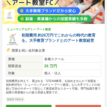
ヒューマンアカデミー アート教室
初期費用 約26万円でこれからの時代の教育
を。大手教育ブランドとのアート教室経営
開業お祝い金対象企業
業種
各種スクール
開業資金
26 万円
対象
個人・法人
初期費用を抑えて、選ばれる「STEAM教育」を始めませんか？加盟金・
契約料0円の『ヒューマンアカデミー アート教室』なら大手ブランドの信
頼と万全のサポートで安心して教室経営をスタート可能。専門知識不要で
副業や異業種からの参入実績も豊富です。
低資金で始める