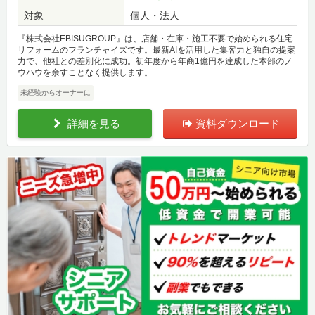
対象
個人・法人
『株式会社EBISUGROUP』は、店舗・在庫・施工不要で始められる住宅
リフォームのフランチャイズです。最新AIを活用した集客力と独自の提案
力で、他社との差別化に成功。初年度から年商1億円を達成した本部のノ
ウハウを余すことなく提供します。
未経験からオーナーに
詳細を見る
資料ダウンロード