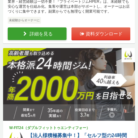
業界・経営経験は一切不要！『プライベートジムHPER』は、未経験でも
安心な運営を仕組み化。集客や運営は本部がサポートし、オーナーはお店
づくりに集中できます。副業からでも無理なく開業可能です。
未経験からオーナーに
詳細を見る
資料ダウンロード
W-FIT24（ダブルフィットトゥエンティフォー）
【法人様積極募集中！】「セルフ型の24時間