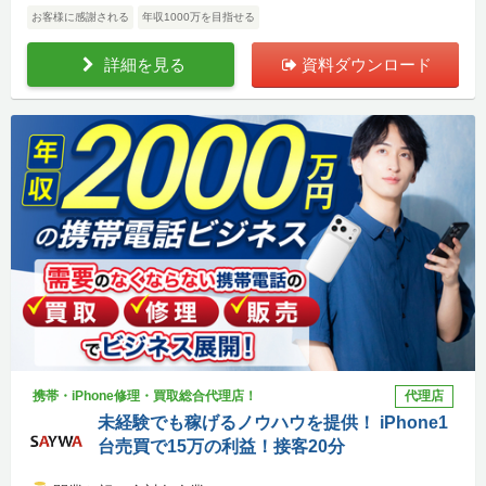
お客様に感謝される
年収1000万を目指せる
詳細を見る
資料ダウンロード
携帯・iPhone修理・買取総合代理店！
代理店
未経験でも稼げるノウハウを提供！ iPhone1
台売買で15万の利益！接客20分