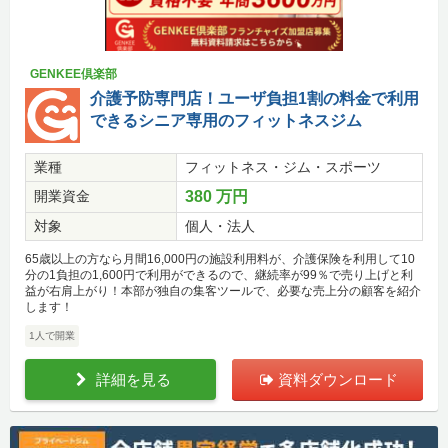
GENKEE倶楽部
介護予防専門店！ユーザ負担1割の料金で利用
できるシニア専用のフィットネスジム
業種
フィットネス・ジム・スポーツ
開業資金
380 万円
対象
個人・法人
65歳以上の方なら月間16,000円の施設利用料が、介護保険を利用して10
分の1負担の1,600円で利用ができるので、継続率が99％で売り上げと利
益が右肩上がり！本部が独自の集客ツールで、必要な売上分の顧客を紹介
します！
1人で開業
詳細を見る
資料ダウンロード