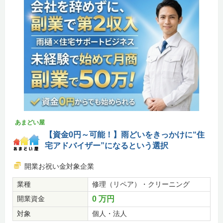
あまどい屋
【資金0円～可能！】雨どいをきっかけに“住
宅アドバイザー”になるという選択
開業お祝い金対象企業
業種
修理（リペア）・クリーニング
開業資金
0 万円
対象
個人・法人