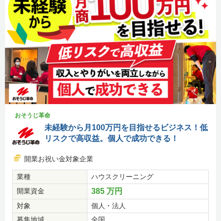
おそうじ革命
未経験から月100万円を目指せるビジネス！低
リスクで高収益。個人で成功できる！
開業お祝い金対象企業
業種
ハウスクリーニング
開業資金
385 万円
対象
個人・法人
募集地域
全国