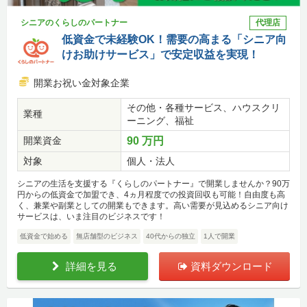
シニアのくらしのパートナー
代理店
低資金で未経験OK！需要の高まる「シニア向
けお助けサービス」で安定収益を実現！
開業お祝い金対象企業
その他・各種サービス、ハウスクリ
業種
ーニング、福祉
開業資金
90 万円
対象
個人・法人
シニアの生活を支援する『くらしのパートナー』で開業しませんか？90万
円からの低資金で加盟でき、4ヵ月程度での投資回収も可能！自由度も高
く、兼業や副業としての開業もできます。高い需要が見込めるシニア向け
サービスは、いま注目のビジネスです！
低資金で始める
無店舗型のビジネス
40代からの独立
1人で開業
詳細を見る
資料ダウンロード