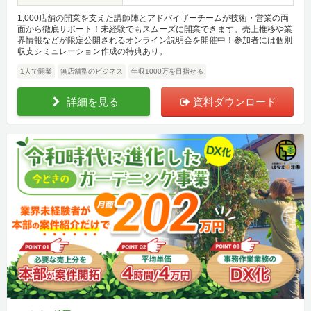
1,000店舗の開業を支えた講師陣とアドバイザーチームが技術・営業の両
面から徹底サポート！未経験でもスムーズに開業できます。売上推移や業
界情報などが限定公開されるオンライン説明会を開催中！参加者には個別
収支シミュレーション作成の特典あり。
1人で開業
無店舗型のビジネス
年収1000万を目指せる
詳細を見る
資料ダウンロード