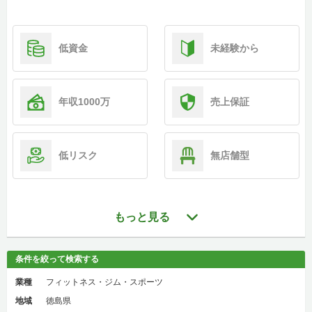
低資金
未経験から
年収1000万
売上保証
低リスク
無店舗型
もっと見る
条件を絞って検索する
業種
フィットネス・ジム・スポーツ
地域
徳島県