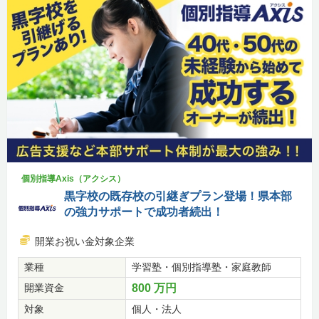
個別指導Axis（アクシス）
黒字校の既存校の引継ぎプラン登場！県本部
の強力サポートで成功者続出！
開業お祝い金対象企業
業種
学習塾・個別指導塾・家庭教師
開業資金
800 万円
対象
個人・法人