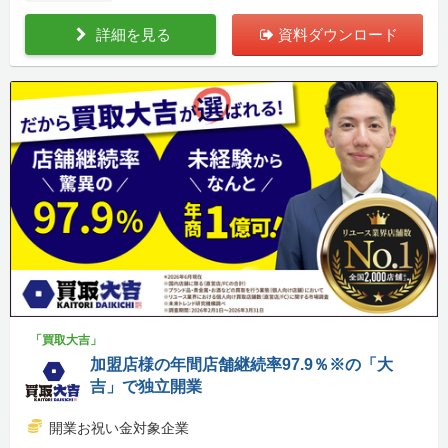
詳細を見る
資料ダウンロード
「買取大吉」
加盟店様の年間店舗継続率97.9％※の「大
吉」で独立開業
開業お祝い金対象企業