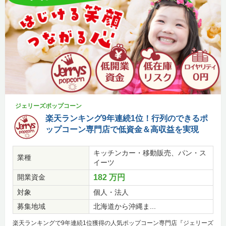
ジェリーズポップコーン
楽天ランキング9年連続1位！行列のできるポ
ップコーン専門店で低資金＆高収益を実現
キッチンカー・移動販売、パン・ス
業種
イーツ
開業資金
182 万円
対象
個人・法人
募集地域
北海道から沖縄ま...
楽天ランキングで9年連続1位獲得の人気ポップコーン専門店『ジェリーズ