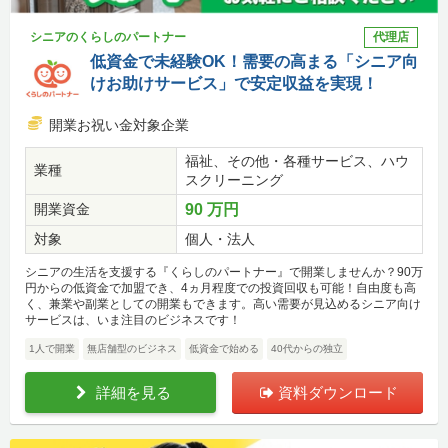
シニアのくらしのパートナー
代理店
低資金で未経験OK！需要の高まる「シニア向
けお助けサービス」で安定収益を実現！
開業お祝い金対象企業
福祉、その他・各種サービス、ハウ
業種
スクリーニング
開業資金
90 万円
対象
個人・法人
シニアの生活を支援する『くらしのパートナー』で開業しませんか？90万
円からの低資金で加盟でき、4ヵ月程度での投資回収も可能！自由度も高
く、兼業や副業としての開業もできます。高い需要が見込めるシニア向け
サービスは、いま注目のビジネスです！
1人で開業
無店舗型のビジネス
低資金で始める
40代からの独立
詳細を見る
資料ダウンロード