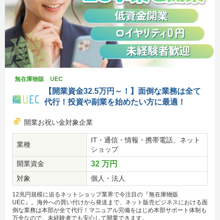
無在庫物販 UEC
【開業資金32.5万円～！】面倒な業務は全て
代行！投資や副業を始めたい方に最適！
開業お祝い金対象企業
IT・通信・情報・携帯電話、ネット
業種
ショップ
開業資金
32 万円
対象
個人・法人
12兆円規模に迫るネットショップ業界で今注目の『無在庫物販
UEC』。海外への買い付けから発送まで、ネット販売ビジネスにおける面
倒な業務は本部が全て代行！マニュアル完備をはじめ本部サポート体制も
万全なので、未経験者でも安心して開業できます。