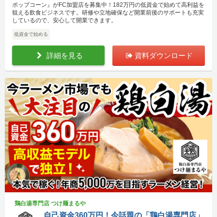
ポップコーン』がFC加盟店を募集中！182万円の低資金で始めて高利益を
狙える飲食ビジネスです。研修や立地確保など開業前後のサポートも充実
しているので、安心して開業できます。
低資金で始める
詳細を見る
資料ダウンロード
鶏白湯専門店 つけ麺まるや
自己資金360万円！今話題の「鶏白湯専門店」