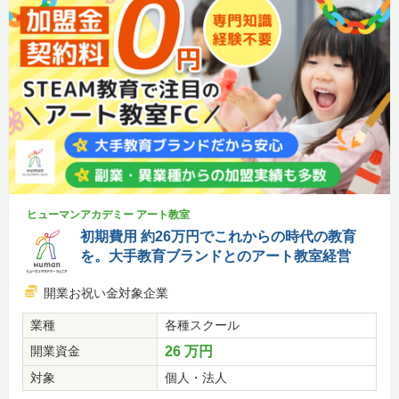
ヒューマンアカデミー アート教室
初期費用 約26万円でこれからの時代の教育
を。大手教育ブランドとのアート教室経営
開業お祝い金対象企業
業種
各種スクール
開業資金
26 万円
対象
個人・法人