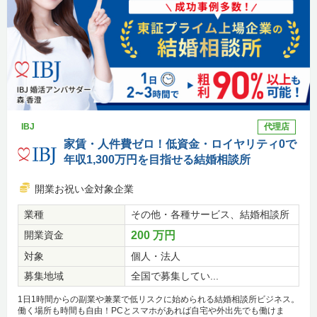
IBJ
代理店
家賃・人件費ゼロ！低資金・ロイヤリティ0で
年収1,300万円を目指せる結婚相談所
開業お祝い金対象企業
業種
その他・各種サービス、結婚相談所
開業資金
200 万円
対象
個人・法人
募集地域
全国で募集してい...
1日1時間からの副業や兼業で低リスクに始められる結婚相談所ビジネス。
働く場所も時間も自由！PCとスマホがあれば自宅や外出先でも働けま