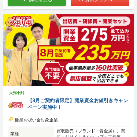
大判小判
【8月ご契約者限定】開業資金お値引きキャン
ペーン実施中！
開業お祝い金対象企業
買取販売（ブランド・貴金属）、買
業種
取・リサイクルショップ・古着屋