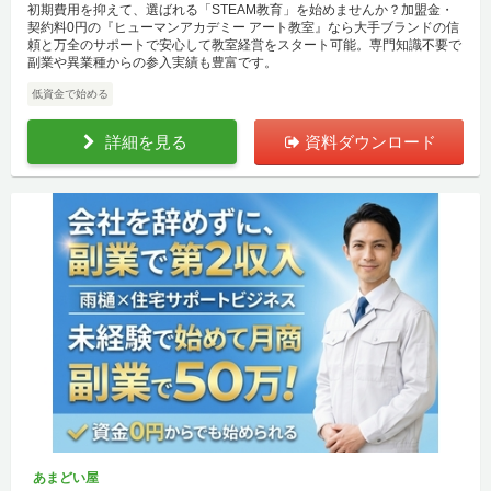
初期費用を抑えて、選ばれる「STEAM教育」を始めませんか？加盟金・
契約料0円の『ヒューマンアカデミー アート教室』なら大手ブランドの信
頼と万全のサポートで安心して教室経営をスタート可能。専門知識不要で
副業や異業種からの参入実績も豊富です。
低資金で始める
詳細を見る
資料ダウンロード
あまどい屋