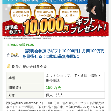
BRAND 物販 PLUS
【説明会参加でギフト10,000円】月商100万円
を目指せる！自動出品無在庫EC
開業お祝い金対象企業
ネットショップ、IT・通信・情報・
業種
携帯電話
開業資金
150 万円
対象
個人・法人
説明会参加でAmazonギフト10,000円※！無在庫でハイブランド品販売の
ネットショップ運営。「自動出品 × 無在庫」で初動の早い立ち上がりを狙