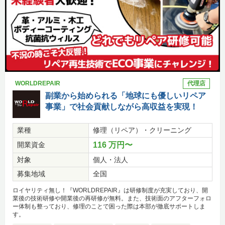
WORLDREPAIR
代理店
副業から始められる「地球にも優しいリペア
事業」で社会貢献しながら高収益を実現！
業種
修理（リペア）・クリーニング
開業資金
116 万円〜
対象
個人・法人
募集地域
全国
ロイヤリティ無し！『WORLDREPAIR』は研修制度が充実しており、開
業後の技術研修や開業後の再研修が無料。また、技術面のアフターフォロ
ー体制も整っており、修理のことで困った際は本部が徹底サポートしま
す。