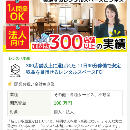
レンスペ本舗
300店舗以上に選ばれた！1日30分稼働で安定
収益を目指せるレンタルスペースFC
開業お祝い金対象企業
業種
その他・各種サービス、不動産
開業資金
100 万円
対象
個人・法人
「新しい収益源がほしいけど、時間や人を雇う余裕はない。」そんな方に
選ばれているのが、『レンスペ本舗』のレンタルスペースビジネスです。