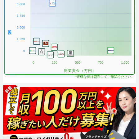
5,000
3,750
2,500
加盟数
1,250
0
0
250
500
750
1,000
開業資金（万円）
*正確な値は資料にてご確認ください。
新着