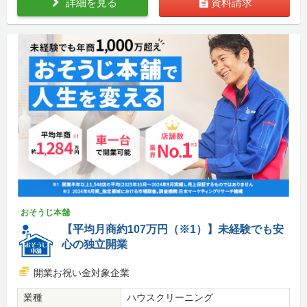
詳細を見る
資料請求
おそうじ本舗
【平均月商約107万円（※1）】未経験でも安
心の独立開業
開業お祝い金対象企業
業種
ハウスクリーニング