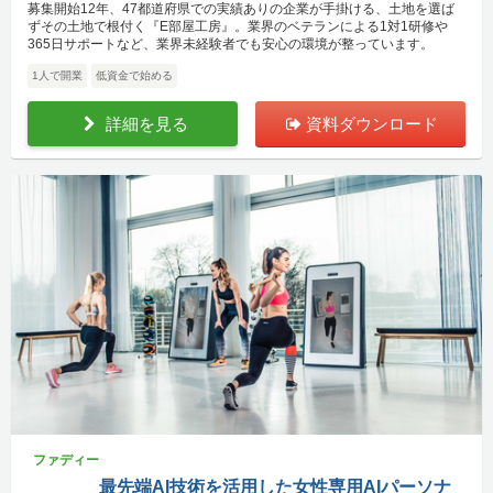
募集開始12年、47都道府県での実績ありの企業が手掛ける、土地を選ば
ずその土地で根付く『E部屋工房』。業界のベテランによる1対1研修や
365日サポートなど、業界未経験者でも安心の環境が整っています。
1人で開業
低資金で始める
詳細を見る
資料ダウンロード
ファディー
最先端AI技術を活用した女性専用AIパーソナ