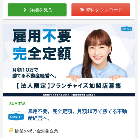
詳細を見る
資料ダウンロード
SUMiTAS
雇用不要。完全定額。月額10万で勝てる不動
産経営へ。
開業お祝い金対象企業