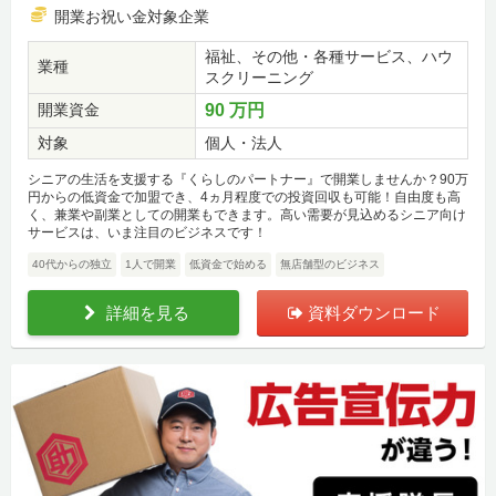
開業お祝い金対象企業
福祉、その他・各種サービス、ハウ
業種
スクリーニング
開業資金
90 万円
対象
個人・法人
シニアの生活を支援する『くらしのパートナー』で開業しませんか？90万
円からの低資金で加盟でき、4ヵ月程度での投資回収も可能！自由度も高
く、兼業や副業としての開業もできます。高い需要が見込めるシニア向け
サービスは、いま注目のビジネスです！
40代からの独立
1人で開業
低資金で始める
無店舗型のビジネス
詳細を見る
資料ダウンロード