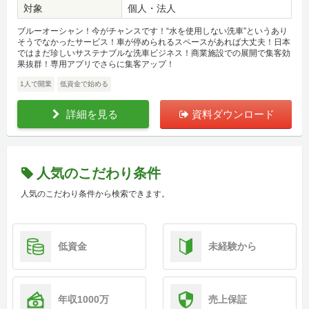
対象
個人・法人
ブルーオーシャン！今がチャンスです！“水を使用しない洗車”というあり
そうでなかったサービス！車が停められるスペースがあれば大丈夫！日本
ではまだ珍しいサステナブルな洗車ビジネス！商業施設での展開で集客効
果抜群！専用アプリでさらに集客アップ！
1人で開業
低資金で始める
詳細を見る
資料ダウンロード
人気のこだわり条件
人気のこだわり条件から検索できます。
低資金
未経験から
年収1000万
売上保証