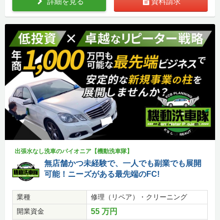
詳細を見る
資料請求
出張水なし洗車のパイオニア【機動洗車隊】
無店舗かつ未経験で、一人でも副業でも展開
可能！ニーズがある最先端のFC!
業種
修理（リペア）・クリーニング
開業資金
55 万円