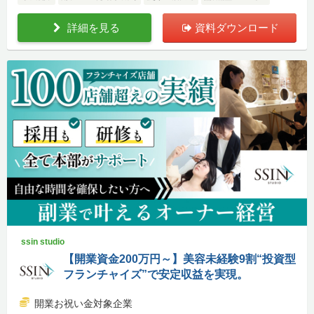
詳細を見る
資料ダウンロード
ssin studio
【開業資金200万円～】美容未経験9割“投資型
フランチャイズ”で安定収益を実現。
開業お祝い金対象企業