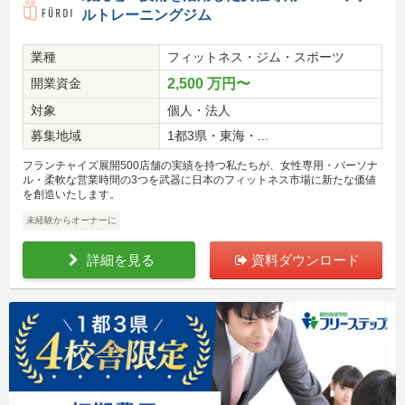
ルトレーニングジム
業種
フィットネス・ジム・スポーツ
開業資金
2,500 万円〜
対象
個人・法人
募集地域
1都3県・東海・...
フランチャイズ展開500店舗の実績を持つ私たちが、女性専用・パーソナ
ル・柔軟な営業時間の3つを武器に日本のフィットネス市場に新たな価値
を創造いたします。
未経験からオーナーに
詳細を見る
資料ダウンロード