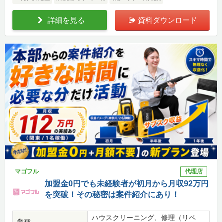
詳細を見る
資料ダウンロード
マゴフル
代理店
加盟金0円でも未経験者が初月から月収92万円
を突破！その秘密は案件紹介にあり！
ハウスクリーニング、修理（リペ
業種