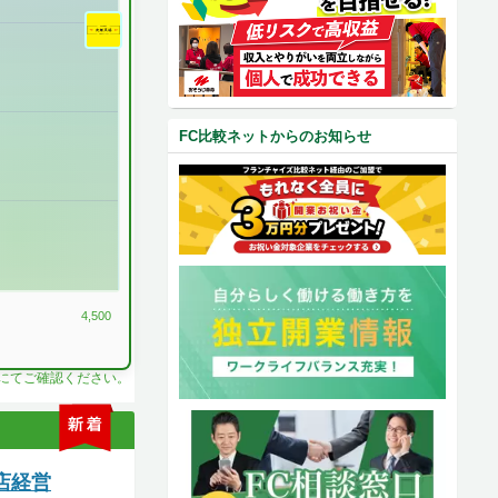
FC比較ネットからのお知らせ
4,500
料にてご確認ください。
新
着
店経営