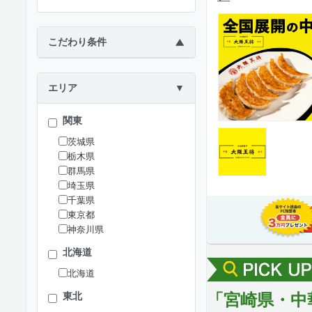
こだわり条件
▶
エリア
▼
関東
茨城県
栃木県
群馬県
埼玉県
千葉県
東京都
神奈川県
北海道
北海道
「宮崎県・中
東北