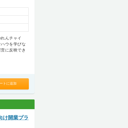
のれんチャイ
ウハウを学びな
運営に反映でき
ートに追加
向け開業プラ