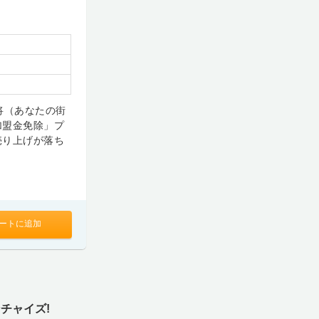
将（あなたの街
加盟金免除」プ
売り上げが落ち
ートに追加
チャイズ!