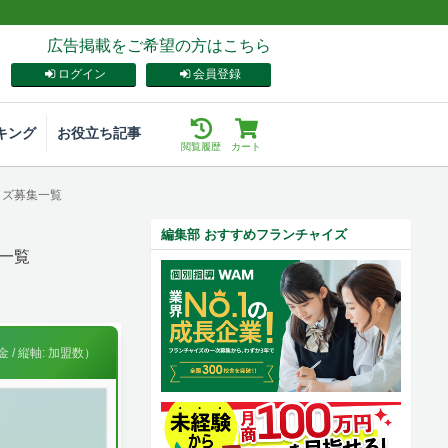
広告掲載をご希望の方はこちら
ログイン
会員登録
キング
お役立ち記事
閲覧履歴
カート
イズ募集一覧
編集部 おすすめフランチャイズ
一覧
 / 縦軸: 加盟数）