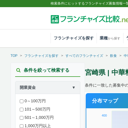
検索条件にヒットするフランチャイズ募集情報一
フランチャイズを探す
業種
から探す
TOP
フランチャイズを探す
すべてのフランチャイズ
飲食
中
条件を絞って検索する
宮崎県 | 中
条件に一致した募集中
開業資金
▼
分布マップ
0～100万円
101～500万円
400
501～1,000万円
1,000万円以上