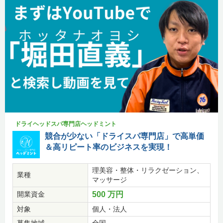
ドライヘッドスパ専門店ヘッドミント
競合が少ない「ドライスパ専門店」で高単価
＆高リピート率のビジネスを実現！
理美容・整体・リラクゼーション、
業種
マッサージ
開業資金
500 万円
対象
個人・法人