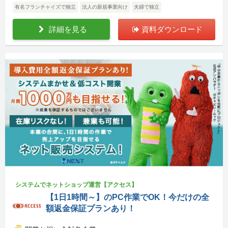
有名フランチャイズで独立
法人の新規事業向け
夫婦で独立
詳細を見る
資料ダウンロード
システムでネットショップ運営【アクセス】
【1日1時間～】のPC作業でOK！今だけの全
額返金保証プランあり！