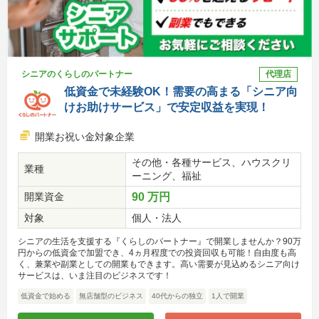
シニアのくらしのパートナー
代理店
低資金で未経験OK！需要の高まる「シニア向
けお助けサービス」で安定収益を実現！
開業お祝い金対象企業
その他・各種サービス、ハウスクリ
業種
ーニング、福祉
開業資金
90 万円
対象
個人・法人
シニアの生活を支援する『くらしのパートナー』で開業しませんか？90万
円からの低資金で加盟でき、4ヵ月程度での投資回収も可能！自由度も高
く、兼業や副業としての開業もできます。高い需要が見込めるシニア向け
サービスは、いま注目のビジネスです！
低資金で始める
無店舗型のビジネス
40代からの独立
1人で開業