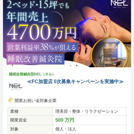
睡眠改善鍼灸院NEL（ネル）
≪FC加盟店 0次募集キャンペーンを実施中≫
開業お祝い金対象企業
業種
理美容・整体・リラクゼーション
開業資金
500 万円
対象
個人・法人