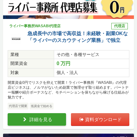
ライバー事務所WASABI代理店
代理店
急成長中の市場で高収益！未経験・副業OKな
「ライバーのスカウティング業務」で独立
業種
その他・各種サービス
開業資金
0 万円
対象
個人・法人
開業資金0円でリスクを抑えて開業！ライバー事務所『WASABI』の代理
店ビジネスは、ノルマがないため副業で無理せず取り組めます。パートナ
ー報酬や紹介ボーナスなど、モチベーションを保ちながら稼げる仕組みが
魅力です。
代理店で開業
低資金で始める
詳細を見る
資料ダウンロード