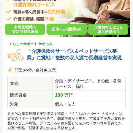
くらしのサポート サポっ人
「介護保険外サービス＆ペットサービス事
業」に挑戦！複数の収入源で長期経営を実現
開業お祝い金対象企業
介護・デイサービス、その他・各種
業種
サービス、福祉
開業資金
100 万円
対象
個人・法人
多角的な事業展開で安定収益を確保！『くらしのサポート サポっ人』は
充実のサポート制度が強みで、開業準備から集客、営業まで手厚い支援を
受けることが可能。プロによる研修を通して確かなノウハウを習得でき、
介護の資格・経験不要で独立を目指せます。