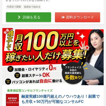
代理店で開業
低資金で始める
詳細を見る
資料ダウンロード
新着
集客保証型コンサルフランチャイズ
融資実績100億円超えのノウハウあり！副業で
も月収＋50万円が可能なコンサルFC