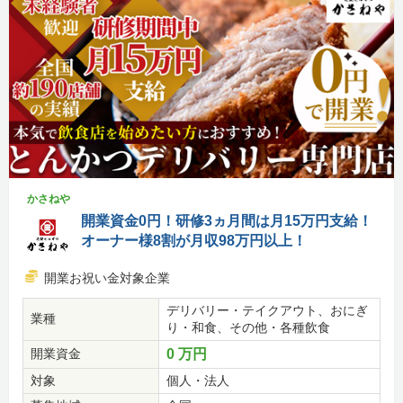
かさねや
開業資金0円！研修3ヵ月間は月15万円支給！
オーナー様8割が月収98万円以上！
開業お祝い金対象企業
デリバリー・テイクアウト、おにぎ
業種
り・和食、その他・各種飲食
開業資金
0 万円
対象
個人・法人