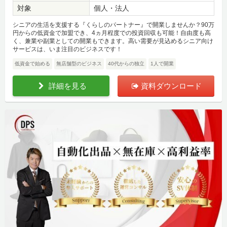
対象
個人・法人
シニアの生活を支援する『くらしのパートナー』で開業しませんか？90万
円からの低資金で加盟でき、4ヵ月程度での投資回収も可能！自由度も高
く、兼業や副業としての開業もできます。高い需要が見込めるシニア向け
サービスは、いま注目のビジネスです！
低資金で始める
無店舗型のビジネス
40代からの独立
1人で開業
詳細を見る
資料ダウンロード