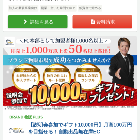
法人の新規事業向け
副業・空いた時間で稼ぐ
低資金で始める
詳細を見る
資料請求
BRAND 物販 PLUS
【説明会参加でギフト10,000円】月商100万円
を目指せる！自動出品無在庫EC