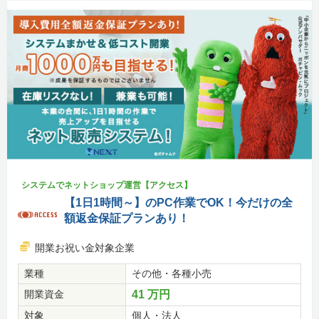
システムでネットショップ運営【アクセス】
【1日1時間～】のPC作業でOK！今だけの全
額返金保証プランあり！
開業お祝い金対象企業
業種
その他・各種小売
開業資金
41 万円
対象
個人・法人