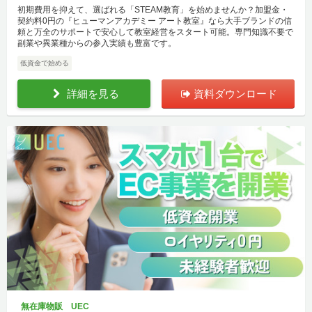
初期費用を抑えて、選ばれる「STEAM教育」を始めませんか？加盟金・
契約料0円の『ヒューマンアカデミー アート教室』なら大手ブランドの信
頼と万全のサポートで安心して教室経営をスタート可能。専門知識不要で
副業や異業種からの参入実績も豊富です。
低資金で始める
詳細を見る
資料ダウンロード
無在庫物販 UEC