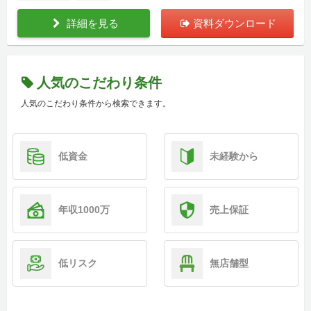
詳細を見る
資料ダウンロード
人気のこだわり条件
人気のこだわり条件から検索できます。
低資金
未経験から
年収1000万
売上保証
低リスク
無店舗型