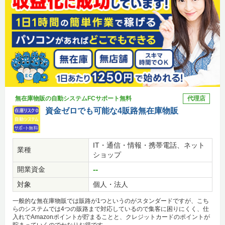
無在庫物販の自動システムFCサポート無料
代理店
資金ゼロでも可能な4販路無在庫物販
IT・通信・情報・携帯電話、ネット
業種
ショップ
開業資金
--
対象
個人・法人
一般的な無在庫物販では販路が1つというのがスタンダードですが、こち
らのシステムでは4つの販路まで対応しているので集客に困りにくく、仕
入れでAmazonポイントが貯まることと、クレジットカードのポイントが
貯まっていくのでかなりお得です。