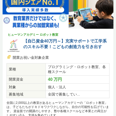
ヒューマンアカデミー ロボット教室
【自己資金40万円～】充実サポートで工学系
のスキル不要！こどもの創造力を引き出す
開業お祝い金対象企業
プログラミング・ロボット教室、各
業種
種スクール
開業資金
40 万円
対象
個人・法人
募集地域
全国で募集してい...
全国に2,000以上の教室があるヒューマンアカデミーの「ロボット教室」
は、子どもたちがドキドキワクワクしながら、自分の可能性を広げていま
す。 資金面での開講のしやすさ、塾や各種スクールなど本業との両立が
しやすい点も、支持を集めています。