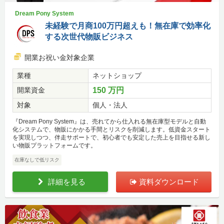
Dream Pony System
未経験で月商100万円超えも！無在庫で効率化
する次世代物販ビジネス
開業お祝い金対象企業
業種
ネットショップ
開業資金
150 万円
対象
個人・法人
『Dream Pony System』は、売れてから仕入れる無在庫型モデルと自動
化システムで、物販にかかる手間とリスクを削減します。低資金スタート
を実現しつつ、伴走サポートで、初心者でも安定した売上を目指せる新し
い物販プラットフォームです。
在庫なしで低リスク
詳細を見る
資料ダウンロード