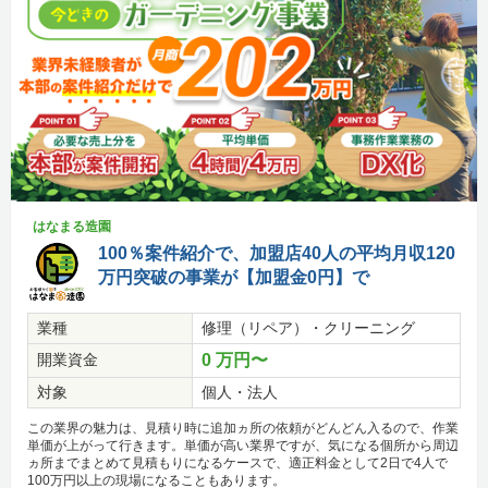
はなまる造園
100％案件紹介で、加盟店40人の平均月収120
万円突破の事業が【加盟金0円】で
業種
修理（リペア）・クリーニング
開業資金
0 万円〜
対象
個人・法人
この業界の魅力は、見積り時に追加ヵ所の依頼がどんどん入るので、作業
単価が上がって行きます。単価が高い業界ですが、気になる個所から周辺
ヵ所までまとめて見積もりになるケースで、適正料金として2日で4人で
100万円以上の現場になることもあります。