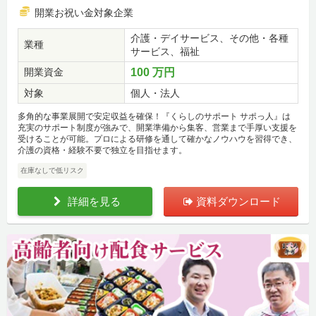
開業お祝い金対象企業
介護・デイサービス、その他・各種
業種
サービス、福祉
開業資金
100 万円
対象
個人・法人
多角的な事業展開で安定収益を確保！『くらしのサポート サポっ人』は
充実のサポート制度が強みで、開業準備から集客、営業まで手厚い支援を
受けることが可能。プロによる研修を通して確かなノウハウを習得でき、
介護の資格・経験不要で独立を目指せます。
在庫なしで低リスク
詳細を見る
資料ダウンロード