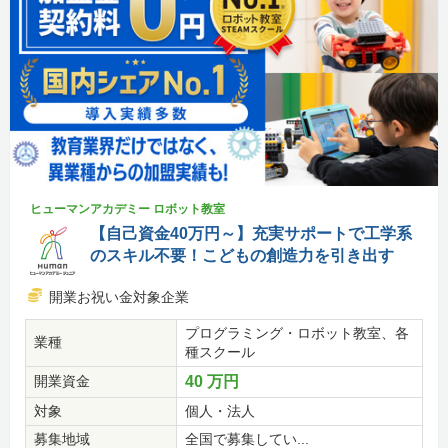
ヒューマンアカデミー ロボット教室
【自己資金40万円～】充実サポートで工学系
のスキル不要！こどもの創造力を引き出す
開業お祝い金対象企業
プログラミング・ロボット教室、各
業種
種スクール
開業資金
40 万円
対象
個人・法人
募集地域
全国で募集してい...