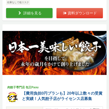
在庫なしで低リスク
詳細を見る
資料ダウンロード
肉餃子専門店 包王Paou
【費用負担0円プランも】20年以上数々の受賞
と実績！人気餃子店がライセンス店募集