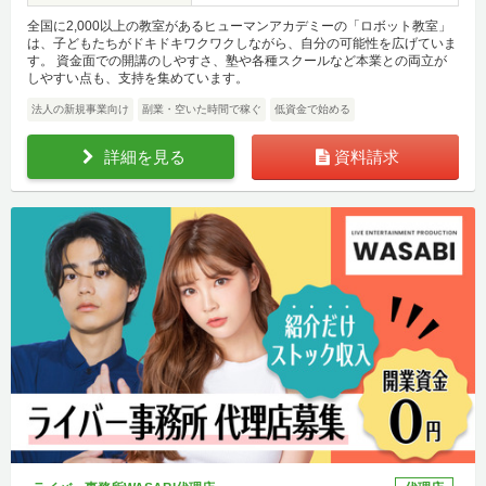
全国に2,000以上の教室があるヒューマンアカデミーの「ロボット教室」
は、子どもたちがドキドキワクワクしながら、自分の可能性を広げていま
す。 資金面での開講のしやすさ、塾や各種スクールなど本業との両立が
しやすい点も、支持を集めています。
法人の新規事業向け
副業・空いた時間で稼ぐ
低資金で始める
詳細を見る
資料請求