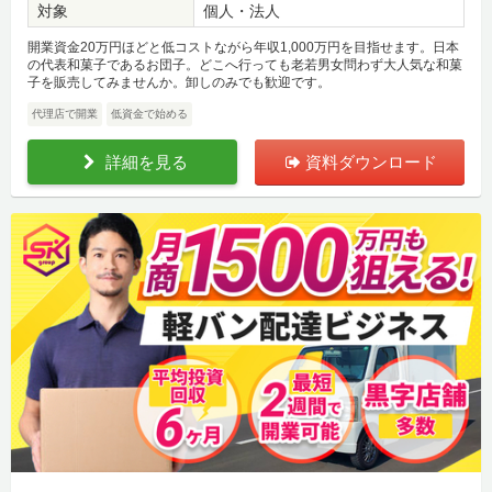
対象
個人・法人
開業資金20万円ほどと低コストながら年収1,000万円を目指せます。日本
の代表和菓子であるお団子。どこへ行っても老若男女問わず大人気な和菓
子を販売してみませんか。卸しのみでも歓迎です。
代理店で開業
低資金で始める
詳細を見る
資料ダウンロード