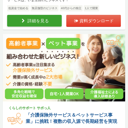
低資金で始める
無店舗型のビジネス
40代からの独立
1人で開業
詳細を見る
資料ダウンロード
くらしのサポート サポっ人
「介護保険外サービス＆ペットサービス事
業」に挑戦！複数の収入源で長期経営を実現