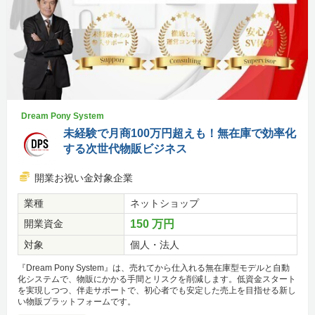
Dream Pony System
未経験で月商100万円超えも！無在庫で効率化
する次世代物販ビジネス
開業お祝い金対象企業
業種
ネットショップ
開業資金
150 万円
対象
個人・法人
『Dream Pony System』は、売れてから仕入れる無在庫型モデルと自動
化システムで、物販にかかる手間とリスクを削減します。低資金スタート
を実現しつつ、伴走サポートで、初心者でも安定した売上を目指せる新し
い物販プラットフォームです。