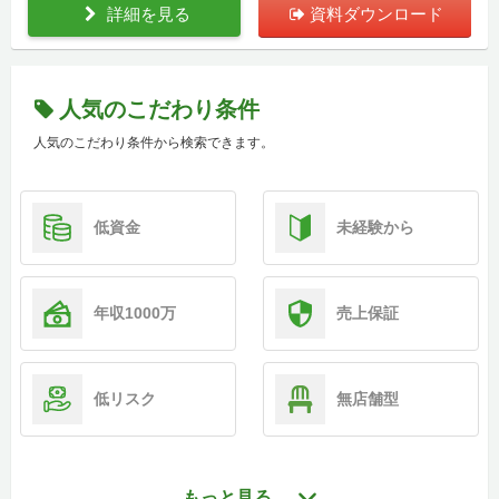
詳細を見る
資料ダウンロード
人気のこだわり条件
人気のこだわり条件から検索できます。
低資金
未経験から
年収1000万
売上保証
低リスク
無店舗型
もっと見る