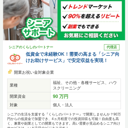
シニアのくらしのパートナー
代理店
低資金で未経験OK！需要の高まる「シニア向
けお助けサービス」で安定収益を実現！
開業お祝い金対象企業
福祉、その他・各種サービス、ハウ
業種
スクリーニング
開業資金
90 万円
対象
個人・法人
シニアの生活を支援する『くらしのパートナー』で開業しませんか？90万
円からの低資金で加盟でき、4ヵ月程度での投資回収も可能！自由度も高
く、兼業や副業としての開業もできます。高い需要が見込めるシニア向け
サービスは、いま注目のビジネスです！