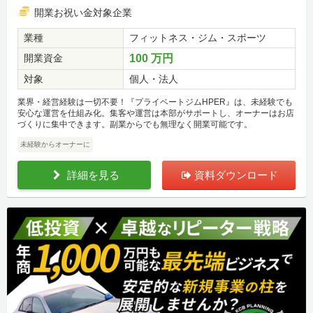
開業お祝い金対象企業
業種
フィットネス・ジム・スポーツ
開業資金
100 万円
対象
個人・法人
業界・経営経験は一切不要！『プライベートジムHPER』は、未経験でも
安心な運営を仕組み化。集客や運営は本部がサポートし、オーナーはお店
づくりに集中できます。副業からでも無理なく開業可能です。
未経験からオーナーに
詳細を見る
資料ダウンロード