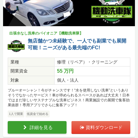
出張水なし洗車のパイオニア【機動洗車隊】
無店舗かつ未経験で、一人でも副業でも展開
可能！ニーズがある最先端のFC!
業種
修理（リペア）・クリーニング
開業資金
55 万円
対象
個人・法人
ブルーオーシャン！今がチャンスです！“水を使用しない洗車”というあり
そうでなかったサービス！車が停められるスペースがあれば大丈夫！日本
ではまだ珍しいサステナブルな洗車ビジネス！商業施設での展開で集客効
果抜群！専用アプリでさらに集客アップ！
1人で開業
低資金で始める
詳細を見る
資料ダウンロード