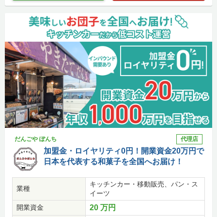
だんごや ぽんち
代理店
加盟金・ロイヤリティ0円！開業資金20万円で
日本を代表する和菓子を全国へお届け！
キッチンカー・移動販売、パン・ス
業種
イーツ
開業資金
20 万円