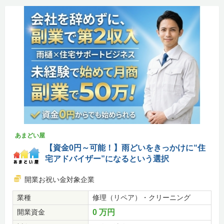
あまどい屋
【資金0円～可能！】雨どいをきっかけに“住
宅アドバイザー”になるという選択
開業お祝い金対象企業
業種
修理（リペア）・クリーニング
開業資金
0 万円