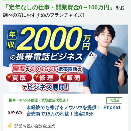
「定年なしの仕事・開業資金0～100万円」
をお
調べの方におすすめのフランチャイズ!
携帯・iPhone修理・買取総合代理店！
代理店
未経験でも稼げるノウハウを提供！ iPhone1
台売買で15万の利益！接客20分
開業お祝い金対象企業