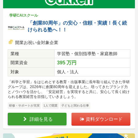
学研CAIスクール
「創業80周年」の安心・信頼・実績！長く続
けられる塾へ！！
開業お祝い金対象企業
業種
学習塾・個別指導塾・家庭教師
開業資金
395 万円
対象
個人・法人
「科学と学習」をはじめとする教育・出版事業に長年取り組んできた学研
グループは、2026年に創業80周年を迎えました。培ってきたブランド力
とノウハウを活かし、「安定経営」を実現すると共に、安心して長く続け
られる教室経営を目指していきましょう。
研修・サポートが充実
1人で開業
子どもと関わる仕事
詳細を見る
資料ダウンロード