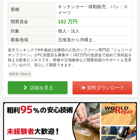
キッチンカー・移動販売、パン・ス
業種
イーツ
開業資金
182 万円
対象
個人・法人
募集地域
北海道から沖縄ま...
楽天ランキングで9年連続1位獲得の人気ポップコーン専門店『ジェリーズ
ポップコーン』がFC加盟店を募集中！182万円の低資金で始めて高利益を
狙える飲食ビジネスです。研修や立地確保など開業前後のサポートも充実
しているので、安心して開業できます。
低資金で始める
詳細を見る
資料ダウンロード