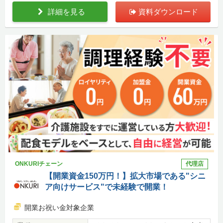
詳細を見る
資料ダウンロード
ONKURIチェーン
代理店
【開業資金150万円！】拡大市場である"シニ
ア向けサービス"で未経験で開業！
開業お祝い金対象企業