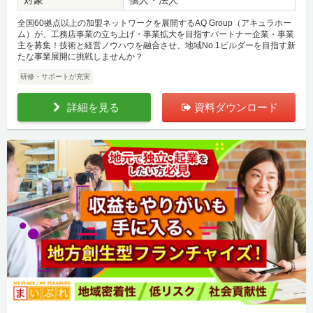
全国60拠点以上の加盟ネットワークを展開するAQ Group（アキュラホー
ム）が、工務店事業の立ち上げ・事業拡大を目指すパートナー企業・事業
主を募集！技術と経営ノウハウを融合させ、地域No.1ビルダーを目指す新
たな事業展開に挑戦しませんか？
研修・サポートが充実
詳細を見る
資料ダウンロード