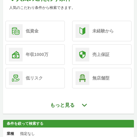
人気のこだわり条件から検索できます。
低資金
未経験から
年収1000万
売上保証
低リスク
無店舗型
もっと見る
条件を絞って検索する
業種
指定なし