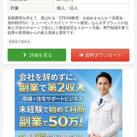
対象
個人・法人
初期費用を抑えて、選ばれる「STEAM教育」を始めませんか？加盟金・
契約料0円の『ヒューマンアカデミー アート教室』なら大手ブランドの信
頼と万全のサポートで安心して教室経営をスタート可能。専門知識不要で
副業や異業種からの参入実績も豊富です。
低資金で始める
詳細を見る
資料ダウンロード