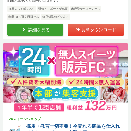
副業未経験でも結果が出せます。
在庫なしで低リスク
研修・サポートが充実
未経験からオーナーに
年収1000万を目指せる
無店舗型のビジネス
詳細を見る
資料ダウンロード
24スイーツショップ
採用・教育一切不要！今売れる商品を仕入れ