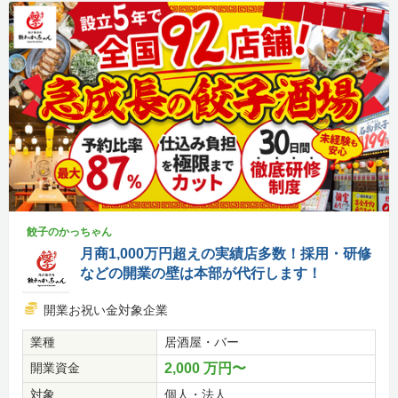
餃子のかっちゃん
月商1,000万円超えの実績店多数！採用・研修
などの開業の壁は本部が代行します！
開業お祝い金対象企業
業種
居酒屋・バー
開業資金
2,000 万円〜
対象
個人・法人