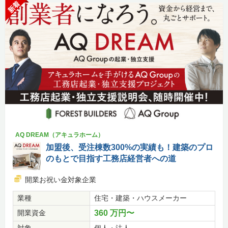
新着
AQ DREAM（アキュラホーム）
加盟後、受注棟数300%の実績も！建築のプロ
のもとで目指す工務店経営者への道
開業お祝い金対象企業
業種
住宅・建築・ハウスメーカー
開業資金
360 万円〜
対象
個人・法人