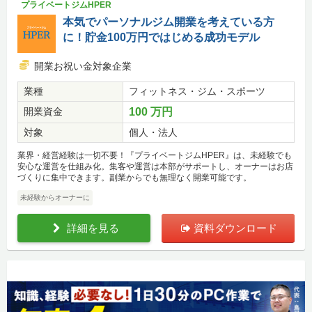
プライベートジムHPER
本気でパーソナルジム開業を考えている方
に！貯金100万円ではじめる成功モデル
開業お祝い金対象企業
業種
フィットネス・ジム・スポーツ
開業資金
100 万円
対象
個人・法人
業界・経営経験は一切不要！『プライベートジムHPER』は、未経験でも
安心な運営を仕組み化。集客や運営は本部がサポートし、オーナーはお店
づくりに集中できます。副業からでも無理なく開業可能です。
未経験からオーナーに
詳細を見る
資料ダウンロード