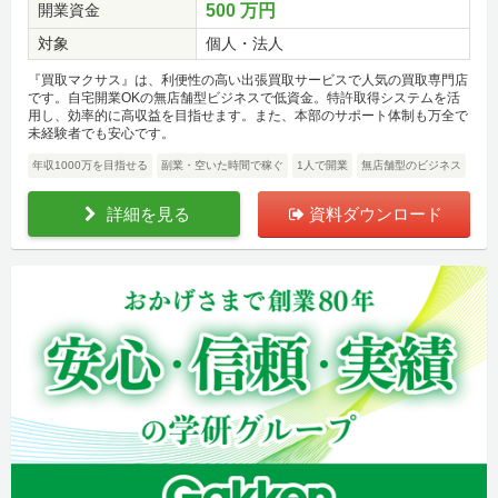
開業資金
500 万円
対象
個人・法人
『買取マクサス』は、利便性の高い出張買取サービスで人気の買取専門店
です。自宅開業OKの無店舗型ビジネスで低資金。特許取得システムを活
用し、効率的に高収益を目指せます。また、本部のサポート体制も万全で
未経験者でも安心です。
年収1000万を目指せる
副業・空いた時間で稼ぐ
1人で開業
無店舗型のビジネス
詳細を見る
資料ダウンロード