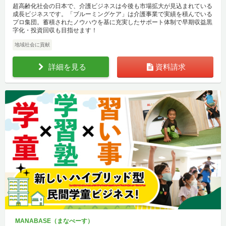
超高齢化社会の日本で、介護ビジネスは今後も市場拡大が見込まれている
成長ビジネスです。「ブルーミングケア」は介護事業で実績を積んでいる
プロ集団。蓄積されたノウハウを基に充実したサポート体制で早期収益黒
字化・投資回収も目指せます！
地域社会に貢献
詳細を見る
資料請求
MANABASE（まなべーす）