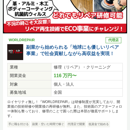
WORLDREPAIR
代理店
副業から始められる「地球にも優しいリペア
事業」で社会貢献しながら高収益を実現！
業種
修理（リペア）・クリーニング
開業資金
116 万円〜
対象
個人・法人
募集地域
全国
ロイヤリティ無し！『WORLDREPAIR』は研修制度が充実しており、開
業後の技術研修や開業後の再研修が無料。また、技術面のアフターフォロ
ー体制も整っており、修理のことで困った際は本部が徹底サポートしま
す。
手に職を付ける
副業・空いた時間で稼ぐ
代理店で開業
低資金で始める