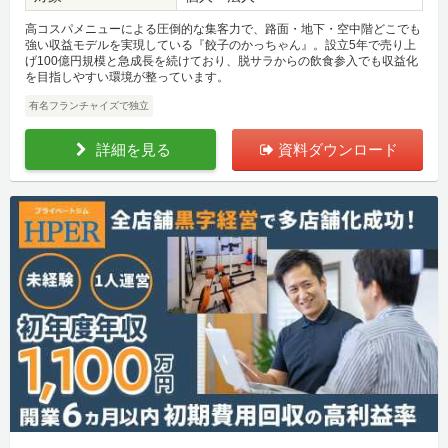
高コスパメニューによる圧倒的な集客力で、路面・地下・空中階どこでも
強い収益モデルを実現している『餃子のかっちゃん』。設立5年で売り上
げ100億円規模と急成長を続けており、脱サラからの飲食参入でも収益化
を目指しやすい環境が整っています。
有名フランチャイズで独立
詳細を見る
資料ダウンロード