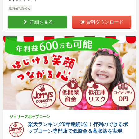
低資金で始める
詳細を見る
資料ダウンロード
ジェリーズポップコーン
楽天ランキング9年連続1位！行列のできるポ
ップコーン専門店で低資金＆高収益を実現