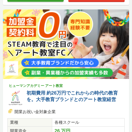
ヒューマンアカデミー アート教室
初期費用 約26万円でこれからの時代の教育
を。大手教育ブランドとのアート教室経営
開業お祝い金対象企業
業種
各種スクール
開業資金
26 万円