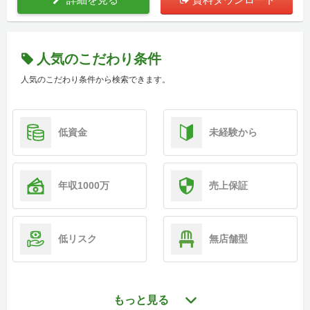
人気のこだわり条件
人気のこだわり条件から検索できます。
低資金
未経験から
年収1000万
売上保証
低リスク
無店舗型
もっと見る