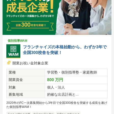
個別指導WAM
フランチャイズの本格始動から、わずか3年で
全国300校舎を突破！
開業お祝い金対象企業
業種
学習塾・個別指導塾・家庭教師
開業資金
800 万円
対象
個人・法人
募集地域
的確な出店計画と...
2020年のFC一次募集開始から3年目で全国300校舎を突破する成長を遂げ
た個別指導WAM！