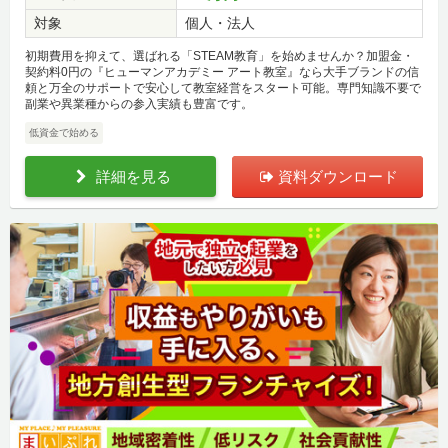
対象
個人・法人
初期費用を抑えて、選ばれる「STEAM教育」を始めませんか？加盟金・
契約料0円の『ヒューマンアカデミー アート教室』なら大手ブランドの信
頼と万全のサポートで安心して教室経営をスタート可能。専門知識不要で
副業や異業種からの参入実績も豊富です。
低資金で始める
詳細を見る
資料ダウンロード