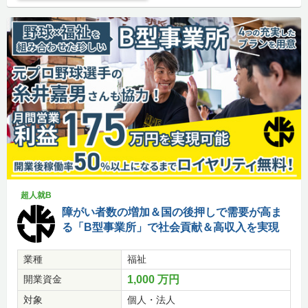
超人就B
障がい者数の増加＆国の後押しで需要が高ま
る「B型事業所」で社会貢献＆高収入を実現
業種
福祉
開業資金
1,000 万円
対象
個人・法人