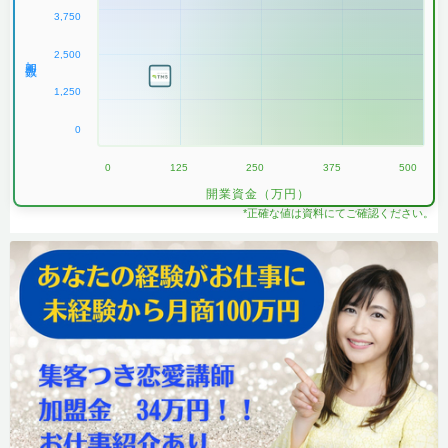
3,750
2,500
加盟数
1,250
0
0
125
250
375
500
開業資金（万円）
*正確な値は資料にてご確認ください。