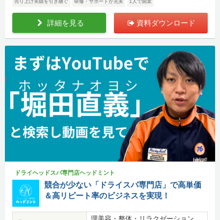
売り上げ実績を引き継ぐ
研修・サポートが充実
1人で開業
詳細を見る
資料ダウンロード
ドライヘッドスパ専門店ヘッドミント
競合が少ない「ドライスパ専門店」で高単価
＆高リピート率のビジネスを実現！
理美容・整体・リラクゼーション、