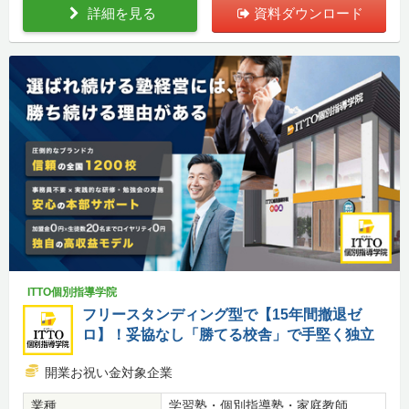
詳細を見る
資料ダウンロード
ITTO個別指導学院
フリースタンディング型で【15年間撤退ゼ
ロ】！妥協なし「勝てる校舎」で手堅く独立
開業お祝い金対象企業
業種
学習塾・個別指導塾・家庭教師