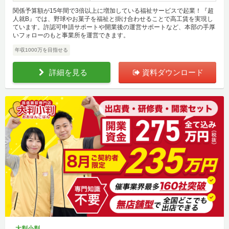
関係予算額が15年間で3倍以上に増加している福祉サービスで起業！『超
人就B』では、野球やお菓子を福祉と掛け合わせることで高工賃を実現し
ています。許認可申請サポートや開業後の運営サポートなど、本部の手厚
いフォローのもと事業所を運営できます。
年収1000万を目指せる
詳細を見る
資料ダウンロード
大判小判