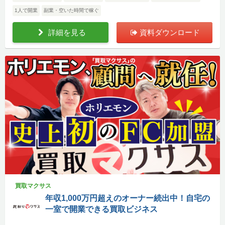
1人で開業
副業・空いた時間で稼ぐ
詳細を見る
資料ダウンロード
買取マクサス
年収1,000万円超えのオーナー続出中！自宅の
一室で開業できる買取ビジネス