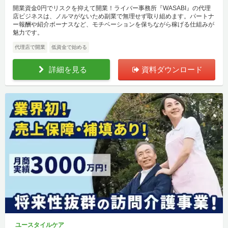
開業資金0円でリスクを抑えて開業！ライバー事務所『WASABI』の代理
店ビジネスは、ノルマがないため副業で無理せず取り組めます。パートナ
ー報酬や紹介ボーナスなど、モチベーションを保ちながら稼げる仕組みが
魅力です。
代理店で開業
低資金で始める
詳細を見る
資料ダウンロード
ユースタイルケア