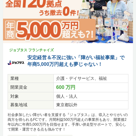
ジョブタス フランチャイズ
安定経営＆不況に強い「障がい福祉事業」で
年商5,000万円超えも夢じゃない！
業種
介護・デイサービス、福祉
開業資金
600 万円
対象
個人・法人
募集地域
東京都以外
社会参加したい障がい者を支援する『ジョブタス』は、収入とやりがいの
両方を得られるFCです。月間利益500万円超えの事業所もあり、開業後2
年以内に年商5,000万円を目指せます。手厚い併走型サポートで、安心し
て開業・運営できる点も強みです！