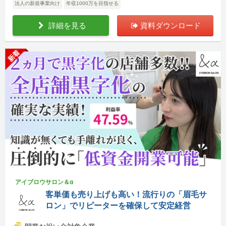
法人の新規事業向け
年収1000万を目指せる
詳細を見る
資料ダウンロード
新着
アイブロウサロン＆α
客単価も売り上げも高い！流行りの「眉毛サ
ロン」でリピーターを確保して安定経営