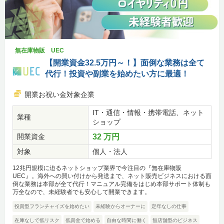
無在庫物販 UEC
【開業資金32.5万円～！】面倒な業務は全て
代行！投資や副業を始めたい方に最適！
開業お祝い金対象企業
IT・通信・情報・携帯電話、ネット
業種
ショップ
開業資金
32 万円
対象
個人・法人
12兆円規模に迫るネットショップ業界で今注目の『無在庫物販
UEC』。海外への買い付けから発送まで、ネット販売ビジネスにおける面
倒な業務は本部が全て代行！マニュアル完備をはじめ本部サポート体制も
万全なので、未経験者でも安心して開業できます。
投資型フランチャイズを始めたい
未経験からオーナーに
定年なしの仕事
在庫なしで低リスク
低資金で始める
自由な時間に働く
無店舗型のビジネス