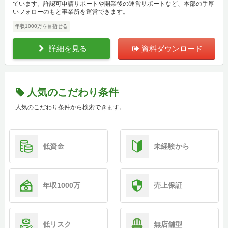
ています。許認可申請サポートや開業後の運営サポートなど、本部の手厚
いフォローのもと事業所を運営できます。
年収1000万を目指せる
詳細を見る
資料ダウンロード
人気のこだわり条件
人気のこだわり条件から検索できます。
低資金
未経験から
年収1000万
売上保証
低リスク
無店舗型