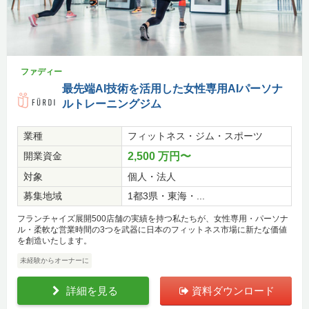
ファディー
最先端AI技術を活用した女性専用AIパーソナ
ルトレーニングジム
業種
フィットネス・ジム・スポーツ
開業資金
2,500 万円〜
対象
個人・法人
募集地域
1都3県・東海・...
フランチャイズ展開500店舗の実績を持つ私たちが、女性専用・パーソナ
ル・柔軟な営業時間の3つを武器に日本のフィットネス市場に新たな価値
を創造いたします。
未経験からオーナーに
詳細を見る
資料ダウンロード