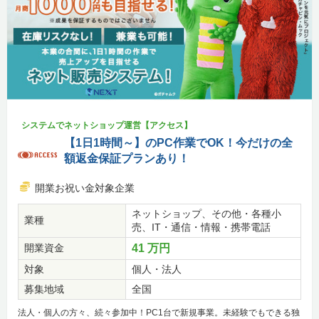
システムでネットショップ運営【アクセス】
【1日1時間～】のPC作業でOK！今だけの全
額返金保証プランあり！
開業お祝い金対象企業
ネットショップ、その他・各種小
業種
売、IT・通信・情報・携帯電話
開業資金
41 万円
対象
個人・法人
募集地域
全国
法人・個人の方々、続々参加中！PC1台で新規事業。未経験でもできる独