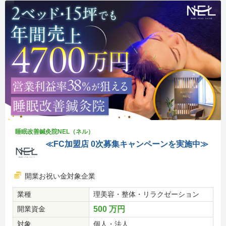
睡眠改善鍼灸院NEL（ネル）
≪FC加盟店 0次募集キャンペーンを実施中≫
開業お祝い金対象企業
業種
理美容・整体・リラクゼーション
開業資金
500 万円
対象
個人・法人