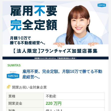
SUMiTAS
雇用不要。完全定額。月額10万で勝てる不動
産経営へ。
開業お祝い金対象企業
業種
不動産
開業資金
220 万円
対象
個人・法人