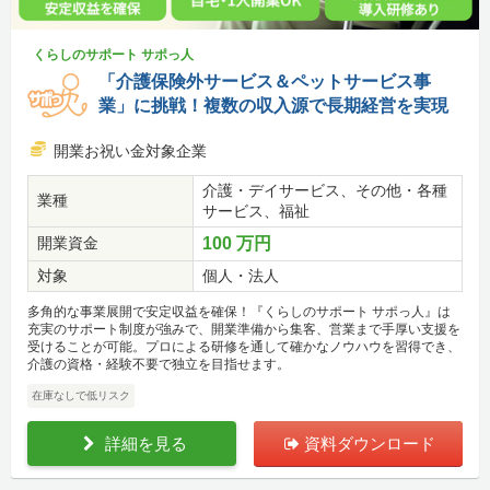
くらしのサポート サポっ人
「介護保険外サービス＆ペットサービス事
業」に挑戦！複数の収入源で長期経営を実現
開業お祝い金対象企業
介護・デイサービス、その他・各種
業種
サービス、福祉
開業資金
100 万円
対象
個人・法人
多角的な事業展開で安定収益を確保！『くらしのサポート サポっ人』は
充実のサポート制度が強みで、開業準備から集客、営業まで手厚い支援を
受けることが可能。プロによる研修を通して確かなノウハウを習得でき、
介護の資格・経験不要で独立を目指せます。
在庫なしで低リスク
詳細を見る
資料ダウンロード