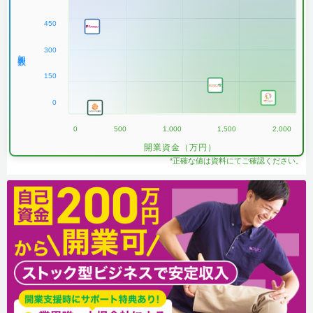
450
300
加盟数
150
0
0
500
1,000
1,500
2,000
開業資金（万円）
*正確な値は資料にてご確認ください。