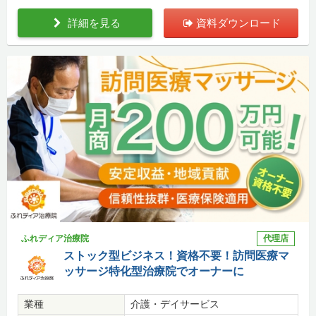
詳細を見る
資料ダウンロード
ふれディア治療院
代理店
ストック型ビジネス！資格不要！訪問医療マ
ッサージ特化型治療院でオーナーに
業種
介護・デイサービス