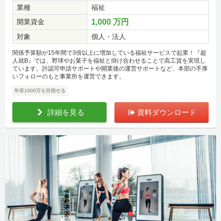
業種
福祉
開業資金
1,000 万円
対象
個人・法人
関係予算額が15年間で3倍以上に増加している福祉サービスで起業！『超
人就B』では、野球やお菓子を福祉と掛け合わせることで高工賃を実現し
ています。許認可申請サポートや開業後の運営サポートなど、本部の手厚
いフォローのもと事業所を運営できます。
年収1000万を目指せる
詳細を見る
資料ダウンロード