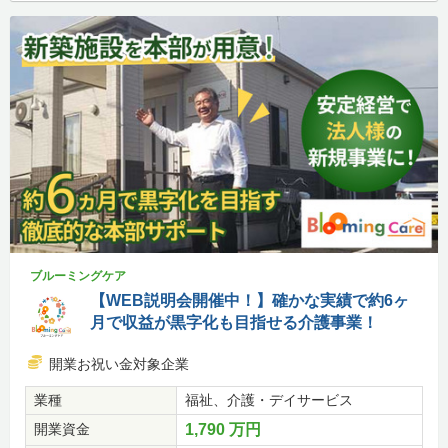
ブルーミングケア
【WEB説明会開催中！】確かな実績で約6ヶ
月で収益が黒字化も目指せる介護事業！
開業お祝い金対象企業
業種
福祉、介護・デイサービス
開業資金
1,790 万円