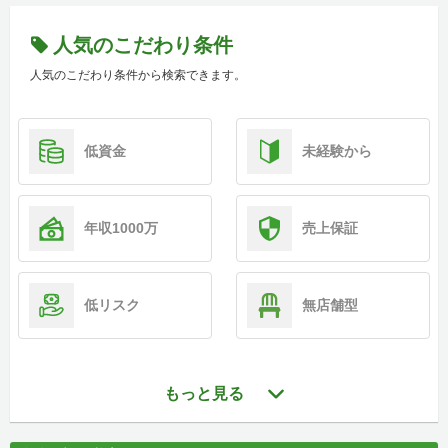
人気のこだわり条件
人気のこだわり条件から検索できます。
低資金
未経験から
年収1000万
売上保証
低リスク
無店舗型
もっと見る