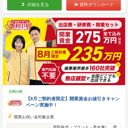
詳細を見る
資料ダウンロード
大判小判
【8月ご契約者限定】開業資金お値引きキャン
ペーン実施中！
開業お祝い金対象企業
買取販売（ブランド・貴金属）、買