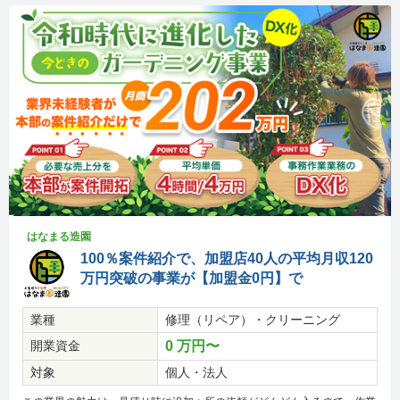
はなまる造園
100％案件紹介で、加盟店40人の平均月収120
万円突破の事業が【加盟金0円】で
業種
修理（リペア）・クリーニング
開業資金
0 万円〜
対象
個人・法人