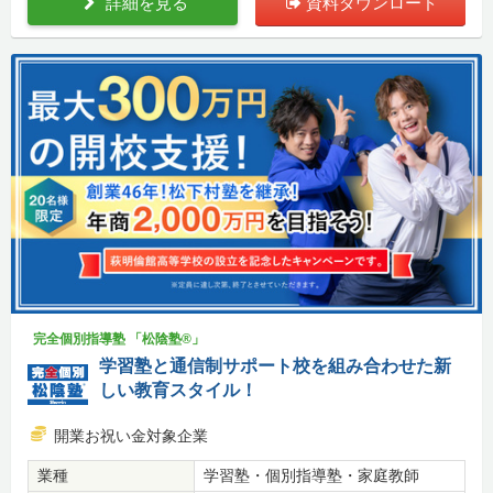
詳細を見る
資料ダウンロード
完全個別指導塾 「松陰塾®」
学習塾と通信制サポート校を組み合わせた新
しい教育スタイル！
開業お祝い金対象企業
業種
学習塾・個別指導塾・家庭教師