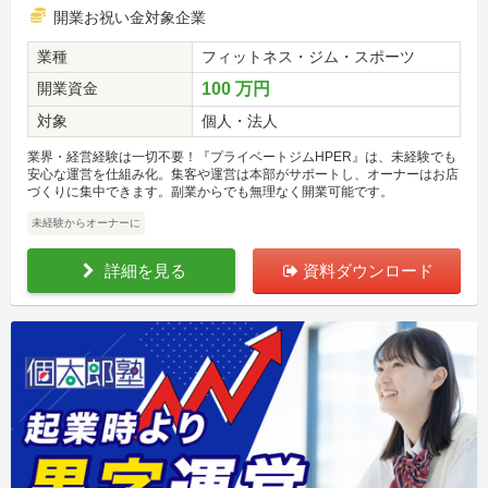
開業お祝い金対象企業
業種
フィットネス・ジム・スポーツ
開業資金
100 万円
対象
個人・法人
業界・経営経験は一切不要！『プライベートジムHPER』は、未経験でも
安心な運営を仕組み化。集客や運営は本部がサポートし、オーナーはお店
づくりに集中できます。副業からでも無理なく開業可能です。
未経験からオーナーに
詳細を見る
資料ダウンロード