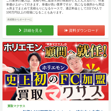
この業界の魅力は、見積り時に追加ヵ所の依頼がどんどん入るので、作業
単価が上がって行きます。単価が高い業界ですが、気になる個所から周辺
ヵ所までまとめて見積もりになるケースで、適正料金として2日で4人で
100万円以上の現場になることもあります。
未経験からオーナーに
詳細を見る
資料ダウンロード
買取マクサス