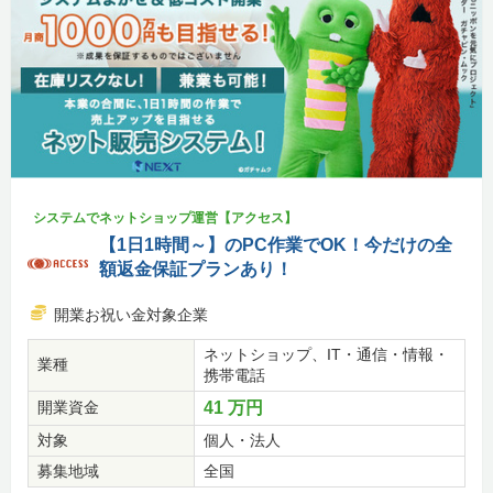
システムでネットショップ運営【アクセス】
【1日1時間～】のPC作業でOK！今だけの全
額返金保証プランあり！
開業お祝い金対象企業
ネットショップ、IT・通信・情報・
業種
携帯電話
開業資金
41 万円
対象
個人・法人
募集地域
全国