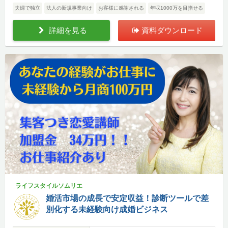
夫婦で独立
法人の新規事業向け
お客様に感謝される
年収1000万を目指せる
詳細を見る
資料ダウンロード
ライフスタイルソムリエ
婚活市場の成長で安定収益！診断ツールで差
別化する未経験向け成婚ビジネス