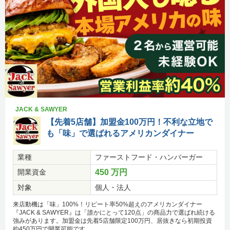
JACK & SAWYER
【先着5店舗】加盟金100万円！不利な立地で
も「味」で選ばれるアメリカンダイナー
業種
ファーストフード・ハンバーガー
開業資金
450 万円
対象
個人・法人
来店動機は「味」100%！リピート率50%超えのアメリカンダイナー
『JACK & SAWYER』は「誰かにとって120点」の商品力で選ばれ続ける
強みがあります。加盟金は先着5店舗限定100万円、居抜きなら初期投資
約450万円で開業可能です。