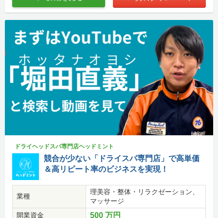
ドライヘッドスパ専門店ヘッドミント
競合が少ない「ドライスパ専門店」で高単価
＆高リピート率のビジネスを実現！
理美容・整体・リラクゼーション、
業種
マッサージ
開業資金
500 万円