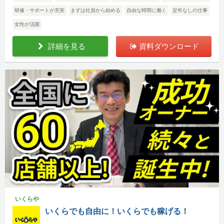
研修・サポートが充実
まずは社員から始める
自由な時間に働く
定年なしの仕事
女性が活躍
詳細を見る
資料ダウンロード
いくらや
いくらでも自由に！いくらでも稼げる！