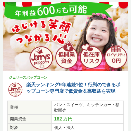
ジェリーズポップコーン
楽天ランキング9年連続1位！行列のできるポ
ップコーン専門店で低資金＆高収益を実現
パン・スイーツ、キッチンカー・移
業種
動販売
開業資金
182 万円
対象
個人・法人