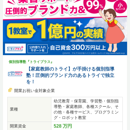
個別指導塾『トライプラス』
【家庭教師のトライ】が手掛ける個別指導
塾！圧倒的ブランド力のあるトライで独立
を！
開業お祝い金対象企業
幼児教育・保育園、学習塾・個別指
導塾・家庭教師、各種スクール、そ
業種
の他・各種サービス、プログラミン
グ・ロボット教室
開業資金
528 万円