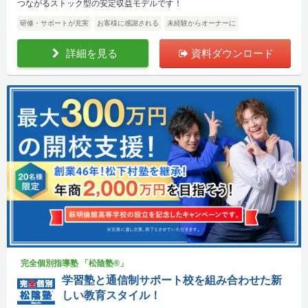
つながるストック型の安定収益モデルです！
研修・サポートが充実
お客様に感謝される
未経験からオーナーに
詳細を見る
資料ダウンロード
完全個別指導塾 「松陰塾®」
学習塾と通信制サポート校を組み合わせた新
しい教育スタイル！