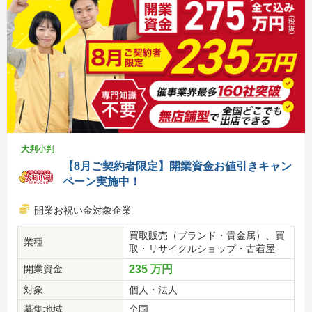
大判小判
【8月ご契約者限定】開業資金お値引きキャン
ペーン実施中！
開業お祝い金対象企業
買取販売（ブランド・貴金属）、買
業種
取・リサイクルショップ・古着屋
開業資金
235 万円
対象
個人・法人
募集地域
全国