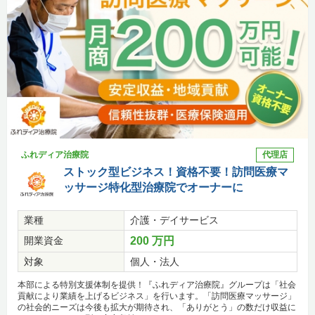
ふれディア治療院
代理店
ストック型ビジネス！資格不要！訪問医療マ
ッサージ特化型治療院でオーナーに
業種
介護・デイサービス
開業資金
200 万円
対象
個人・法人
本部による特別支援体制を提供！『ふれディア治療院』グループは「社会
貢献により業績を上げるビジネス」を行います。「訪問医療マッサージ」
の社会的ニーズは今後も拡大が期待され、「ありがとう」の数だけ収益に