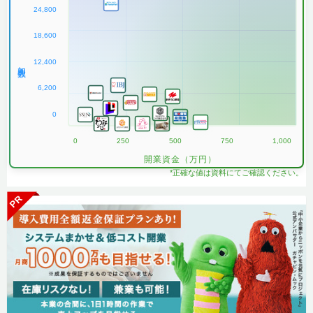
24,800
18,600
12,400
加盟数
6,200
0
0
250
500
750
1,000
開業資金（万円）
*正確な値は資料にてご確認ください。
PR