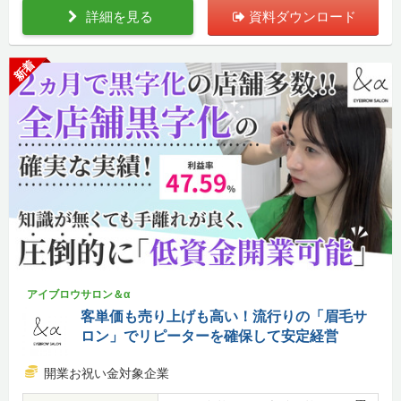
詳細を見る
資料ダウンロード
新着
アイブロウサロン＆α
客単価も売り上げも高い！流行りの「眉毛サ
ロン」でリピーターを確保して安定経営
開業お祝い金対象企業