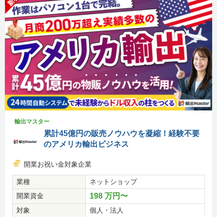
新着
輸出マスター
累計45億円の販売ノウハウを凝縮！経験不要
のアメリカ輸出ビジネス
開業お祝い金対象企業
業種
ネットショップ
開業資金
198 万円〜
対象
個人・法人