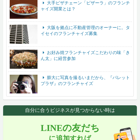
大手ピザチェーン「ピザーラ」のフランチ
ャイズ開業とは？
大阪を拠点に不動産管理のオーナーに。タ
イセイのフランチャイズ募集
お好み焼フランチャイズこだわりの味「き
ん太」に経営参加
膨大に写真を撮るいまだから、『パレット
プラザ』のフランチャイズ
自分に合うビジネスが見つからない時は
LINEの友だち
に追加すれば