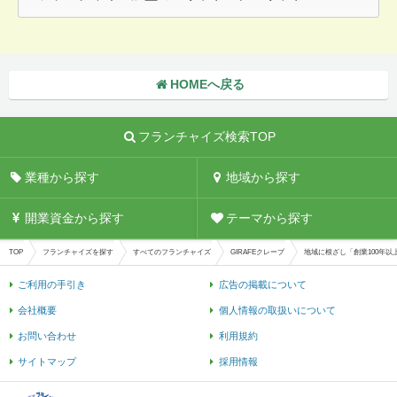
HOMEへ戻る
フランチャイズ検索TOP
業種から探す
地域から探す
開業資金から探す
テーマから探す
TOP
フランチャイズを探す
すべてのフランチャイズ
GIRAFEクレープ
地域に根ざし「創業100年以
ご利用の手引き
広告の掲載について
会社概要
個人情報の取扱いについて
お問い合わせ
利用規約
サイトマップ
採用情報