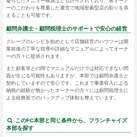
凝らしたメニュー構成なども許可されており、各オーナ
ーのこだわりを尊重した運営で地域密着型店の彩りを添
えることも可能です。
顧問弁護士・顧問税理士のサポートで安心の経営
クレープのレシピを始めとして店舗経営のハウツーは開
業前後の丁寧な指導や詳細なマニュアルによってオーナ
ーの方々に提供されます。
また顧客等との間でマニュアルだけでは対応できない問
題が生じる可能性もありますが、本部では顧問弁護士と
契約していますので安心です。これまで事業収入による
納税の経験が無かったオーナーの方々には顧問税理士に
よる税務面でのバックアップ体制も整えています。
このFC本部と同じ条件から、フランチャイズ
本部を探す