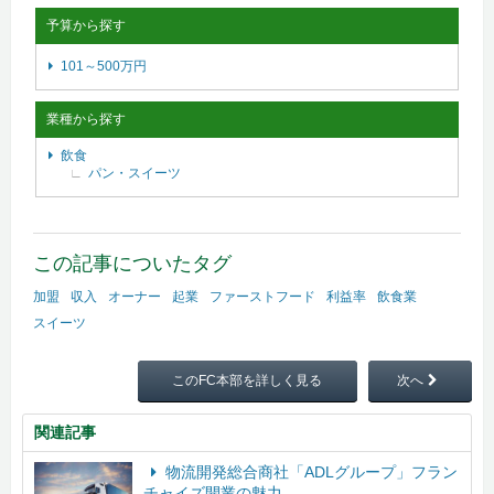
予算から探す
101～500万円
業種から探す
飲食
パン・スイーツ
この記事についたタグ
加盟
収入
オーナー
起業
ファーストフード
利益率
飲食業
スイーツ
このFC本部を詳しく見る
次へ
関連記事
物流開発総合商社「ADLグループ」フラン
チャイズ開業の魅力