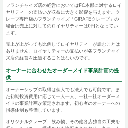
フランチャイズ店の経営においてはFC本部に対するロイ
ヤリティーの支払いが収益に大きく影響を与えます。ク
レープ専門店のフランチャイズ「GIRAFEクレープ」の
場合は売上に対してのロイヤリティーは0円となってい
ます。
売上が上がっても比例してロイヤリティーが嵩むことは
ありません。ロイヤリティーの支払いが各フランチャイ
ズ店の経営を圧迫することはないのです。
オーナーに合わせたオーダーメイド事業計画の提
供
オーナーシップの取得は個人でも法人でも可能です。ま
た初期投資費用に応じて一人一人、一社一社オーダーメ
イドの事業計画が策定されます。初心者のオーナーへの
指導体制も整備しています。
オリジナルクレープ、飲み物、その他各店独自の工夫を