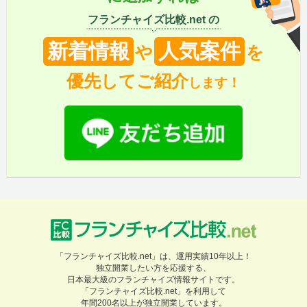
フランチャイズ比較.net の
新着情報
人気案件
や
を
優先してご紹介
します！
「フランチャイズ比較.net」は、運用実績10年以上！
独立開業したい方を応援する、
日本最大級のフランチャイズ情報サイトです。
「フランチャイズ比較.net」を利用して
年間200名以上が独立開業しています。