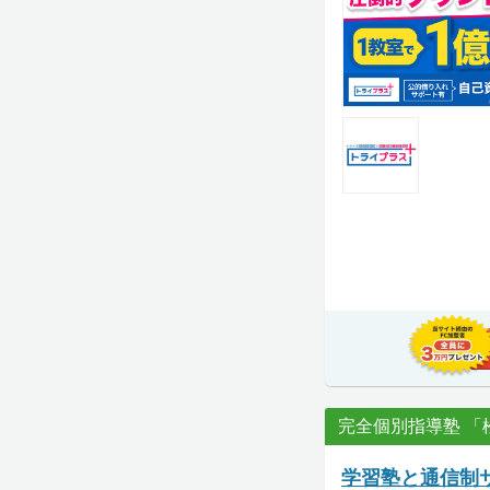
完全個別指導塾 「
学習塾と通信制