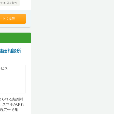
分のお店を持つ
ートに追加
結婚相談所
ービス
められる結婚相
とスマホがあれ
広告で集...