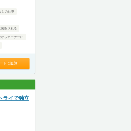
なしの仕事
に感謝される
験からオーナーに
ートに追加
トライで独立