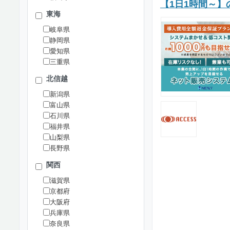
【1日1時間～】
東海
岐阜県
静岡県
愛知県
三重県
北信越
新潟県
富山県
石川県
福井県
山梨県
長野県
関西
滋賀県
京都府
大阪府
兵庫県
奈良県