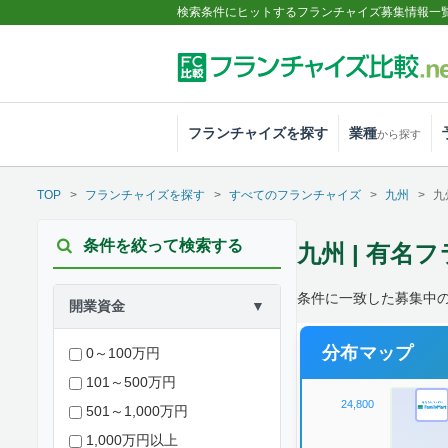
検索条件にヒットするフランチャイズ募集情報一
フランチャイズを探す
業種
から探す
TOP
フランチャイズを探す
すべてのフランチャイズ
九州
九
条件を絞って検索する
九州 | 有名
条件に一致した募集中の
開業資金
▼
分布マップ
0～100万円
101～500万円
24,800
501～1,000万円
1,000万円以上