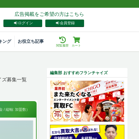
広告掲載をご希望の方はこちら
ログイン
会員登録
キング
お役立ち記事
閲覧履歴
カート
編集部 おすすめフランチャイズ
イズ募集一覧
 / 縦軸: 加盟数）