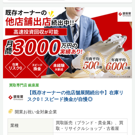
買取専門店 銀座屋
【既存オーナーの他店舗展開続出中】在庫リ
スク0！スピード換金が自慢◎
開業お祝い金対象企業
買取販売（ブランド・貴金属）、買
業種
取・リサイクルショップ・古着屋