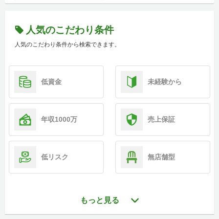
人気のこだわり条件
人気のこだわり条件から検索できます。
低資金
未経験から
年収1000万
売上保証
低リスク
無店舗型
もっと見る