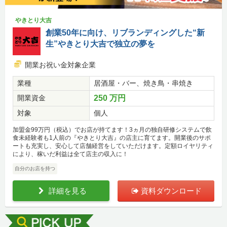
やきとり大吉
創業50年に向け、リブランディングした“新
生”やきとり大吉で独立の夢を
開業お祝い金対象企業
業種
居酒屋・バー、焼き鳥・串焼き
開業資金
250 万円
対象
個人
加盟金99万円（税込）でお店が持てます！3ヵ月の独自研修システムで飲
食未経験者も1人前の『やきとり大吉』の店主に育てます。開業後のサポ
ートも充実し、安心して店舗経営をしていただけます。定額ロイヤリティ
により、稼いだ利益は全て店主の収入に！
自分のお店を持つ
詳細を見る
資料ダウンロード