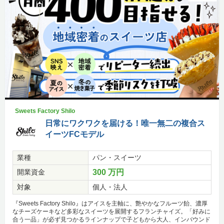
Sweets Factory Shilo
日常にワクワクを届ける！唯一無二の複合ス
イーツFCモデル
業種
パン・スイーツ
開業資金
300 万円
対象
個人・法人
『Sweets Factory Shilo』はアイスを主軸に、艶やかなフルーツ飴、濃厚
なチーズケーキなど多彩なスイーツを展開するフランチャイズ。「好みに
合う一品」が必ず見つかるラインナップで子どもから大人、インバウンド