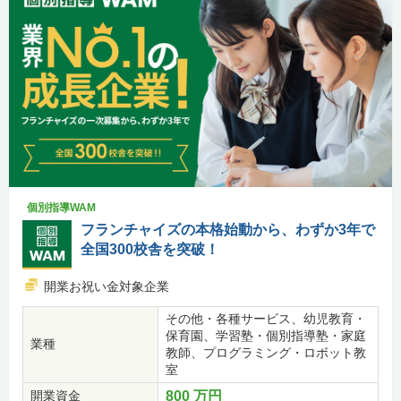
個別指導WAM
フランチャイズの本格始動から、わずか3年で
全国300校舎を突破！
開業お祝い金対象企業
その他・各種サービス、幼児教育・
保育園、学習塾・個別指導塾・家庭
業種
教師、プログラミング・ロボット教
室
開業資金
800 万円