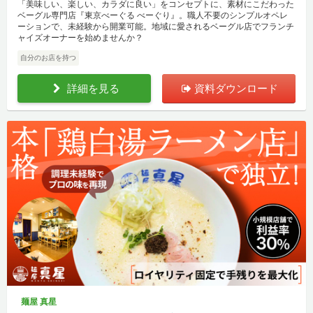
「美味しい、楽しい、カラダに良い」をコンセプトに、素材にこだわった
ベーグル専門店『東京べーぐる べーぐり』。職人不要のシンプルオペレ
ーションで、未経験から開業可能。地域に愛されるベーグル店でフランチ
ャイズオーナーを始めませんか？
自分のお店を持つ
詳細を見る
資料ダウンロード
麺屋 真星