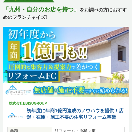
「九州・自分のお店を持つ」
をお調べの方におすす
めのフランチャイズ!
株式会社EBISUGROUP
初年度に年商1億円達成のノウハウを提供！店
舗・在庫・施工不要の住宅リフォーム事業
業種
リフォーム・原状回復