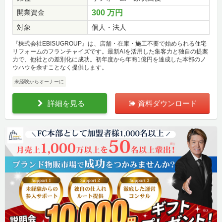
開業資金
300 万円
対象
個人・法人
『株式会社EBISUGROUP』は、店舗・在庫・施工不要で始められる住宅
リフォームのフランチャイズです。最新AIを活用した集客力と独自の提案
力で、他社との差別化に成功。初年度から年商1億円を達成した本部のノ
ウハウを余すことなく提供します。
未経験からオーナーに
詳細を見る
資料ダウンロード