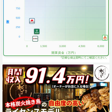
750
500
加盟数
250
0
0
1,500
3,000
4,500
6,000
開業資金（万円）
*正確な値は資料にてご確認ください。