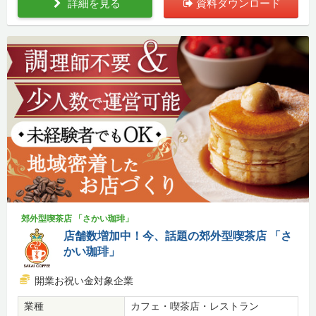
詳細を見る
資料ダウンロード
郊外型喫茶店 「さかい珈琲」
店舗数増加中！今、話題の郊外型喫茶店 「さ
かい珈琲」
開業お祝い金対象企業
業種
カフェ・喫茶店・レストラン