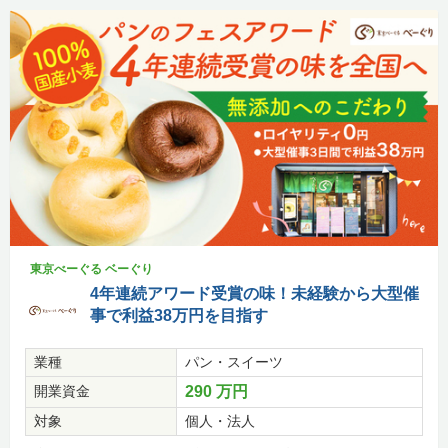
東京べーぐる ベーぐり
4年連続アワード受賞の味！未経験から大型催
事で利益38万円を目指す
業種
パン・スイーツ
開業資金
290 万円
対象
個人・法人