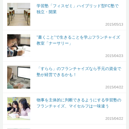
学習塾「フィスゼミ」ハイブリッド型FC塾で
独立・開業
2015/05/13
”書くこと”で生きることを学ぶフランチャイズ
教室「ナーサリー」
2015/04/23
「すらら」のフランチャイズなら手元の資金で
塾が経営できるかも！
2015/04/22
物事を主体的に判断できるようにする学習塾の
フランチャイズ、マイセルフは一味違う
2015/04/22