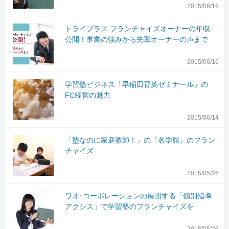
2015/06/16
トライプラス フランチャイズオーナーの年収
公開！事業の強みから先輩オーナーの声まで
2015/06/16
学習塾ビジネス「早稲田育英ゼミナール」の
FC経営の魅力
2015/06/14
「塾なのに家庭教師！」の『名学館』のフラン
チャイズ
2015/05/26
ワオ･コーポレーションの展開する「個別指導
アクシス」で学習塾のフランチャイズを