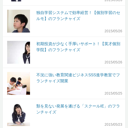
2015/05/26
独自学習システムで効率経営！【個別学習のセ
ルモ】のフランチャイズ
2015/05/26
初期投資が少なく手厚いサポート！【英才個別
学院】のフランチャイズ
2015/05/26
不況に強い教育関連ビジネスSSS進学教室でフ
ランチャイズ開業
2015/05/25
類を見ない発展を遂げる「スクールIE」のフラ
ンチャイズ
2015/05/23