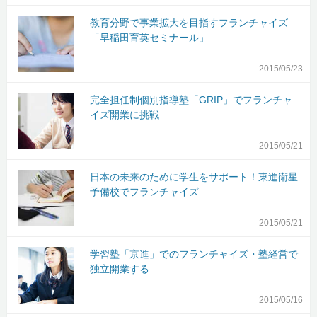
教育分野で事業拡大を目指すフランチャイズ
「早稲田育英セミナール」
2015/05/23
完全担任制個別指導塾「GRIP」でフランチャ
イズ開業に挑戦
2015/05/21
日本の未来のために学生をサポート！東進衛星
予備校でフランチャイズ
2015/05/21
学習塾「京進」でのフランチャイズ・塾経営で
独立開業する
2015/05/16