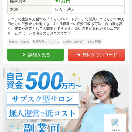
開業資金
90 万円
対象
個人・法人
シニアの生活を支援する『くらしのパートナー』で開業しませんか？90万
円からの低資金で加盟でき、4ヵ月程度での投資回収も可能！自由度も高
く、兼業や副業としての開業もできます。高い需要が見込めるシニア向け
サービスは、いま注目のビジネスです！
低資金で始める
無店舗型のビジネス
40代からの独立
1人で開業
詳細を見る
資料ダウンロード