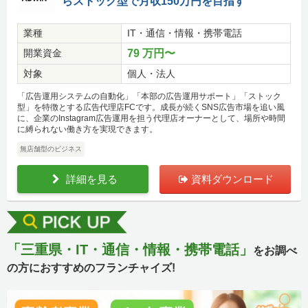
らストック型で月収150万円を目指す
業種
IT・通信・情報・携帯電話
開業資金
79 万円〜
対象
個人・法人
「広告運用システムの自動化」「本部の広告運用サポート」「ストック
型」を特徴とする広告代理店FCです。成長が続くSNS広告市場を追い風
に、企業のInstagram広告運用を担う代理店オーナーとして、場所や時間
に縛られない働き方を実現できます。
無店舗型のビジネス
詳細を見る
資料ダウンロード
「三重県・IT・通信・情報・携帯電話」
をお調べ
の方におすすめのフランチャイズ!