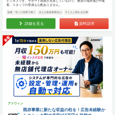
ビジネスです。サポート制度が充実しているので、教室の場所選びや集
客、スタッフの育成も心配ありません。
副業・空いた時間で稼ぐ
法人の新規事業向け
子どもと関わる仕事
詳細を見る
資料請求
新着
アドウィン
既存事業に新たな収益の柱を！広告未経験か