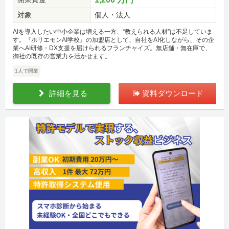
対象
個人・法人
AIを導入したい中小企業は増える一方、“教えられる人材”は不足していま
す。『ホリエモンAI学校』の加盟店として、自社をAI化しながら、その企
業へAI研修・DX支援を届けられるフランチャイズ。無店舗・無在庫で、
御社の既存の営業力を活かせます。
1人で開業
詳細を見る
資料ダウンロード