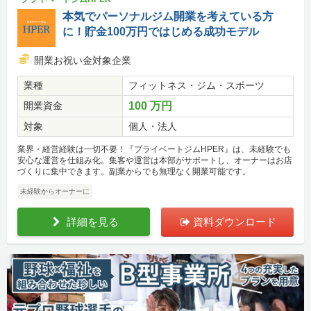
本気でパーソナルジム開業を考えている方
に！貯金100万円ではじめる成功モデル
開業お祝い金対象企業
業種
フィットネス・ジム・スポーツ
開業資金
100 万円
対象
個人・法人
業界・経営経験は一切不要！『プライベートジムHPER』は、未経験でも
安心な運営を仕組み化。集客や運営は本部がサポートし、オーナーはお店
づくりに集中できます。副業からでも無理なく開業可能です。
未経験からオーナーに
詳細を見る
資料ダウンロード