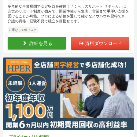
多角的な事業展開で安定収益を確保！『くらしのサポート サポっ人』は
充実のサポート制度が強みで、開業準備から集客、営業まで手厚い支援を
受けることが可能。プロによる研修を通して確かなノウハウを習得でき、
介護の資格・経験不要で独立を目指せます。
在庫なしで低リスク
詳細を見る
資料ダウンロード
プライベートジムHPER