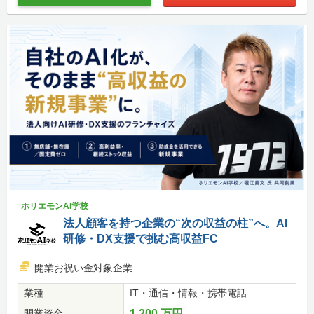
ホリエモンAI学校
法人顧客を持つ企業の“次の収益の柱”へ。AI
研修・DX支援で挑む高収益FC
開業お祝い金対象企業
業種
IT・通信・情報・携帯電話
開業資金
1,200 万円