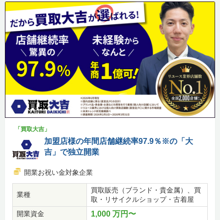
「買取大吉」
加盟店様の年間店舗継続率97.9％※の「大
吉」で独立開業
開業お祝い金対象企業
買取販売（ブランド・貴金属）、買
業種
取・リサイクルショップ・古着屋
開業資金
1,000 万円〜