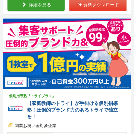
詳細を見る
資料ダウンロード
個別指導塾『トライプラス』
【家庭教師のトライ】が手掛ける個別指導
塾！圧倒的ブランド力のあるトライで独立
を！
開業お祝い金対象企業