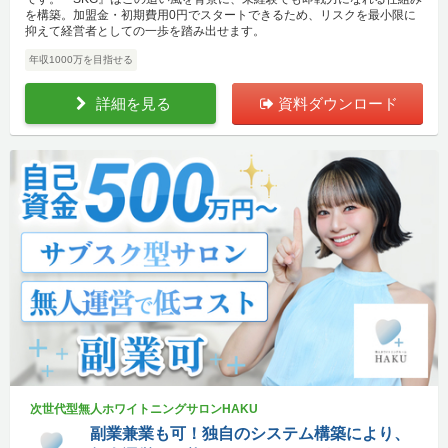
を構築。加盟金・初期費用0円でスタートできるため、リスクを最小限に
抑えて経営者としての一歩を踏み出せます。
年収1000万を目指せる
詳細を見る
資料ダウンロード
次世代型無人ホワイトニングサロンHAKU
副業兼業も可！独自のシステム構築により、