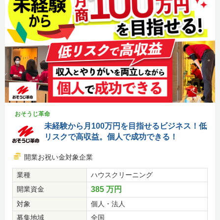
おそうじ革命
未経験から月100万円を目指せるビジネス！低
リスクで高収益。個人で成功できる！
開業お祝い金対象企業
業種
ハウスクリーニング
開業資金
385 万円
対象
個人・法人
募集地域
全国