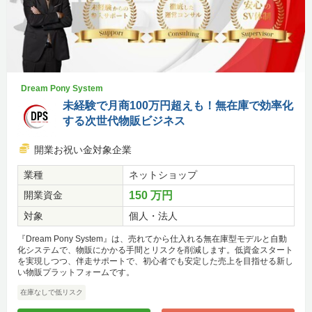
Dream Pony System
未経験で月商100万円超えも！無在庫で効率化
する次世代物販ビジネス
開業お祝い金対象企業
業種
ネットショップ
開業資金
150 万円
対象
個人・法人
『Dream Pony System』は、売れてから仕入れる無在庫型モデルと自動
化システムで、物販にかかる手間とリスクを削減します。低資金スタート
を実現しつつ、伴走サポートで、初心者でも安定した売上を目指せる新し
い物販プラットフォームです。
在庫なしで低リスク