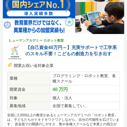
ヒューマンアカデミー ロボット教室
【自己資金40万円～】充実サポートで工学系
のスキル不要！こどもの創造力を引き出す
開業お祝い金対象企業
プログラミング・ロボット教室、各
業種
種スクール
開業資金
40 万円
対象
個人・法人
募集地域
全国で募集してい...
全国に2,000以上の教室があるヒューマンアカデミーの「ロボット教室」
は、子どもたちがドキドキワクワクしながら、自分の可能性を広げていま
す。 資金面での開講のしやすさ、塾や各種スクールなど本業との両立が