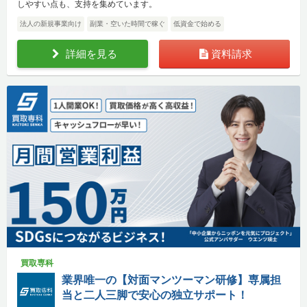
しやすい点も、支持を集めています。
法人の新規事業向け
副業・空いた時間で稼ぐ
低資金で始める
詳細を見る
資料請求
買取専科
業界唯一の【対面マンツーマン研修】専属担
当と二人三脚で安心の独立サポート！