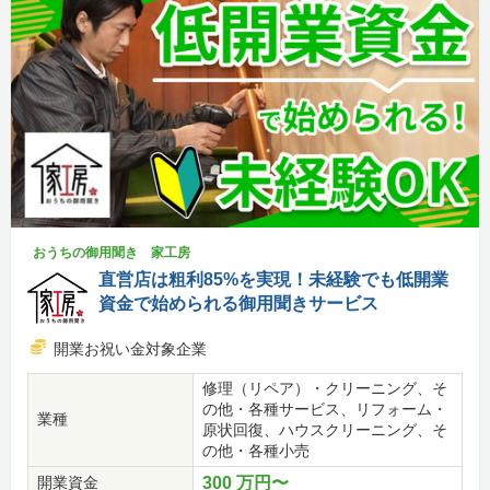
おうちの御用聞き 家工房
直営店は粗利85%を実現！未経験でも低開業
資金で始められる御用聞きサービス
開業お祝い金対象企業
修理（リペア）・クリーニング、そ
の他・各種サービス、リフォーム・
業種
原状回復、ハウスクリーニング、そ
の他・各種小売
開業資金
300 万円〜