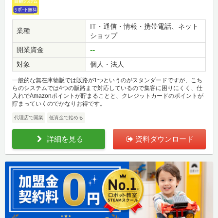
IT・通信・情報・携帯電話、ネット
業種
ショップ
開業資金
--
対象
個人・法人
一般的な無在庫物販では販路が1つというのがスタンダードですが、こち
らのシステムでは4つの販路まで対応しているので集客に困りにくく、仕
入れでAmazonポイントが貯まることと、クレジットカードのポイントが
貯まっていくのでかなりお得です。
代理店で開業
低資金で始める
詳細を見る
資料ダウンロード