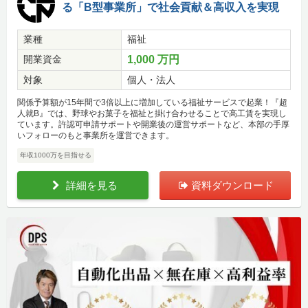
る「B型事業所」で社会貢献＆高収入を実現
業種
福祉
開業資金
1,000 万円
対象
個人・法人
関係予算額が15年間で3倍以上に増加している福祉サービスで起業！『超
人就B』では、野球やお菓子を福祉と掛け合わせることで高工賃を実現し
ています。許認可申請サポートや開業後の運営サポートなど、本部の手厚
いフォローのもと事業所を運営できます。
年収1000万を目指せる
詳細を見る
資料ダウンロード