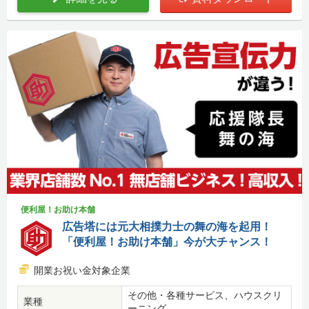
便利屋！お助け本舗
広告塔には元大相撲力士の舞の海を起用！
「便利屋！お助け本舗」今が大チャンス！
開業お祝い金対象企業
その他・各種サービス、ハウスクリ
業種
ーニング