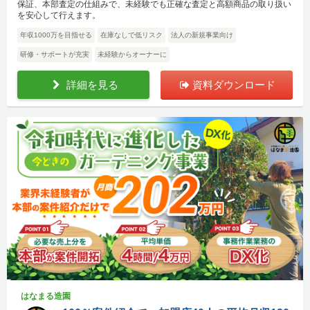
保証、本部査定の仕組みで、未経験でも正確な査定と高額商品の取り扱い
を安心して行えます。
年収1000万を目指せる
在庫なしで低リスク
法人の新規事業向け
研修・サポートが充実
未経験からオーナーに
詳細を見る
資料ダウンロード
はなまる造園