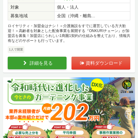
対象
個人・法人
募集地域
全国（沖縄・離島...
ロイヤリティ・加盟金はナシ！＜介護施設をすでに運営している方大歓
迎！＞高齢者を対象とした配食事業を展開する『ONKURIチェーン』が加
盟店を募集！加盟店にうれしい1商圏1契約の仕組みを整えており、情報共
有などのサポートも行っています。
1人で開業
詳細を見る
資料ダウンロード