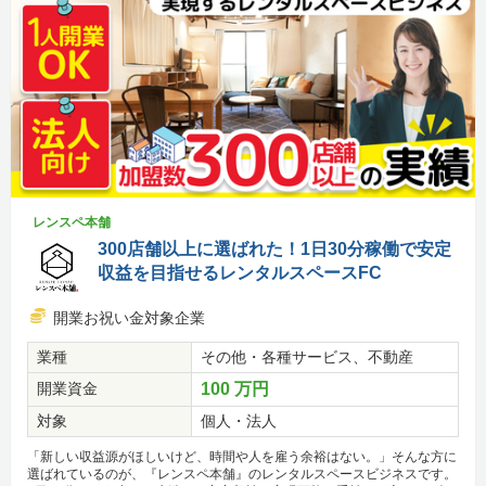
レンスペ本舗
300店舗以上に選ばれた！1日30分稼働で安定
収益を目指せるレンタルスペースFC
開業お祝い金対象企業
業種
その他・各種サービス、不動産
開業資金
100 万円
対象
個人・法人
「新しい収益源がほしいけど、時間や人を雇う余裕はない。」そんな方に
選ばれているのが、『レンスペ本舗』のレンタルスペースビジネスです。