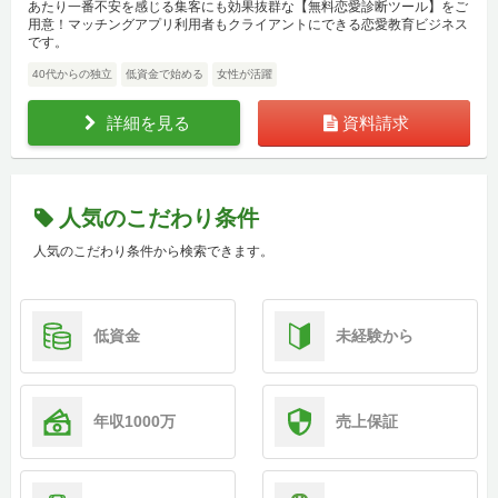
あたり一番不安を感じる集客にも効果抜群な【無料恋愛診断ツール】をご
用意！マッチングアプリ利用者もクライアントにできる恋愛教育ビジネス
です。
40代からの独立
低資金で始める
女性が活躍
詳細を見る
資料請求
人気のこだわり条件
人気のこだわり条件から検索できます。
低資金
未経験から
年収1000万
売上保証