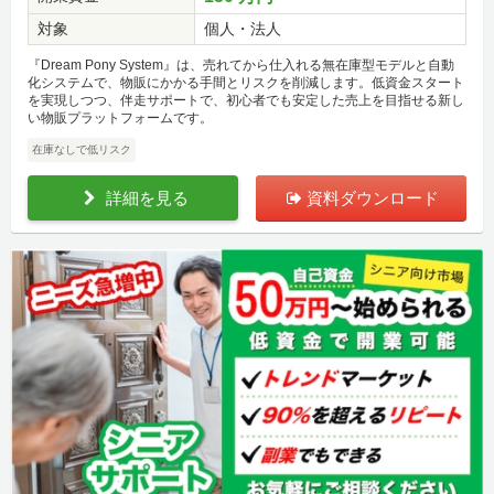
対象
個人・法人
『Dream Pony System』は、売れてから仕入れる無在庫型モデルと自動
化システムで、物販にかかる手間とリスクを削減します。低資金スタート
を実現しつつ、伴走サポートで、初心者でも安定した売上を目指せる新し
い物販プラットフォームです。
在庫なしで低リスク
詳細を見る
資料ダウンロード