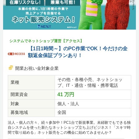
システムでネットショップ運営【アクセス】
【1日1時間～】のPC作業でOK！今だけの全
額返金保証プランあり！
開業お祝い金対象企業
その他・各種小売、ネットショッ
業種
プ、IT・通信・情報・携帯電話
開業資金
41 万円
対象
個人・法人
募集地域
全国
法人・個人の方々、続々参加中！PC1台で新規事業。未経験でもできる独
自システムを使った新たなネットショップ立ち上げビジネス！「スキマ時
間で取り組める」ネット販売をこの機会に始めてみませんか？