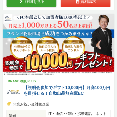
詳細を見る
資料請求
BRAND 物販 PLUS
【説明会参加でギフト10,000円】月商100万円
を目指せる！自動出品無在庫EC
開業お祝い金対象企業
IT・通信・情報・携帯電話、ネット
業種