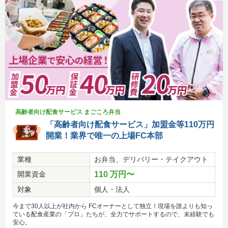
高齢者向け配食サービス まごころ弁当
「高齢者向け配食サービス」加盟金等110万円
開業！業界で唯一の上場FC本部
業種
お弁当、デリバリー・テイクアウト
開業資金
110 万円〜
対象
個人・法人
今まで30人以上が社内から FCオーナーとして独立！現場を誰よりも知っ
ている配食産業の「プロ」たちが、全力でサポートするので、未経験でも
安心。