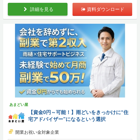
詳細を見る
資料ダウンロード
あまどい屋
【資金0円～可能！】雨どいをきっかけに“住
宅アドバイザー”になるという選択
開業お祝い金対象企業