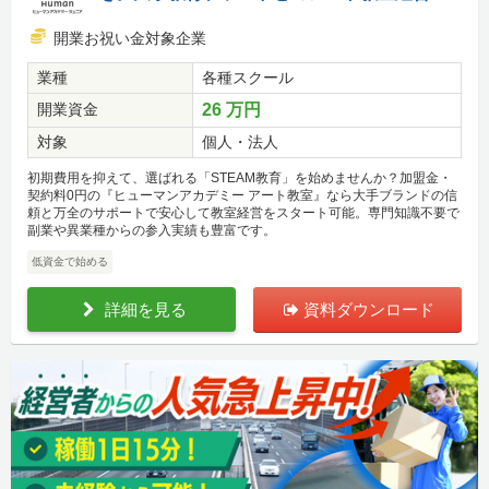
開業お祝い金対象企業
業種
各種スクール
開業資金
26 万円
対象
個人・法人
初期費用を抑えて、選ばれる「STEAM教育」を始めませんか？加盟金・
契約料0円の『ヒューマンアカデミー アート教室』なら大手ブランドの信
頼と万全のサポートで安心して教室経営をスタート可能。専門知識不要で
副業や異業種からの参入実績も豊富です。
低資金で始める
詳細を見る
資料ダウンロード