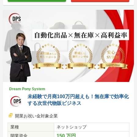
Dream Pony System
未経験で月商100万円超えも！無在庫で効率化
する次世代物販ビジネス
開業お祝い金対象企業
業種
ネットショップ
開業資金
150 万円