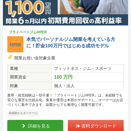
プライベートジムHPER
本気でパーソナルジム開業を考えている方
に！貯金100万円ではじめる成功モデル
開業お祝い金対象企業
業種
フィットネス・ジム・スポーツ
開業資金
100 万円
対象
個人・法人
業界・経営経験は一切不要！『プライベートジムHPER』は、未経験でも
安心な運営を仕組み化。集客や運営は本部がサポートし、オーナーはお店
づくりに集中できます。副業からでも無理なく開業可能です。
未経験からオーナーに
詳細を見る
資料ダウンロード