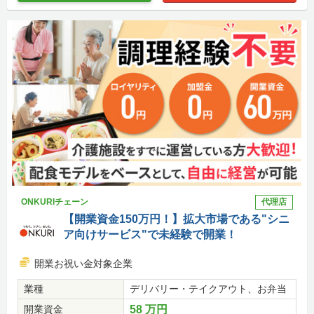
ONKURIチェーン
代理店
【開業資金150万円！】拡大市場である"シニ
ア向けサービス"で未経験で開業！
開業お祝い金対象企業
業種
デリバリー・テイクアウト、お弁当
開業資金
58 万円