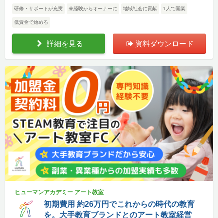
研修・サポートが充実
未経験からオーナーに
地域社会に貢献
1人で開業
低資金で始める
詳細を見る
資料ダウンロード
ヒューマンアカデミー アート教室
初期費用 約26万円でこれからの時代の教育
を。大手教育ブランドとのアート教室経営