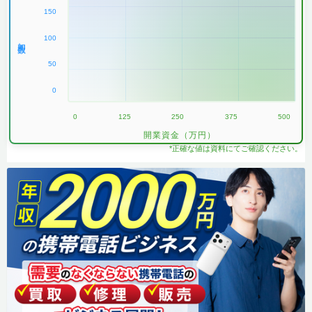
150
100
加盟数
50
0
0
125
250
375
500
開業資金（万円）
*正確な値は資料にてご確認ください。