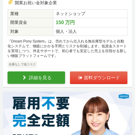
開業お祝い金対象企業
業種
ネットショップ
開業資金
150 万円
対象
個人・法人
『Dream Pony System』は、売れてから仕入れる無在庫型モデルと自動
化システムで、物販にかかる手間とリスクを削減します。低資金スタート
を実現しつつ、伴走サポートで、初心者でも安定した売上を目指せる新し
い物販プラットフォームです。
在庫なしで低リスク
詳細を見る
資料ダウンロード