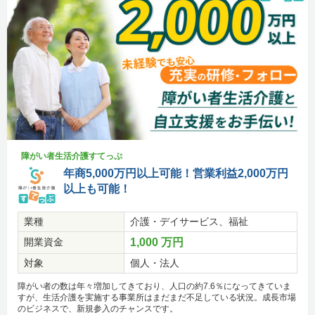
障がい者生活介護すてっぷ
年商5,000万円以上可能！営業利益2,000万円
以上も可能！
業種
介護・デイサービス、福祉
開業資金
1,000 万円
対象
個人・法人
障がい者の数は年々増加してきており、人口の約7.6％になってきていま
すが、生活介護を実施する事業所はまだまだ不足している状況。成長市場
のビジネスで、新規参入のチャンスです。