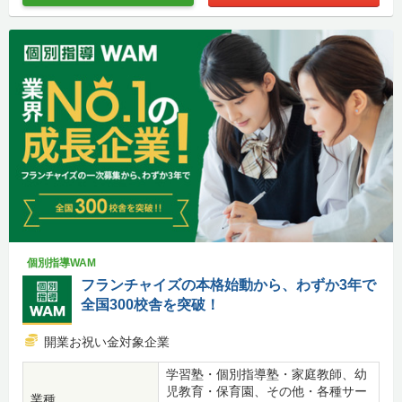
個別指導WAM
フランチャイズの本格始動から、わずか3年で
全国300校舎を突破！
開業お祝い金対象企業
学習塾・個別指導塾・家庭教師、幼
児教育・保育園、その他・各種サー
業種