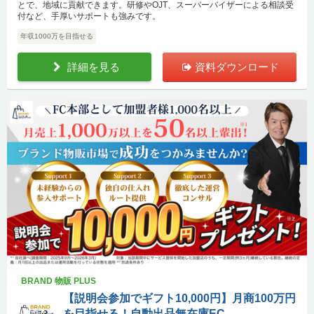
とで、地域に貢献できます。研修やOJT、スーパーバイザーによる相談受
付など、手厚いサポートも強みです。
年収1000万を目指せる
詳細を見る
資料ダウンロード
BRAND 物販 PLUS
【説明会参加でギフト10,000円】月商100万円
を目指せる！自動出品無在庫EC