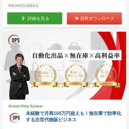
年収1000万を目指せる
詳細を見る
資料ダウンロード
Dream Pony System
未経験で月商100万円超えも！無在庫で効率化
する次世代物販ビジネス