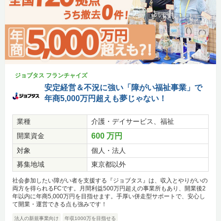
ジョブタス フランチャイズ
安定経営＆不況に強い「障がい福祉事業」で
年商5,000万円超えも夢じゃない！
業種
介護・デイサービス、福祉
開業資金
600 万円
対象
個人・法人
募集地域
東京都以外
社会参加したい障がい者を支援する『ジョブタス』は、収入とやりがいの
両方を得られるFCです。月間利益500万円超えの事業所もあり、開業後2
年以内に年商5,000万円を目指せます。手厚い併走型サポートで、安心し
て開業・運営できる点も強みです！
法人の新規事業向け
年収1000万を目指せる