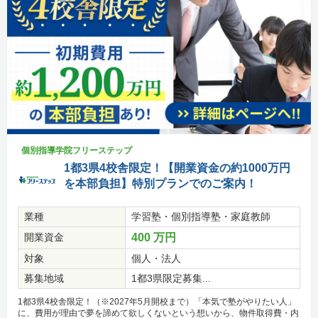
個別指導学院フリーステップ
1都3県4校舎限定！【開業資金の約1000万円
を本部負担】特別プランでのご案内！
業種
学習塾・個別指導塾・家庭教師
開業資金
400 万円
対象
個人・法人
募集地域
1都3県限定募集...
1都3県4校舎限定！（※2027年5月開校まで）「本気で塾がやりたい人」
に、費用が理由で夢を諦めて欲しくないという想いから、物件取得費・内