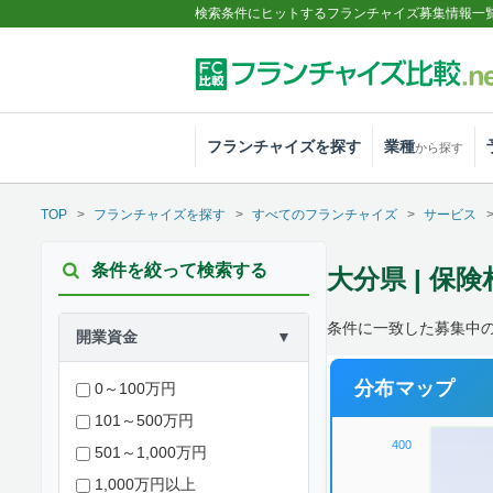
検索条件にヒットするフランチャイズ募集情報一
フランチャイズを探す
業種
から探す
TOP
フランチャイズを探す
すべてのフランチャイズ
サービス
条件を絞って検索する
大分県 | 保
条件に一致した募集中
開業資金
▼
分布マップ
0～100万円
101～500万円
400
501～1,000万円
1,000万円以上