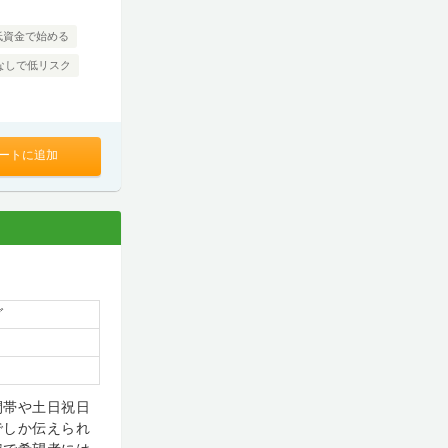
低資金で始める
なしで低リスク
ートに追加
グ
間帯や土日祝日
でしか伝えられ