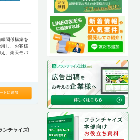
信頼関係構築を
活用し、お客様
加え、楽天モバ
ートに追加
ランチャイズ!