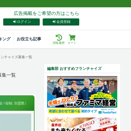
広告掲載をご希望の方はこちら
ログイン
会員登録
キング
お役立ち記事
閲覧履歴
カート
ランチャイズ募集一覧
編集部 おすすめフランチャイズ
募集一覧
 / 縦軸: 加盟数）