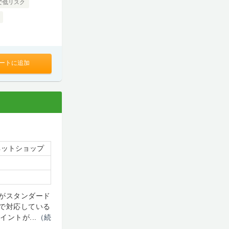
で低リスク
ートに追加
ネットショップ
がスタンダード
で対応している
ントが...
（続