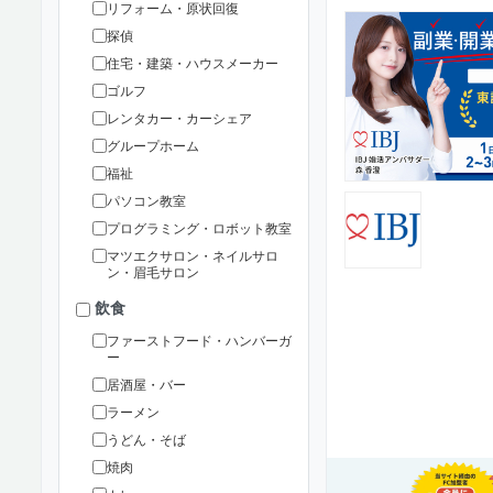
リフォーム・原状回復
探偵
住宅・建築・ハウスメーカー
ゴルフ
レンタカー・カーシェア
グループホーム
福祉
パソコン教室
プログラミング・ロボット教室
マツエクサロン・ネイルサロ
ン・眉毛サロン
飲食
ファーストフード・ハンバーガ
ー
居酒屋・バー
ラーメン
うどん・そば
焼肉