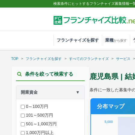
検索条件にヒットするフランチャイズ募集情報一
フランチャイズを探す
業種
から探す
TOP
フランチャイズを探す
すべてのフランチャイズ
サービス
条件を絞って検索する
鹿児島県 | 
条件に一致した募集中
開業資金
▼
分布マップ
0～100万円
101～500万円
5,000
501～1,000万円
1,000万円以上