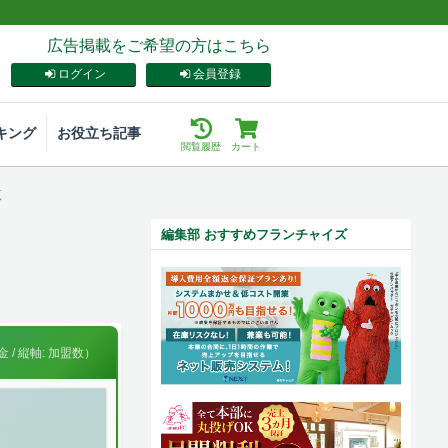
広告掲載をご希望の方はこちら
ログイン
会員登録
キング
お役立ち記事
閲覧履歴
カート
覧
編集部 おすすめフランチャイズ
 / 縦軸: 加盟数）