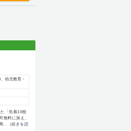
師、幼児教育・
れた「先着10校
月無料に加え、
..
（続きを読