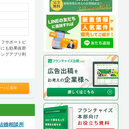
イフサポートビ
客にも効果抜群
チングアプリ利
ートに追加
結婚相談所