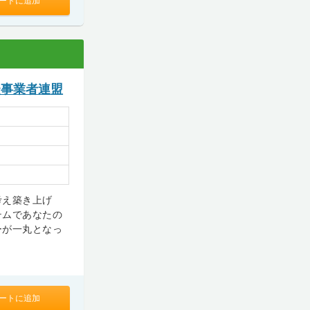
ートに追加
談事業者連盟
考え築き上げ
テムであなたの
ーが一丸となっ
ートに追加