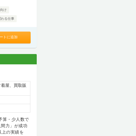
向け
関わる仕事
ートに追加
古着屋、買取販
予算・少人数で
人間力」が成功
以上の実績を