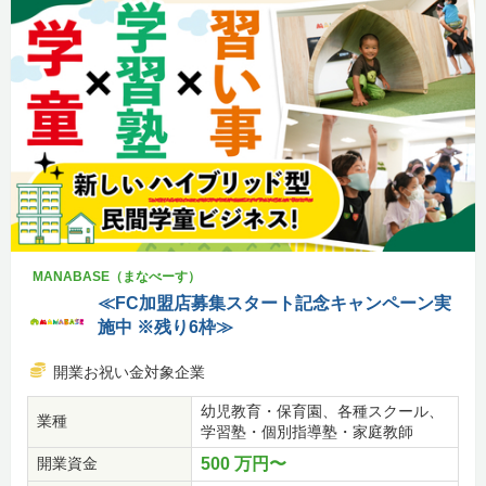
MANABASE（まなべーす）
≪FC加盟店募集スタート記念キャンペーン実
施中 ※残り6枠≫
開業お祝い金対象企業
幼児教育・保育園、各種スクール、
業種
学習塾・個別指導塾・家庭教師
開業資金
500 万円〜