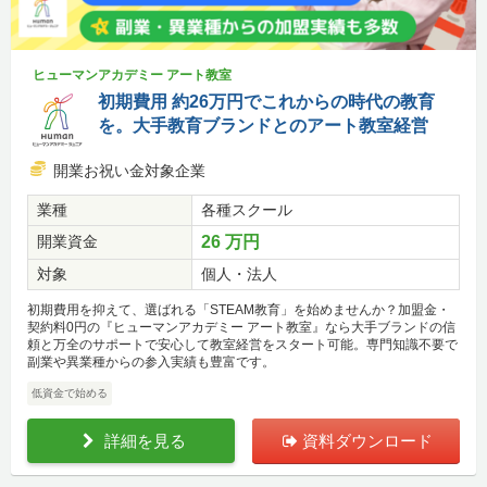
ヒューマンアカデミー アート教室
初期費用 約26万円でこれからの時代の教育
を。大手教育ブランドとのアート教室経営
開業お祝い金対象企業
業種
各種スクール
開業資金
26 万円
対象
個人・法人
初期費用を抑えて、選ばれる「STEAM教育」を始めませんか？加盟金・
契約料0円の『ヒューマンアカデミー アート教室』なら大手ブランドの信
頼と万全のサポートで安心して教室経営をスタート可能。専門知識不要で
副業や異業種からの参入実績も豊富です。
低資金で始める
詳細を見る
資料ダウンロード