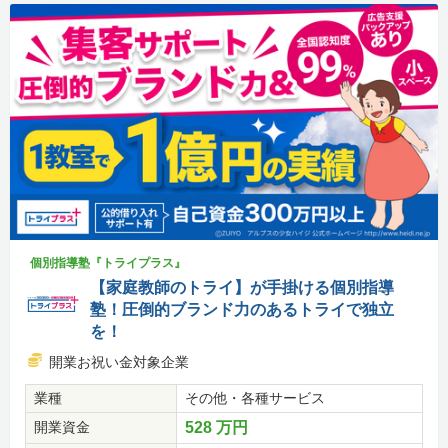
個別指導塾『トライプラス』
【家庭教師のトライ】が手掛ける個別指導
塾！圧倒的ブランド力のあるトライで独立
を！
開業お祝い金対象企業
業種
その他・各種サービス
開業資金
528 万円