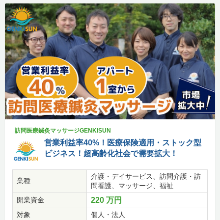
訪問医療鍼灸マッサージGENKISUN
営業利益率40%！医療保険適用・ストック型
ビジネス！超高齢化社会で需要拡大！
介護・デイサービス、訪問介護・訪
業種
問看護、マッサージ、福祉
開業資金
220 万円
対象
個人・法人