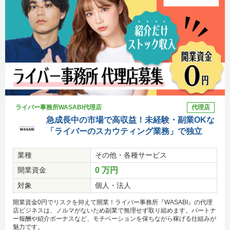
ライバー事務所WASABI代理店
代理店
急成長中の市場で高収益！未経験・副業OKな
「ライバーのスカウティング業務」で独立
業種
その他・各種サービス
開業資金
0 万円
対象
個人・法人
開業資金0円でリスクを抑えて開業！ライバー事務所『WASABI』の代理
店ビジネスは、ノルマがないため副業で無理せず取り組めます。パートナ
ー報酬や紹介ボーナスなど、モチベーションを保ちながら稼げる仕組みが
魅力です。