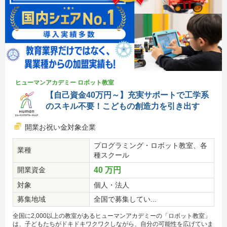
ヒューマンアカデミー ロボット教室
【自己資金40万円～】充実サポートで工学系
のスキル不要！こどもの創造力を引き出す
開業お祝い金対象企業
プログラミング・ロボット教室、各
業種
種スクール
開業資金
40 万円
対象
個人・法人
募集地域
全国で募集してい...
全国に2,000以上の教室があるヒューマンアカデミーの「ロボット教室」
は、子どもたちがドキドキワクワクしながら、自分の可能性を広げていま