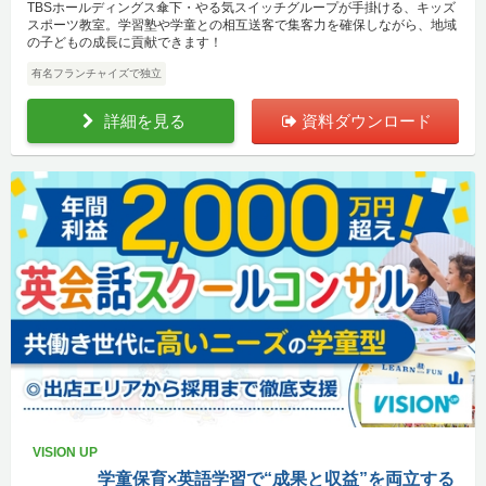
TBSホールディングス傘下・やる気スイッチグループが手掛ける、キッズ
スポーツ教室。学習塾や学童との相互送客で集客力を確保しながら、地域
の子どもの成長に貢献できます！
有名フランチャイズで独立
詳細を見る
資料ダウンロード
VISION UP
学童保育×英語学習で“成果と収益”を両立する