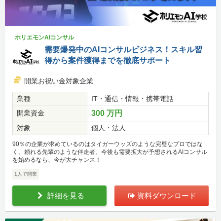
ホリエモンAIコンサル
需要爆発中のAIコンサルビジネス！スキル習
得から案件獲得までを徹底サポート
開業お祝い金対象企業
業種
IT・通信・情報・携帯電話
開業資金
300 万円
対象
個人・法人
90％の企業が求めているのはタイガーウッズのような完璧なプロではな
く、頼れる先輩のような伴走者。今後も需要拡大が予想されるAIコンサル
を始めるなら、今が大チャンス！
1人で開業
詳細を見る
資料ダウンロード