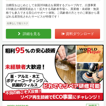
治療院をはじめとして全国359拠点を展開するグループ内で、介護事業
150拠点の展開実績あり！拡大する高齢者市場へ、異業種・未経験・無資
格でも参入できる安心のサポート体制。ご高齢者の方とそのご家族から選
ばれる差別化されたサービスが特徴です！
在庫なしで低リスク
詳細を見る
資料ダウンロード