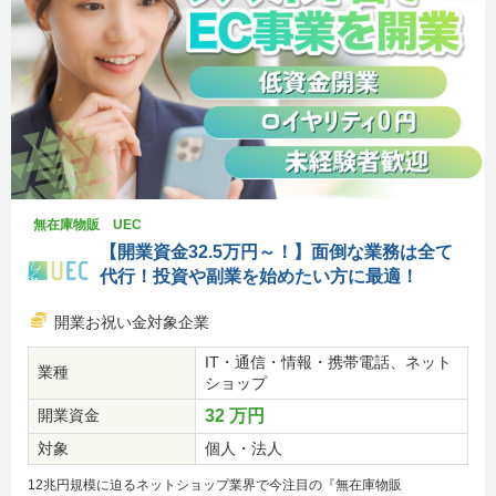
無在庫物販 UEC
【開業資金32.5万円～！】面倒な業務は全て
代行！投資や副業を始めたい方に最適！
開業お祝い金対象企業
IT・通信・情報・携帯電話、ネット
業種
ショップ
開業資金
32 万円
対象
個人・法人
12兆円規模に迫るネットショップ業界で今注目の『無在庫物販