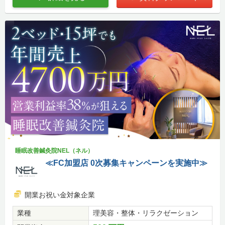
睡眠改善鍼灸院NEL（ネル）
≪FC加盟店 0次募集キャンペーンを実施中≫
開業お祝い金対象企業
業種
理美容・整体・リラクゼーション