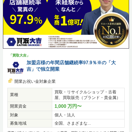
「買取大吉」
加盟店様の年間店舗継続率97.9％※の「大
吉」で独立開業
開業お祝い金対象企業
買取・リサイクルショップ・古着
業種
屋、買取販売（ブランド・貴金属）
開業資金
1,000 万円〜
対象
個人・法人
募集地域
全国、さまざまな...