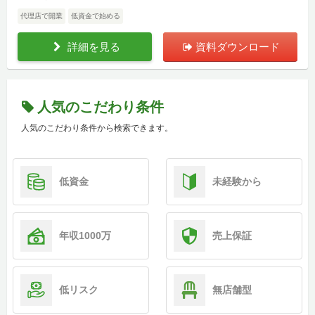
代理店で開業
低資金で始める
詳細を見る
資料ダウンロード
人気のこだわり条件
人気のこだわり条件から検索できます。
低資金
未経験から
年収1000万
売上保証
低リスク
無店舗型