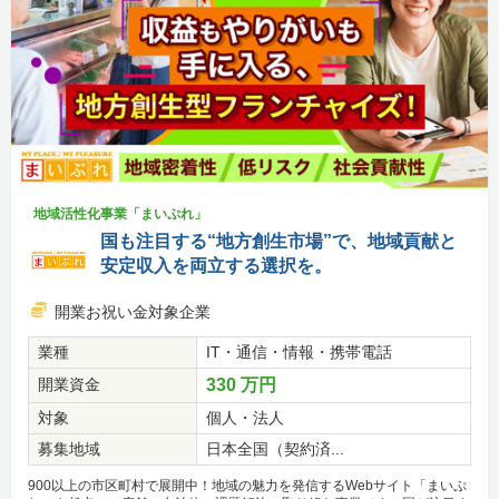
地域活性化事業「まいぷれ」
国も注目する“地方創生市場”で、地域貢献と
安定収入を両立する選択を。
開業お祝い金対象企業
業種
IT・通信・情報・携帯電話
開業資金
330 万円
対象
個人・法人
募集地域
日本全国（契約済...
900以上の市区町村で展開中！地域の魅力を発信するWebサイト「まいぷ