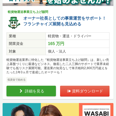
軽貨物運送事業立ち上げ顧問
オーナー社長としての事業運営をサポート！
フランチャイズ展開も見込める
業種
軽貨物・運送・ドライバー
開業資金
165 万円
対象
個人・法人
軽貨物運送業界に特化した『軽貨物運送事業立ち上げ顧問』は、新しい売
上基盤づくりに最適なビジネス。徹底した二人三脚のサポートで業界未経
験でも低リスク展開可能。運送業の知見なしで単月粗利2,800万円超えを
たった1年3ヵ月で達成したオーナーも！
低資金で始める
詳細を見る
資料ダウンロード