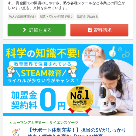
す。 資金面での開講のしやすさ、塾や各種スクールなど本業との両立が
しやすい点も、支持を集めています。
法人の新規事業向け
副業・空いた時間で稼ぐ
低資金で始める
詳細を見る
資料請求
ヒューマンアカデミー サイエンスゲーツ
【サポート体制充実！】担当のSVがしっかり