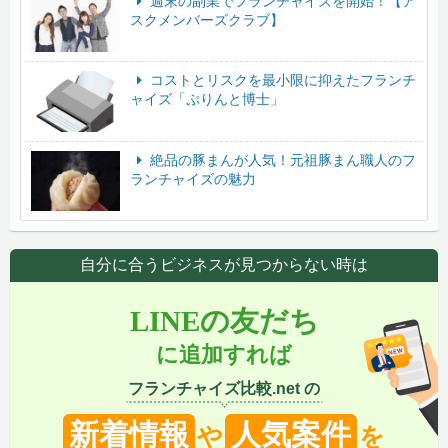
週末の副業でフランチャイズを開始！【ア
スクメンバーズクラブ】
コストとリスクを最小限に抑えたフランチ
ャイズ「ぷりんと博士」
絶品の豚まんが人気！元祖豚まん職人のフ
ランチャイズの魅力
自分に合うビジネスが見つからない時は
LINEの友だち
に追加すれば
フランチャイズ比較.net の
新着情報
人気案件
や
を