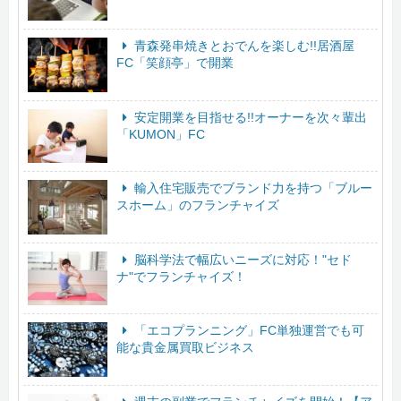
青森発串焼きとおでんを楽しむ!!居酒屋
FC「笑顔亭」で開業
安定開業を目指せる!!オーナーを次々輩出
「KUMON」FC
輸入住宅販売でブランド力を持つ「ブルー
スホーム」のフランチャイズ
脳科学法で幅広いニーズに対応！"セド
ナ"でフランチャイズ！
「エコプランニング」FC単独運営でも可
能な貴金属買取ビジネス