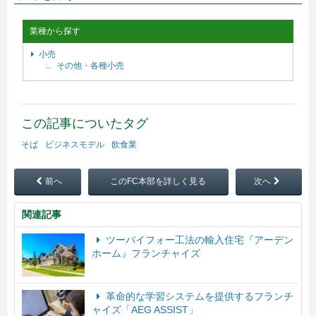
業種から探す
小売
その他・各種小売
この記事についたタグ
そば
ビジネスモデル
飲食業
前へ
このFC本部を詳しく見る
次へ
関連記事
ツーバイフォー工法の輸入住宅『アーデン
ホーム』フランチャイズ
革命的な学習システムを提供するフランチ
ャイズ「AEG ASSIST」