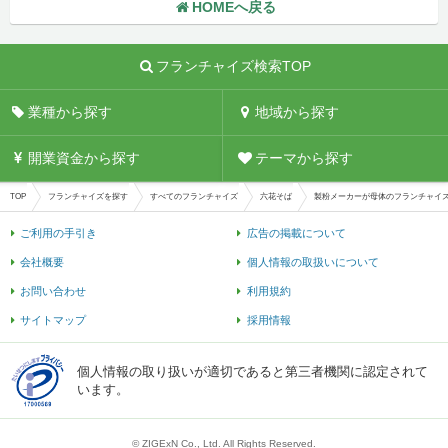
HOMEへ戻る
フランチャイズ検索TOP
業種から探す
地域から探す
開業資金から探す
テーマから探す
TOP
フランチャイズを探す
すべてのフランチャイズ
六花そば
製粉メーカーが母体のフランチャイ
ご利用の手引き
広告の掲載について
会社概要
個人情報の取扱いについて
お問い合わせ
利用規約
サイトマップ
採用情報
個人情報の取り扱いが適切であると第三者機関に認定されて
います。
© ZIGExN Co., Ltd. All Rights Reserved.