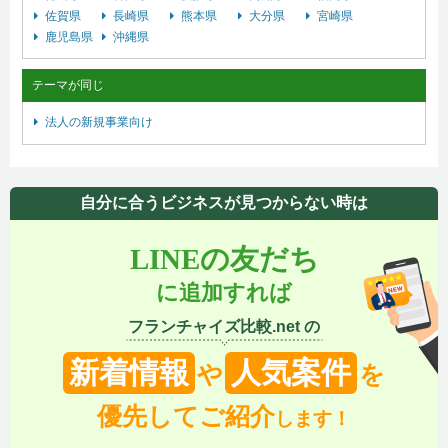
佐賀県
長崎県
熊本県
大分県
宮崎県
鹿児島県
沖縄県
テーマが同じ
法人の新規事業向け
自分に合うビジネスが見つからない時は
LINEの友だち
に追加すれば
フランチャイズ比較.net の
新着情報
人気案件
や
を
優先してご紹介
します！