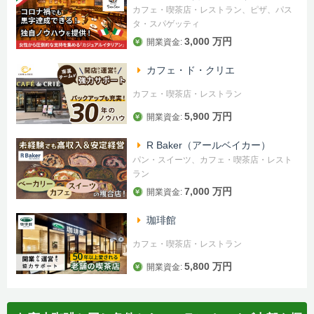
カフェ・喫茶店・レストラン、ピザ、パス
タ・スパゲッティ
3,000 万円
開業資金:
カフェ・ド・クリエ
カフェ・喫茶店・レストラン
5,900 万円
開業資金:
R Baker（アールベイカー）
パン・スイーツ、カフェ・喫茶店・レスト
ラン
7,000 万円
開業資金:
珈琲館
カフェ・喫茶店・レストラン
5,800 万円
開業資金: