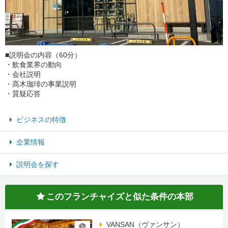
■説明会の内容（60分）
・飲食業界の動向
・会社説明
・髙木珈琲の事業説明
・質疑応答
ビジネスの特徴
企業情報
説明会を探す
このフランチャイズと似た条件の本部
VANSAN（ヴァンサン）