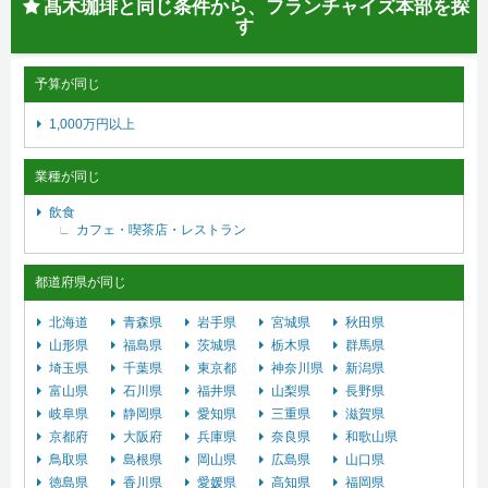
髙木珈琲と同じ条件から、フランチャイズ本部を探
す
予算が同じ
1,000万円以上
業種が同じ
飲食
カフェ・喫茶店・レストラン
都道府県が同じ
北海道
青森県
岩手県
宮城県
秋田県
山形県
福島県
茨城県
栃木県
群馬県
埼玉県
千葉県
東京都
神奈川県
新潟県
富山県
石川県
福井県
山梨県
長野県
岐阜県
静岡県
愛知県
三重県
滋賀県
京都府
大阪府
兵庫県
奈良県
和歌山県
鳥取県
島根県
岡山県
広島県
山口県
徳島県
香川県
愛媛県
高知県
福岡県