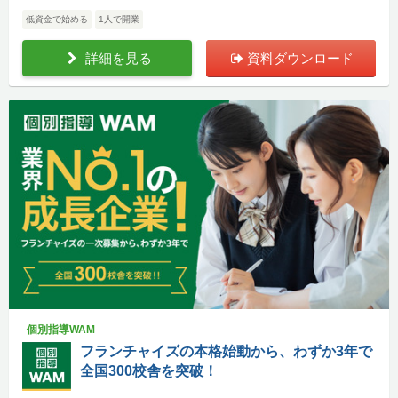
低資金で始める
1人で開業
詳細を見る
資料ダウンロード
個別指導WAM
フランチャイズの本格始動から、わずか3年で
全国300校舎を突破！