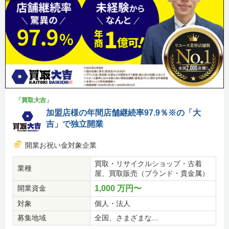
「買取大吉」
加盟店様の年間店舗継続率97.9％※の「大
吉」で独立開業
開業お祝い金対象企業
買取・リサイクルショップ・古着
業種
屋、買取販売（ブランド・貴金属）
開業資金
1,000 万円〜
対象
個人・法人
募集地域
全国、さまざまな...