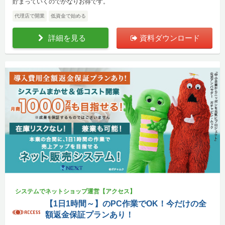
貯まっていくのでかなりお得です。
代理店で開業
低資金で始める
詳細を見る
資料ダウンロード
システムでネットショップ運営【アクセス】
【1日1時間～】のPC作業でOK！今だけの全
額返金保証プランあり！