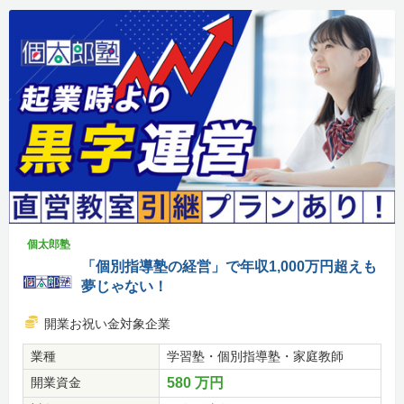
個太郎塾
「個別指導塾の経営」で年収1,000万円超えも
夢じゃない！
開業お祝い金対象企業
業種
学習塾・個別指導塾・家庭教師
開業資金
580 万円