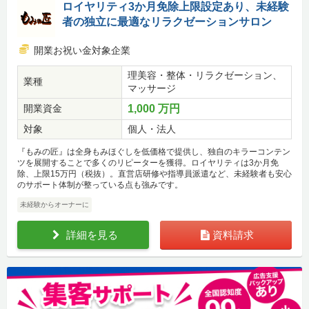
ロイヤリティ3か月免除上限設定あり、未経験
者の独立に最適なリラクゼーションサロン
開業お祝い金対象企業
理美容・整体・リラクゼーション、
業種
マッサージ
開業資金
1,000 万円
対象
個人・法人
『もみの匠』は全身もみほぐしを低価格で提供し、独自のキラーコンテン
ツを展開することで多くのリピーターを獲得。ロイヤリティは3か月免
除、上限15万円（税抜）。直営店研修や指導員派遣など、未経験者も安心
のサポート体制が整っている点も強みです。
未経験からオーナーに
詳細を見る
資料請求