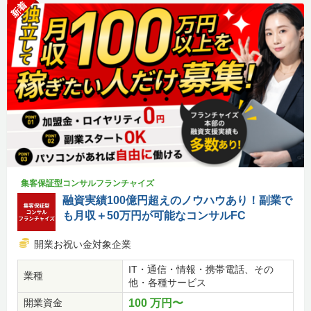
新着
集客保証型コンサルフランチャイズ
融資実績100億円超えのノウハウあり！副業で
も月収＋50万円が可能なコンサルFC
開業お祝い金対象企業
IT・通信・情報・携帯電話、その
業種
他・各種サービス
開業資金
100 万円〜