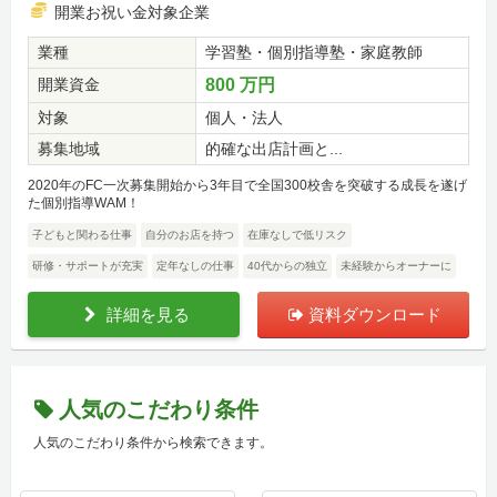
開業お祝い金対象企業
業種
学習塾・個別指導塾・家庭教師
開業資金
800 万円
対象
個人・法人
募集地域
的確な出店計画と...
2020年のFC一次募集開始から3年目で全国300校舎を突破する成長を遂げ
た個別指導WAM！
子どもと関わる仕事
自分のお店を持つ
在庫なしで低リスク
研修・サポートが充実
定年なしの仕事
40代からの独立
未経験からオーナーに
詳細を見る
資料ダウンロード
人気のこだわり条件
人気のこだわり条件から検索できます。