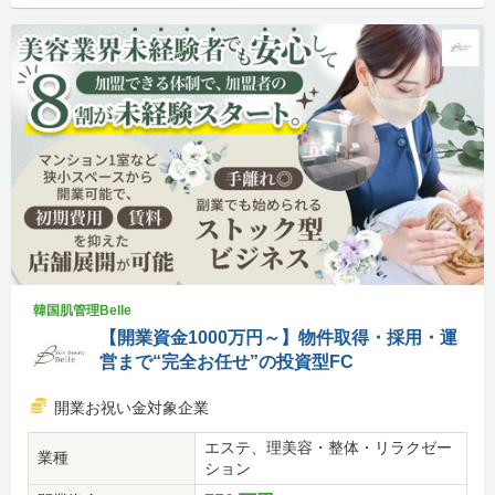
韓国肌管理Belle
【開業資金1000万円～】物件取得・採用・運
営まで“完全お任せ”の投資型FC
開業お祝い金対象企業
エステ、理美容・整体・リラクゼー
業種
ション