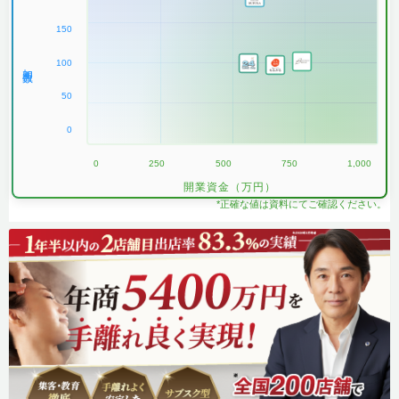
150
100
加盟数
50
0
0
250
500
750
1,000
開業資金（万円）
*正確な値は資料にてご確認ください。