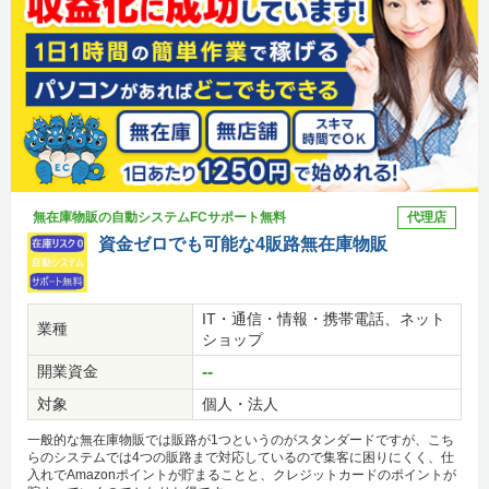
無在庫物販の自動システムFCサポート無料
代理店
資金ゼロでも可能な4販路無在庫物販
IT・通信・情報・携帯電話、ネット
業種
ショップ
開業資金
--
対象
個人・法人
一般的な無在庫物販では販路が1つというのがスタンダードですが、こち
らのシステムでは4つの販路まで対応しているので集客に困りにくく、仕
入れでAmazonポイントが貯まることと、クレジットカードのポイントが