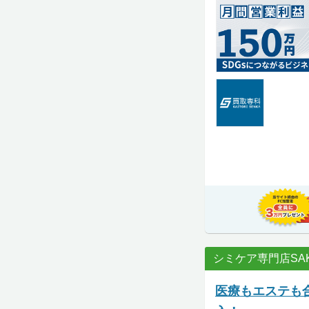
シミケア専門店SAK
医療もエステも