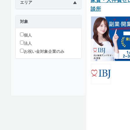
家賃・人件費ゼロ
エリア
▶
談所
対象
個人
法人
お祝い金対象企業のみ