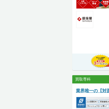
買取専科
業界唯一の【対