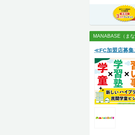
MANABASE（ま
≪FC加盟店募集