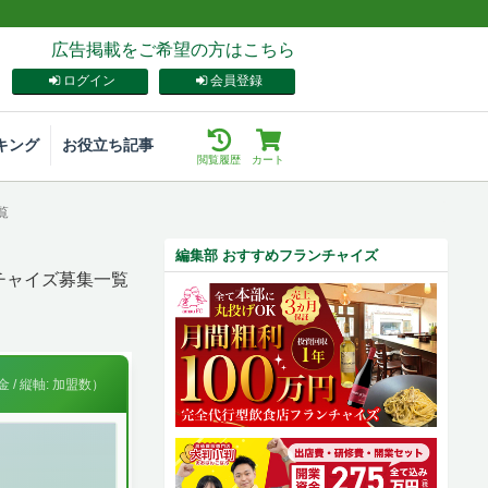
広告掲載をご希望の方はこちら
ログイン
会員登録
キング
お役立ち記事
閲覧履歴
カート
覧
編集部 おすすめフランチャイズ
チャイズ募集一覧
 / 縦軸: 加盟数）