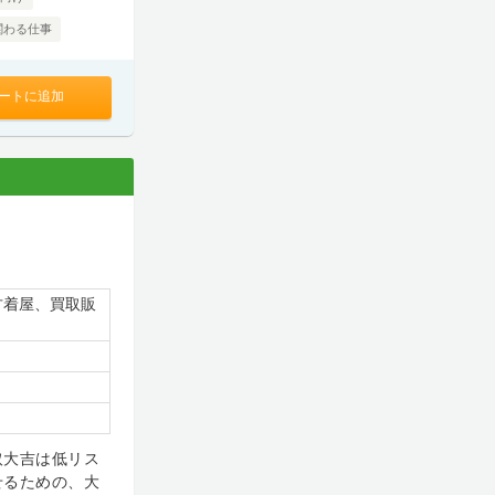
関わる仕事
ートに追加
古着屋、買取販
取大吉は低リス
せるための、大