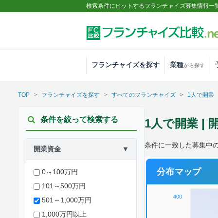
検索条件にヒットするフランチャイズ募集情報一
フランチャイズを探す
業種
から探す
TOP
フランチャイズを探す
すべてのフランチャイズ
1人で開業
条件を絞って検索する
1人で開業 | 
条件に一致した募集中の
開業資金
▼
分布マップ
0～100万円
101～500万円
400
501～1,000万円
1,000万円以上