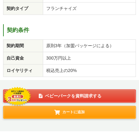
契約タイプ
フランチャイズ
契約条件
契約期間
原則3年（加盟パッケージによる）
自己資金
300万円以上
ロイヤリティ
税込売上の20%
ベビーパークを資料請求する
カートに追加