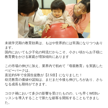
未就学児期の教育効果は、もはや世界的には常識になりつつあり
ます。
国内においても少子化の時流だからこそ、小さい頃からお子様に
教育費をかける家庭が増加傾向にあります
この市場の伸びに加え、業界内で初めて『母親教育』を実践した
ベビーパークは、
直近約5年で全国生徒数が【2.5倍】になりました！
幼児教育の価値や認知は、まだまだ今後も伸びしろがあり、さら
なる成長も期待ができます。
コロナ禍において多少の影響を受けたものの、いち早くWEBレ
ッスンを導入することで新たな顧客を開拓することもできまし
た。