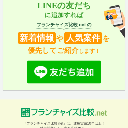
LINEの友だち
に追加すれば
フランチャイズ比較.net の
新着情報
人気案件
や
を
優先してご紹介
します！
「フランチャイズ比較.net」は、運用実績10年以上！