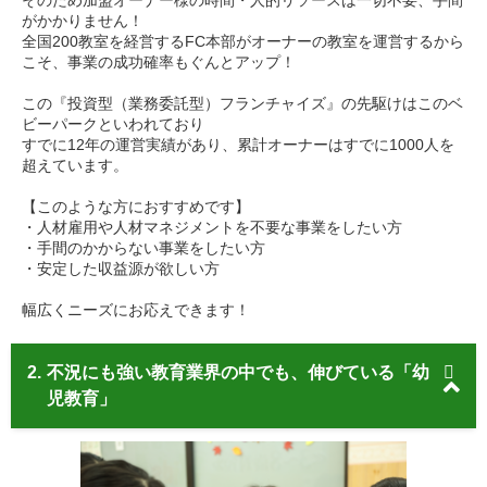
そのため加盟オーナー様の時間・人的リソースは一切不要、手間
がかかりません！
全国200教室を経営するFC本部がオーナーの教室を運営するから
こそ、事業の成功確率もぐんとアップ！
この『投資型（業務委託型）フランチャイズ』の先駆けはこのベ
ビーパークといわれており
すでに12年の運営実績があり、累計オーナーはすでに1000人を
超えています。
【このような方におすすめです】
・人材雇用や人材マネジメントを不要な事業をしたい方
・手間のかからない事業をしたい方
・安定した収益源が欲しい方
幅広くニーズにお応えできます！
2.
不況にも強い教育業界の中でも、伸びている「幼
児教育」