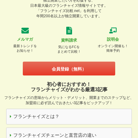
独立開業したい方を応援する、
日本最大級のフランチャイズ情報サイトです。
「フランチャイズ比較.net」を利用して
年間200名以上が独立開業しています。
メルマガ
説明会
資料請求
最新トレンドを
オンライン開催も！
気になるFCを
お知らせ！
簡単予約
まとめて比較！
会員登録（無料）
初心者におすすめ！
フランチャイズがわかる厳選3記事
フランチャイズの意味からメリット・デメリット、開業までのステップなど、
加盟前に必ず読んでおきたい3記事をピックアップ！
フランチャイズとは？
フランチャイズチェーンと直営店の違い