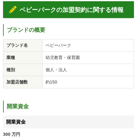
ベビーパークの加盟契約に関する情報
ブランドの概要
ブランド名
ベビーパーク
業種
幼児教育・保育園
種別
個人・法人
加盟店舗数
約150
開業資金
開業資金
300 万円