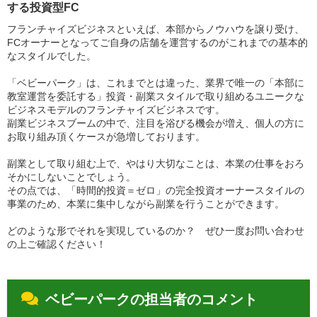
する投資型FC
フランチャイズビジネスといえば、本部からノウハウを譲り受け、
FCオーナーとなってご自身の店舗を運営するのがこれまでの基本的
なスタイルでした。
「ベビーパーク」は、これまでとは違った、業界で唯一の「本部に
教室運営を委託する」投資・副業スタイルで取り組めるユニークな
ビジネスモデルのフランチャイズビジネスです。
副業ビジネスブームの中で、注目を浴びる機会が増え、個人の方に
お取り組み頂くケースが急増しております。
副業として取り組む上で、やはり大切なことは、本業の仕事をおろ
そかにしないことでしょう。
その点では、「時間的投資＝ゼロ」の完全投資オーナースタイルの
事業のため、本業に集中しながら副業を行うことができます。
どのような形でそれを実現しているのか？ ぜひ一度お問い合わせ
の上ご確認ください！
ベビーパークの担当者のコメント